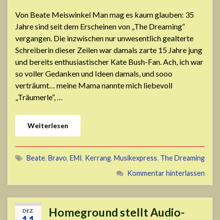
Von Beate Meiswinkel Man mag es kaum glauben: 35
Jahre sind seit dem Erscheinen von „The Dreaming“
vergangen. Die inzwischen nur unwesentlich gealterte
Schreiberin dieser Zeilen war damals zarte 15 Jahre jung
und bereits enthusiastischer Kate Bush-Fan. Ach, ich war
so voller Gedanken und Ideen damals, und sooo
verträumt… meine Mama nannte mich liebevoll
„Träumerle“, …
Weiterlesen
Beate
,
Bravo
,
EMI
,
Kerrang
,
Musikexpress
,
The Dreaming
Kommentar hinterlassen
Homeground stellt Audio-
DEZ.