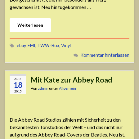
gewachsen ist. Neu hinzugekommen …
Weiterlesen
ebay
,
EMI
,
TWW-Box
,
Vinyl
Kommentar hinterlassen
Mit Kate zur Abbey Road
APR.
18
Von
admin
unter
Allgemein
2015
Die Abbey Road Studios zählen mit Sicherheit zu den
bekanntesten Tonstudios der Welt – und das nicht nur
aufgrund des Abbey Road-Covers der Beatles. Neu ist,