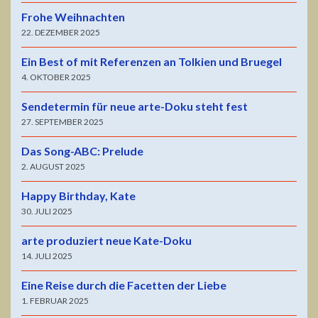
Frohe Weihnachten
22. DEZEMBER 2025
Ein Best of mit Referenzen an Tolkien und Bruegel
4. OKTOBER 2025
Sendetermin für neue arte-Doku steht fest
27. SEPTEMBER 2025
Das Song-ABC: Prelude
2. AUGUST 2025
Happy Birthday, Kate
30. JULI 2025
arte produziert neue Kate-Doku
14. JULI 2025
Eine Reise durch die Facetten der Liebe
1. FEBRUAR 2025