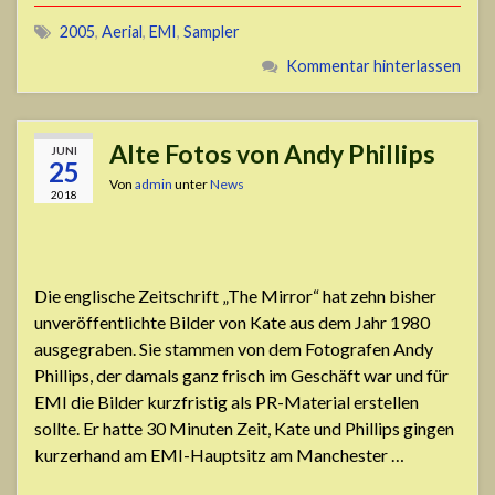
2005
,
Aerial
,
EMI
,
Sampler
Kommentar hinterlassen
Alte Fotos von Andy Phillips
JUNI
25
Von
admin
unter
News
2018
Die englische Zeitschrift „The Mirror“ hat zehn bisher
unveröffentlichte Bilder von Kate aus dem Jahr 1980
ausgegraben. Sie stammen von dem Fotografen Andy
Phillips, der damals ganz frisch im Geschäft war und für
EMI die Bilder kurzfristig als PR-Material erstellen
sollte. Er hatte 30 Minuten Zeit, Kate und Phillips gingen
kurzerhand am EMI-Hauptsitz am Manchester …