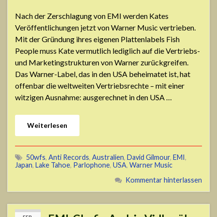
Nach der Zerschlagung von EMI werden Kates
Veröffentlichungen jetzt von Warner Music vertrieben.
Mit der Gründung ihres eigenen Plattenlabels Fish
People muss Kate vermutlich lediglich auf die Vertriebs-
und Marketingstrukturen von Warner zurückgreifen.
Das Warner-Label, das in den USA beheimatet ist, hat
offenbar die weltweiten Vertriebsrechte – mit einer
witzigen Ausnahme: ausgerechnet in den USA …
Weiterlesen
50wfs
,
Anti Records
,
Australien
,
David Gilmour
,
EMI
,
Japan
,
Lake Tahoe
,
Parlophone
,
USA
,
Warner Music
Kommentar hinterlassen