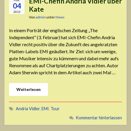
EMI-Chefin Andria Vidler über
FEB.
04
Kate
2013
Von
admin
unter
News
In einem Porträt der englischen Zeitung „The
Independent“ (3. Februar) hat sich EMI-Chefin Andria
Vidler recht positiv über die Zukunft des angekratzten
Platten-Labels EMI geäußert. Ihr Ziel: sich um wenige,
gute Musiker intensiv zu kümmern und dabei mehr aufs
Renommee als auf Chartplatzierungen zu achten. Autor
Adam Sherwin spricht in dem Artikel auch zwei Mal …
Weiterlesen
Andria Vidler
,
EMI
,
Tour
Kommentar hinterlassen