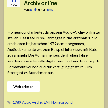
11
Archiv online
2016
Von
admin
unter
News
Homeground arbeitet daran, sein Audio-Archiv online zu
stellen. Das Kate Bush-Fanmagazin, das erstmals 1982
erschienen ist, hat schon 1979 damit begonnen,
Audiodukumente wie zum Beispiel Interviews mit Kate
zu sammeln. Die Aufnahmen aus den frühen Jahren
wurden inzwischen alle digitalisiert und werden im mp3-
Format auf Soundcloud zur Verfügung gestellt. Zum
Start gibt es Aufnahmen aus …
Weiterlesen
1980
,
Audio-Archiv
,
EMI
,
HomeGround