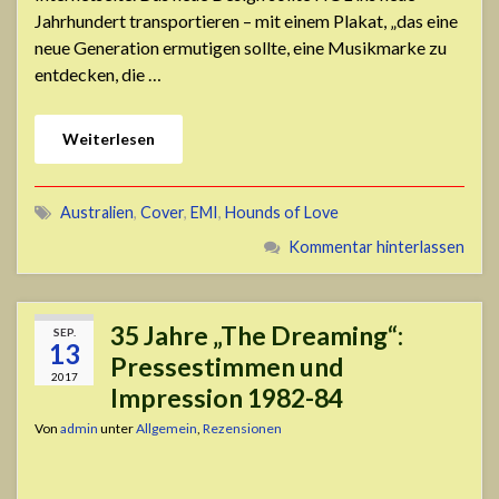
Jahrhundert transportieren – mit einem Plakat, „das eine
neue Generation ermutigen sollte, eine Musikmarke zu
entdecken, die …
Weiterlesen
Australien
,
Cover
,
EMI
,
Hounds of Love
Kommentar hinterlassen
35 Jahre „The Dreaming“:
SEP.
13
Pressestimmen und
2017
Impression 1982-84
Von
admin
unter
Allgemein
,
Rezensionen