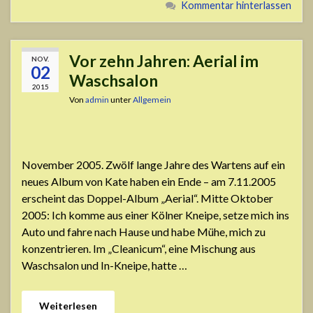
Kommentar hinterlassen
Vor zehn Jahren: Aerial im
NOV.
02
Waschsalon
2015
Von
admin
unter
Allgemein
November 2005. Zwölf lange Jahre des Wartens auf ein
neues Album von Kate haben ein Ende – am 7.11.2005
erscheint das Doppel-Album „Aerial“. Mitte Oktober
2005: Ich komme aus einer Kölner Kneipe, setze mich ins
Auto und fahre nach Hause und habe Mühe, mich zu
konzentrieren. Im „Cleanicum“, eine Mischung aus
Waschsalon und In-Kneipe, hatte …
Weiterlesen