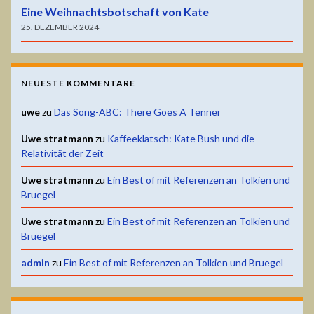
Eine Weihnachtsbotschaft von Kate
25. DEZEMBER 2024
NEUESTE KOMMENTARE
uwe
zu
Das Song-ABC: There Goes A Tenner
Uwe stratmann
zu
Kaffeeklatsch: Kate Bush und die
Relativität der Zeit
Uwe stratmann
zu
Ein Best of mit Referenzen an Tolkien und
Bruegel
Uwe stratmann
zu
Ein Best of mit Referenzen an Tolkien und
Bruegel
admin
zu
Ein Best of mit Referenzen an Tolkien und Bruegel