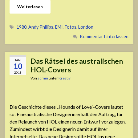
Weiterlesen
1980
,
Andy Phillips
,
EMI
,
Fotos
,
London
Kommentar hinterlassen
Das Rätsel des australischen
JAN.
10
HOL-Covers
2018
Von
admin
unter
Kreativ
Die Geschichte dieses „Hounds of Love“-Covers lautet
so: Eine australische Designerin erhält den Auftrag, für
den Relaunch von HOL einen neuen Entwurf vorzulegen.
Zumindest wirbt die Designerin damit auf ihrer
Internetseite. Das neue Design sollte HOL ins neue