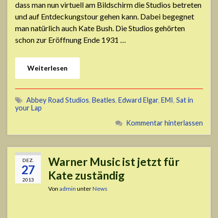
dass man nun virtuell am Bildschirm die Studios betreten
und auf Entdeckungstour gehen kann. Dabei begegnet
man natürlich auch Kate Bush. Die Studios gehörten
schon zur Eröffnung Ende 1931 …
Weiterlesen
Abbey Road Studios
,
Beatles
,
Edward Elgar
,
EMI
,
Sat in
your Lap
Kommentar hinterlassen
Warner Music ist jetzt für
DEZ.
27
Kate zuständig
2013
Von
admin
unter
News