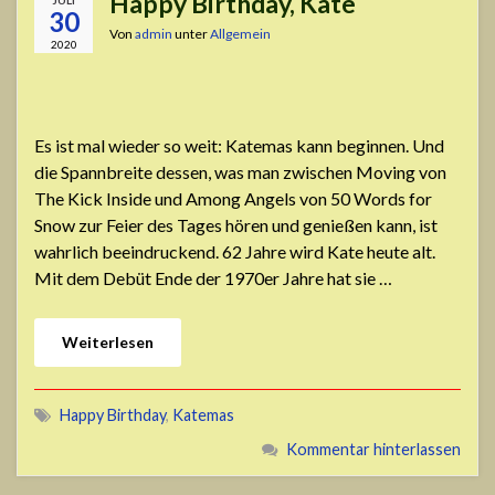
Happy Birthday, Kate
30
Von
admin
unter
Allgemein
2020
Es ist mal wieder so weit: Katemas kann beginnen. Und
die Spannbreite dessen, was man zwischen Moving von
The Kick Inside und Among Angels von 50 Words for
Snow zur Feier des Tages hören und genießen kann, ist
wahrlich beeindruckend. 62 Jahre wird Kate heute alt.
Mit dem Debüt Ende der 1970er Jahre hat sie …
Weiterlesen
Happy Birthday
,
Katemas
Kommentar hinterlassen