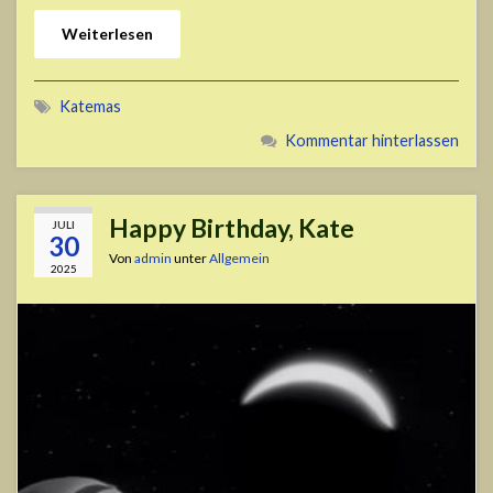
Weiterlesen
Katemas
Kommentar hinterlassen
Happy Birthday, Kate
JULI
30
Von
admin
unter
Allgemein
2025