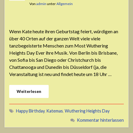
Von
admin
unter
Allgemein
Wenn Kate heute ihren Geburtstag feiert, würdigen an
über 40 Orten auf der ganzen Welt viele viele
tanzbegeisterte Menschen zum Most Wuthering
Heights Day Ever ihre Musik. Von Berlin bis Brisbane,
von Sofia bis San Diego oder Christchurch bis
Chattanooga und Dunedin bis Düsseldorf (ja, die
Veranstaltung ist neu und findet heute um 18 Uhr …
Weiterlesen
Happy Birthday
,
Katemas
,
Wuthering Heights Day
Kommentar hinterlassen