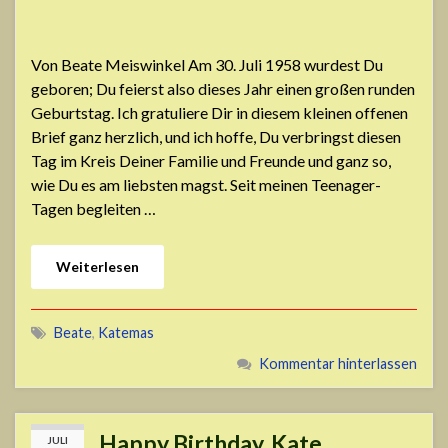
Von Beate Meiswinkel Am 30. Juli 1958 wurdest Du
geboren; Du feierst also dieses Jahr einen großen runden
Geburtstag. Ich gratuliere Dir in diesem kleinen offenen
Brief ganz herzlich, und ich hoffe, Du verbringst diesen
Tag im Kreis Deiner Familie und Freunde und ganz so,
wie Du es am liebsten magst. Seit meinen Teenager-
Tagen begleiten …
Weiterlesen
Beate
,
Katemas
Kommentar hinterlassen
Happy Birthday, Kate
JULI