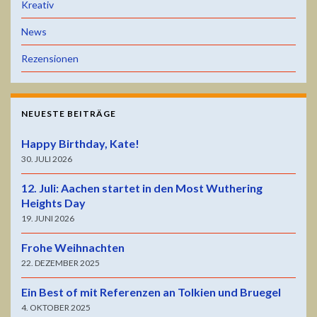
Kreativ
News
Rezensionen
NEUESTE BEITRÄGE
Happy Birthday, Kate!
30. JULI 2026
12. Juli: Aachen startet in den Most Wuthering
Heights Day
19. JUNI 2026
Frohe Weihnachten
22. DEZEMBER 2025
Ein Best of mit Referenzen an Tolkien und Bruegel
4. OKTOBER 2025