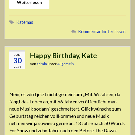
Weiterlesen
Katemas
Kommentar hinterlassen
Happy Birthday, Kate
JULI
30
Von
admin
unter
Allgemein
2024
Nein, es wird jetzt nicht gemeinsam „Mit 66 Jahren, da
fängt das Leben an, mit 66 Jahren veröffentlicht man
neue Musik sodann“ geschmettert. Glückwünsche zum
Geburtstag reichen vollkommen und neue Musik
nehmen wir ja sowieso gerne an. 13 Jahre nach 50 Words
For Snow und zehn Jahre nach den Before The Dawn-