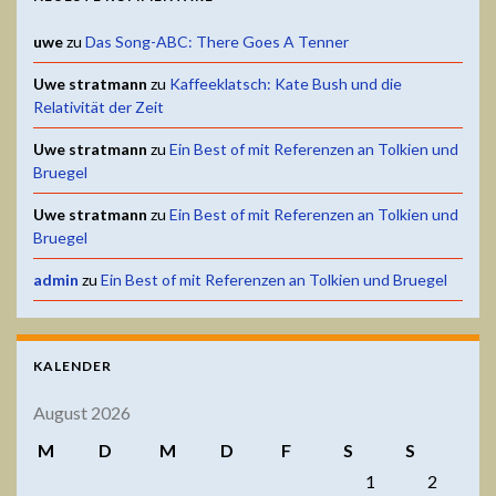
uwe
zu
Das Song-ABC: There Goes A Tenner
Uwe stratmann
zu
Kaffeeklatsch: Kate Bush und die
Relativität der Zeit
Uwe stratmann
zu
Ein Best of mit Referenzen an Tolkien und
Bruegel
Uwe stratmann
zu
Ein Best of mit Referenzen an Tolkien und
Bruegel
admin
zu
Ein Best of mit Referenzen an Tolkien und Bruegel
KALENDER
August 2026
M
D
M
D
F
S
S
1
2