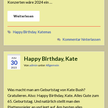
Konzerten wäre 2024 ein …
Weiterlesen
Happy Birthday
,
Katemas
Kommentar hinterlassen
Happy Birthday, Kate
JULI
30
Von
admin
unter
Allgemein
2023
Was macht man am Geburtstag von Kate Bush?
Gratulieren. Also: Happy Birthday, Kate. Alles Gute zum
65. Geburtstag. Und natürlich stellt man den
Plattenspieler an und legt auf. Am besten alles