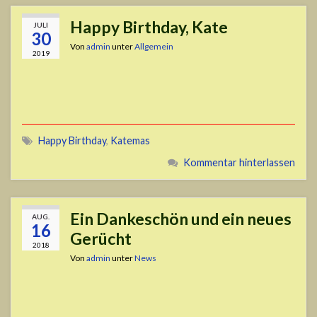
Happy Birthday, Kate
JULI
30
Von
admin
unter
Allgemein
2019
Happy Birthday
,
Katemas
Kommentar hinterlassen
Ein Dankeschön und ein neues
AUG.
16
Gerücht
2018
Von
admin
unter
News