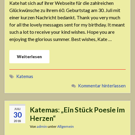
Kate hat sich auf ihrer Webseite für die zahlreichen
Glückwünsche zu ihrem 60. Geburtstag am 30. Juli mit
einer kurzen Nachricht bedankt. Thank you very much
for all the lovely messages sent for my birthday. It meant
such a lot to receive your kind wishes. Hope you are
enjoying the glorious summer. Best wishes, Kate …
Weiterlesen
Katemas
Kommentar hinterlassen
Katemas: „Ein Stück Poesie im
JULI
30
Herzen“
2018
Von
admin
unter
Allgemein