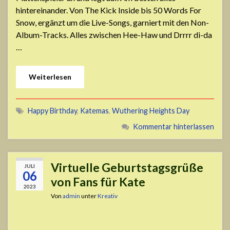
hintereinander. Von The Kick Inside bis 50 Words For
Snow, ergänzt um die Live-Songs, garniert mit den Non-
Album-Tracks. Alles zwischen Hee-Haw und Drrrr di-da
…
Weiterlesen
Happy Birthday
,
Katemas
,
Wuthering Heights Day
Kommentar hinterlassen
Virtuelle Geburtstagsgrüße
JULI
06
von Fans für Kate
2023
Von
admin
unter
Kreativ