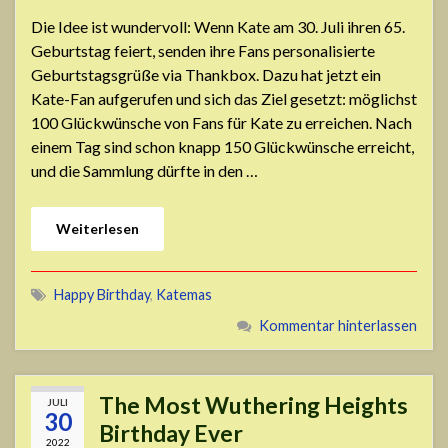
Die Idee ist wundervoll: Wenn Kate am 30. Juli ihren 65.
Geburtstag feiert, senden ihre Fans personalisierte
Geburtstagsgrüße via Thankbox. Dazu hat jetzt ein
Kate-Fan aufgerufen und sich das Ziel gesetzt: möglichst
100 Glückwünsche von Fans für Kate zu erreichen. Nach
einem Tag sind schon knapp 150 Glückwünsche erreicht,
und die Sammlung dürfte in den …
Weiterlesen
Happy Birthday
,
Katemas
Kommentar hinterlassen
The Most Wuthering Heights
JULI
30
Birthday Ever
2022