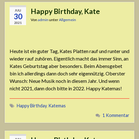
Happy Birthday, Kate
JULI
30
Von
admin
unter
Allgemein
2021
Heute ist ein guter Tag, Kates Platten rauf und runter und
wieder rauf zuhören. Eigentlich macht das immer Sinn, an
Kates Geburtstag aber besonders. Beim Abensgebet
bin ich allerdings dann doch sehr eigennützig. Oberster
Wunsch: Neue Musik noch in diesem Jahr. Und wenn
nicht 2021, dann doch bitte in 2022. Happy Katemas!
Happy Birthday
,
Katemas
1 Kommentar
JULI