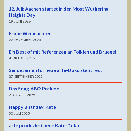
12. Juli: Aachen startet in den Most Wuthering
Heights Day
19. JUNI 2026
Frohe Weihnachten
22. DEZEMBER 2025
Ein Best of mit Referenzen an Tolkien und Bruegel
4. OKTOBER 2025
Sendetermin für neue arte-Doku steht fest
27. SEPTEMBER 2025
Das Song-ABC: Prelude
2. AUGUST 2025
Happy Birthday, Kate
30. JULI 2025
arte produziert neue Kate-Doku