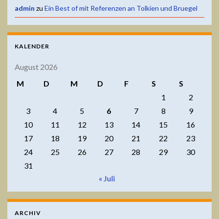
admin
zu
Ein Best of mit Referenzen an Tolkien und Bruegel
KALENDER
August 2026
M
D
M
D
F
S
S
1
2
3
4
5
6
7
8
9
10
11
12
13
14
15
16
17
18
19
20
21
22
23
24
25
26
27
28
29
30
31
« Juli
ARCHIV