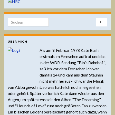
Search for:
ÜBER MICH
Als am 9. Februar 1978 Kate Bush
erstmals im Fernsehen auftrat und das
in der WDR-Sendung "Bio's Bahnhof",
saß ich vor dem Fernseher. Ich war
damals 14 und kam aus dem Staunen
nicht mehr heraus - ich war die Musik
von Abba gewohnt, so was hatte ich noch nie gesehen
oder gehört. Später verlor ich Kate dann wieder aus den
Augen, um spätestens seit den Alben "The Dreaming"
und "Hounds of Love" zum noch größeren Fan zu werden.
Ein bisschen Leidensbereitschaft gehört auch dazu, wenn