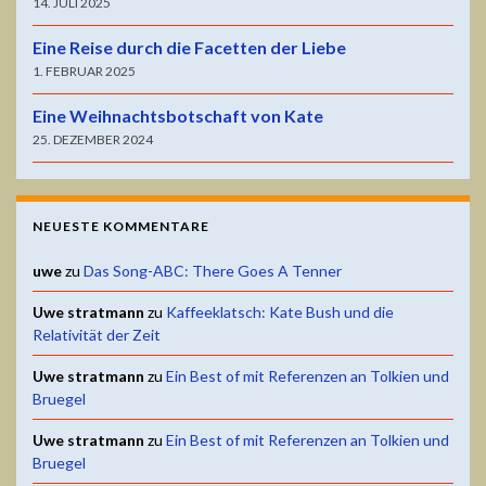
14. JULI 2025
Eine Reise durch die Facetten der Liebe
1. FEBRUAR 2025
Eine Weihnachtsbotschaft von Kate
25. DEZEMBER 2024
NEUESTE KOMMENTARE
uwe
zu
Das Song-ABC: There Goes A Tenner
Uwe stratmann
zu
Kaffeeklatsch: Kate Bush und die
Relativität der Zeit
Uwe stratmann
zu
Ein Best of mit Referenzen an Tolkien und
Bruegel
Uwe stratmann
zu
Ein Best of mit Referenzen an Tolkien und
Bruegel