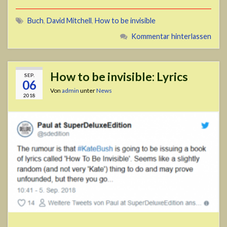
Buch
,
David Mitchell
,
How to be invisible
Kommentar hinterlassen
How to be invisible: Lyrics
SEP.
06
Von
admin
unter
News
2018