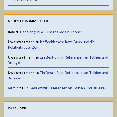
25. DEZEMBER 2024
NEUESTE KOMMENTARE
uwe
zu
Das Song-ABC: There Goes A Tenner
Uwe stratmann
zu
Kaffeeklatsch: Kate Bush und die
Relativität der Zeit
Uwe stratmann
zu
Ein Best of mit Referenzen an Tolkien und
Bruegel
Uwe stratmann
zu
Ein Best of mit Referenzen an Tolkien und
Bruegel
admin
zu
Ein Best of mit Referenzen an Tolkien und Bruegel
KALENDER