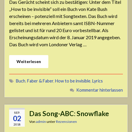
Das Gerücht scheint sich zu bestätigen: Unter dem Titel
„How to be invisible“ soll ein Buch von Kate Bush
erscheinen – potenziell mit Songtexten. Das Buch wird
bereits bei mehreren Anbietern samt ISBN-Nummer
gelistet und ist für rund 20 Euro vorbestellbar. Als
Erscheinungsdatum wird der 8. Januar 2019 angegeben.
Das Buch wird vom Londoner Verlag …
Weiterlesen
Buch
,
Faber & Faber
,
How to be invisible
,
Lyrics
Kommentar hinterlassen
Das Song-ABC: Snowflake
SEP.
02
Von
admin
unter
Rezensionen
2018