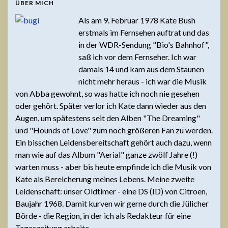
ÜBER MICH
Als am 9. Februar 1978 Kate Bush
erstmals im Fernsehen auftrat und das
in der WDR-Sendung "Bio's Bahnhof",
saß ich vor dem Fernseher. Ich war
damals 14 und kam aus dem Staunen
nicht mehr heraus - ich war die Musik
von Abba gewohnt, so was hatte ich noch nie gesehen
oder gehört. Später verlor ich Kate dann wieder aus den
Augen, um spätestens seit den Alben "The Dreaming"
und "Hounds of Love" zum noch größeren Fan zu werden.
Ein bisschen Leidensbereitschaft gehört auch dazu, wenn
man wie auf das Album "Aerial" ganze zwölf Jahre (!)
warten muss - aber bis heute empfinde ich die Musik von
Kate als Bereicherung meines Lebens. Meine zweite
Leidenschaft: unser Oldtimer - eine DS (ID) von Citroen,
Baujahr 1968. Damit kurven wir gerne durch die Jülicher
Börde - die Region, in der ich als Redakteur für eine
Tageszeitung arbeite.