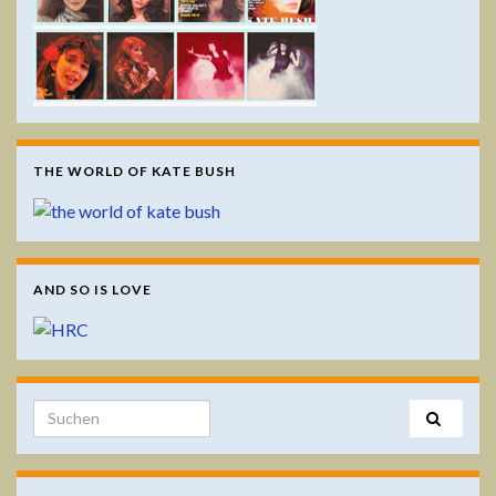
THE WORLD OF KATE BUSH
AND SO IS LOVE
Search for: