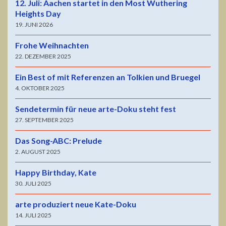
12. Juli: Aachen startet in den Most Wuthering
Heights Day
19. JUNI 2026
Frohe Weihnachten
22. DEZEMBER 2025
Ein Best of mit Referenzen an Tolkien und Bruegel
4. OKTOBER 2025
Sendetermin für neue arte-Doku steht fest
27. SEPTEMBER 2025
Das Song-ABC: Prelude
2. AUGUST 2025
Happy Birthday, Kate
30. JULI 2025
arte produziert neue Kate-Doku
14. JULI 2025