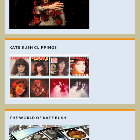
KATE BUSH CLIPPINGS
THE WORLD OF KATE BUSH