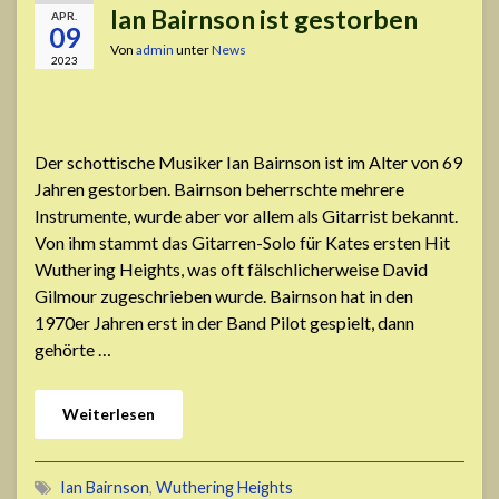
Ian Bairnson ist gestorben
APR.
09
Von
admin
unter
News
2023
Der schottische Musiker Ian Bairnson ist im Alter von 69
Jahren gestorben. Bairnson beherrschte mehrere
Instrumente, wurde aber vor allem als Gitarrist bekannt.
Von ihm stammt das Gitarren-Solo für Kates ersten Hit
Wuthering Heights, was oft fälschlicherweise David
Gilmour zugeschrieben wurde. Bairnson hat in den
1970er Jahren erst in der Band Pilot gespielt, dann
gehörte …
Weiterlesen
Ian Bairnson
,
Wuthering Heights