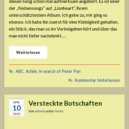
diesen Song schon mal aufmerksam angehört. Es ist einer
der „Nebensongs“ auf „Lionheart“, ihrem
unterschätztestem Album. Ich gebe zu, mir ging es
ebenso. Ich habe ihn zuerst für eine Kleinigkeit gehalten,
ein Stück, das man so im Vorbeigehen hört und über das
man nicht tiefer nachdenkt. …
Weiterlesen
ABC
,
Achim
,
In search of Peter Pan
Kommentar hinterlassen
Versteckte Botschaften
APR.
10
Von
admin
unter
News
2023