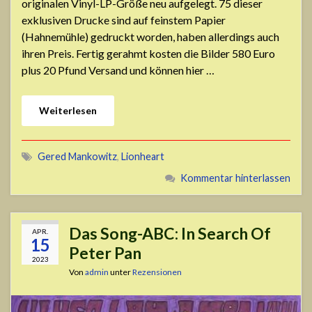
originalen Vinyl-LP-Größe neu aufgelegt. 75 dieser
exklusiven Drucke sind auf feinstem Papier
(Hahnemühle) gedruckt worden, haben allerdings auch
ihren Preis. Fertig gerahmt kosten die Bilder 580 Euro
plus 20 Pfund Versand und können hier …
Weiterlesen
Gered Mankowitz
,
Lionheart
Kommentar hinterlassen
Das Song-ABC: In Search Of
APR.
15
Peter Pan
2023
Von
admin
unter
Rezensionen