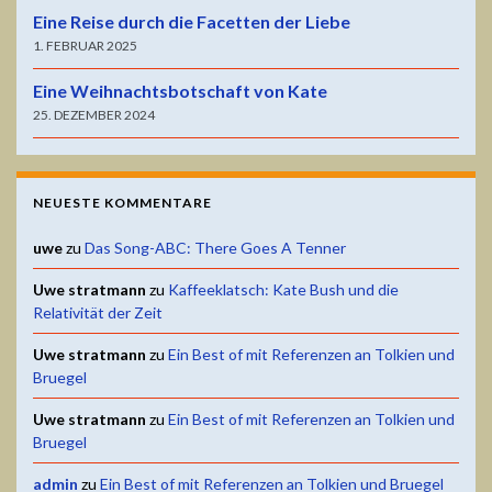
Eine Reise durch die Facetten der Liebe
1. FEBRUAR 2025
Eine Weihnachtsbotschaft von Kate
25. DEZEMBER 2024
NEUESTE KOMMENTARE
uwe
zu
Das Song-ABC: There Goes A Tenner
Uwe stratmann
zu
Kaffeeklatsch: Kate Bush und die
Relativität der Zeit
Uwe stratmann
zu
Ein Best of mit Referenzen an Tolkien und
Bruegel
Uwe stratmann
zu
Ein Best of mit Referenzen an Tolkien und
Bruegel
admin
zu
Ein Best of mit Referenzen an Tolkien und Bruegel