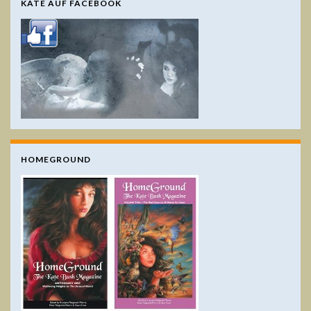
KATE AUF FACEBOOK
HOMEGROUND