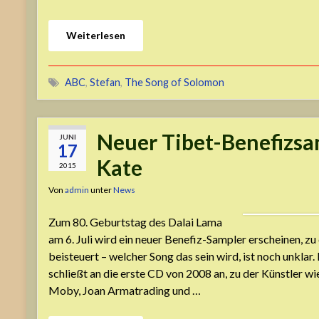
Weiterlesen
ABC
,
Stefan
,
The Song of Solomon
Neuer Tibet-Benefizsa
JUNI
17
Kate
2015
Von
admin
unter
News
Zum 80. Geburtstag des Dalai Lama
am 6. Juli wird ein neuer Benefiz-Sampler erscheinen, z
beisteuert – welcher Song das sein wird, ist noch unklar.
schließt an die erste CD von 2008 an, zu der Künstler wie
Moby, Joan Armatrading und …