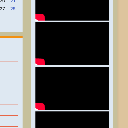
20
21
27
28