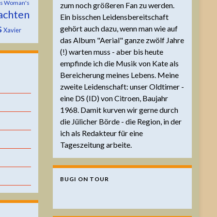
is Woman's
zum noch größeren Fan zu werden.
achten
Ein bisschen Leidensbereitschaft
s
gehört auch dazu, wenn man wie auf
Xavier
das Album "Aerial" ganze zwölf Jahre
(!) warten muss - aber bis heute
empfinde ich die Musik von Kate als
Bereicherung meines Lebens. Meine
zweite Leidenschaft: unser Oldtimer -
eine DS (ID) von Citroen, Baujahr
1968. Damit kurven wir gerne durch
die Jülicher Börde - die Region, in der
ich als Redakteur für eine
Tageszeitung arbeite.
BUGI ON TOUR