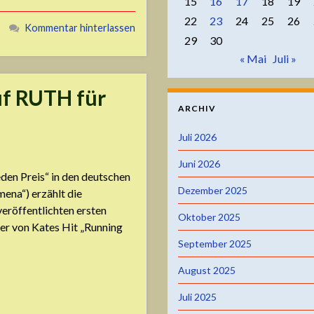
15
16
17
18
19
22
23
24
25
26
Kommentar hinterlassen
29
30
« Mai
Juli »
uf RUTH für
ARCHIV
Juli 2026
Juni 2026
den Preis“ in den deutschen
Dezember 2025
mena“) erzählt die
eröffentlichten ersten
Oktober 2025
er von Kates Hit „Running
September 2025
August 2025
Juli 2025