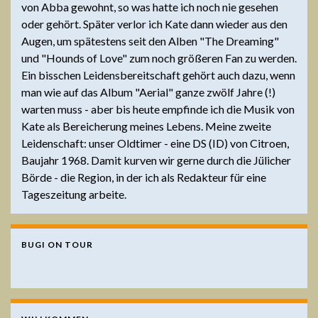
von Abba gewohnt, so was hatte ich noch nie gesehen
oder gehört. Später verlor ich Kate dann wieder aus den
Augen, um spätestens seit den Alben "The Dreaming"
und "Hounds of Love" zum noch größeren Fan zu werden.
Ein bisschen Leidensbereitschaft gehört auch dazu, wenn
man wie auf das Album "Aerial" ganze zwölf Jahre (!)
warten muss - aber bis heute empfinde ich die Musik von
Kate als Bereicherung meines Lebens. Meine zweite
Leidenschaft: unser Oldtimer - eine DS (ID) von Citroen,
Baujahr 1968. Damit kurven wir gerne durch die Jülicher
Börde - die Region, in der ich als Redakteur für eine
Tageszeitung arbeite.
BUGI ON TOUR