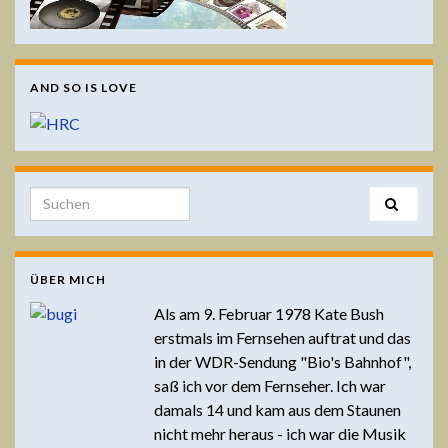
AND SO IS LOVE
Search for:
ÜBER MICH
Als am 9. Februar 1978 Kate Bush
erstmals im Fernsehen auftrat und das
in der WDR-Sendung "Bio's Bahnhof",
saß ich vor dem Fernseher. Ich war
damals 14 und kam aus dem Staunen
nicht mehr heraus - ich war die Musik