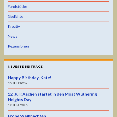
Fundstücke
Gedichte
Kreativ
News
Rezensionen
NEUESTE BEITRÄGE
Happy Birthday, Kate!
30. JULI 2026
12. Juli: Aachen startet in den Most Wuthering
Heights Day
19. JUNI 2026
Frohe Weihnachten