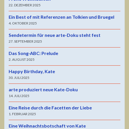
22. DEZEMBER 2025
Ein Best of mit Referenzen an Tolkien und Bruegel
4. OKTOBER 2025
Sendetermin für neue arte-Doku steht fest
27. SEPTEMBER 2025
Das Song-ABC: Prelude
2. AUGUST 2025
Happy Birthday, Kate
30. JULI 2025
arte produziert neue Kate-Doku
14. JULI 2025
Eine Reise durch die Facetten der Liebe
1. FEBRUAR 2025
Eine Weihnachtsbotschaft von Kate