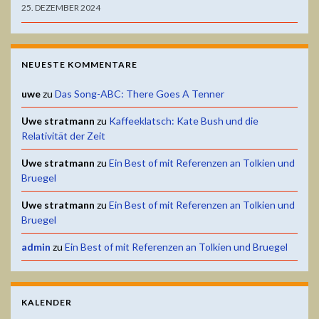
25. DEZEMBER 2024
NEUESTE KOMMENTARE
uwe
zu
Das Song-ABC: There Goes A Tenner
Uwe stratmann
zu
Kaffeeklatsch: Kate Bush und die
Relativität der Zeit
Uwe stratmann
zu
Ein Best of mit Referenzen an Tolkien und
Bruegel
Uwe stratmann
zu
Ein Best of mit Referenzen an Tolkien und
Bruegel
admin
zu
Ein Best of mit Referenzen an Tolkien und Bruegel
KALENDER