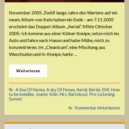
November 2005. Zwölf lange Jahre des Wartens auf ein
neues Album von Kate haben ein Ende – am 7.11.2005
erscheint das Doppel-Album „Aerial“. Mitte Oktober
2005: Ich komme aus einer Kölner Kneipe, setze mich ins
Auto und fahre nach Hause und habe Mühe, mich zu
konzentrieren. Im „Cleanicum“, eine Mischung aus
Waschsalon und In-Kneipe, hatte …
Weiterlesen
A Sea Of Honey
,
A sky Of Honey
,
Aerial
,
Bertie
,
EMI
,
How
to be invisible
,
Joanni
,
Köln
,
Mrs. Bartolozzi
,
Pre-Listening
,
Sunset
Kommentar hinterlassen