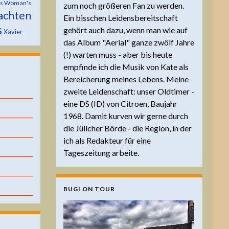
is Woman's
zum noch größeren Fan zu werden.
achten
Ein bisschen Leidensbereitschaft
s
gehört auch dazu, wenn man wie auf
Xavier
das Album "Aerial" ganze zwölf Jahre
(!) warten muss - aber bis heute
empfinde ich die Musik von Kate als
Bereicherung meines Lebens. Meine
zweite Leidenschaft: unser Oldtimer -
eine DS (ID) von Citroen, Baujahr
1968. Damit kurven wir gerne durch
die Jülicher Börde - die Region, in der
ich als Redakteur für eine
Tageszeitung arbeite.
BUGI ON TOUR