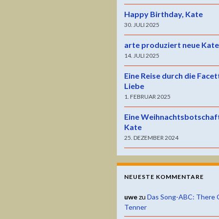
Happy Birthday, Kate
30. JULI 2025
arte produziert neue Kat
14. JULI 2025
Eine Reise durch die Facet
Liebe
1. FEBRUAR 2025
Eine Weihnachtsbotschaf
Kate
25. DEZEMBER 2024
NEUESTE KOMMENTARE
uwe
zu
Das Song-ABC: There 
Tenner