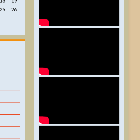
18
19
25
26