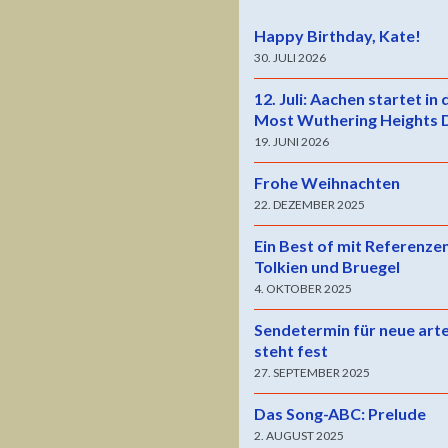
Happy Birthday, Kate!
30. JULI 2026
12. Juli: Aachen startet in
Most Wuthering Heights 
19. JUNI 2026
Frohe Weihnachten
22. DEZEMBER 2025
Ein Best of mit Referenze
Tolkien und Bruegel
4. OKTOBER 2025
Sendetermin für neue art
steht fest
27. SEPTEMBER 2025
Das Song-ABC: Prelude
2. AUGUST 2025