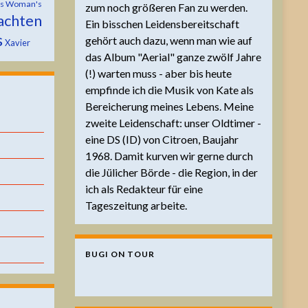
is Woman's
zum noch größeren Fan zu werden.
achten
Ein bisschen Leidensbereitschaft
s
gehört auch dazu, wenn man wie auf
Xavier
das Album "Aerial" ganze zwölf Jahre
(!) warten muss - aber bis heute
empfinde ich die Musik von Kate als
Bereicherung meines Lebens. Meine
zweite Leidenschaft: unser Oldtimer -
eine DS (ID) von Citroen, Baujahr
1968. Damit kurven wir gerne durch
die Jülicher Börde - die Region, in der
ich als Redakteur für eine
Tageszeitung arbeite.
BUGI ON TOUR