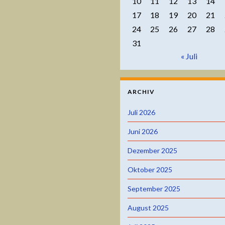
10
11
12
13
14
17
18
19
20
21
24
25
26
27
28
31
« Juli
ARCHIV
Juli 2026
Juni 2026
Dezember 2025
Oktober 2025
September 2025
August 2025