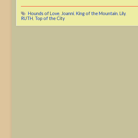
Hounds of Love
,
Joanni
,
King of the Mountain
,
Lily
,
RUTH
,
Top of the City