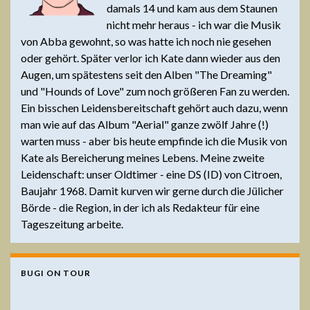
damals 14 und kam aus dem Staunen
nicht mehr heraus - ich war die Musik
von Abba gewohnt, so was hatte ich noch nie gesehen
oder gehört. Später verlor ich Kate dann wieder aus den
Augen, um spätestens seit den Alben "The Dreaming"
und "Hounds of Love" zum noch größeren Fan zu werden.
Ein bisschen Leidensbereitschaft gehört auch dazu, wenn
man wie auf das Album "Aerial" ganze zwölf Jahre (!)
warten muss - aber bis heute empfinde ich die Musik von
Kate als Bereicherung meines Lebens. Meine zweite
Leidenschaft: unser Oldtimer - eine DS (ID) von Citroen,
Baujahr 1968. Damit kurven wir gerne durch die Jülicher
Börde - die Region, in der ich als Redakteur für eine
Tageszeitung arbeite.
BUGI ON TOUR