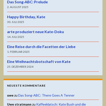
Das Song-ABC: Prelude
2. AUGUST 2025
Happy Birthday, Kate
30. JULI 2025
arte produziert neue Kate-Doku
14. JULI 2025
Eine Reise durch die Facetten der Liebe
1. FEBRUAR 2025
Eine Weihnachtsbotschaft von Kate
25. DEZEMBER 2024
NEUESTE KOMMENTARE
uwe
zu
Das Song-ABC: There Goes A Tenner
Uwe stratmann
zu
Kaffeeklatsch: Kate Bush und die