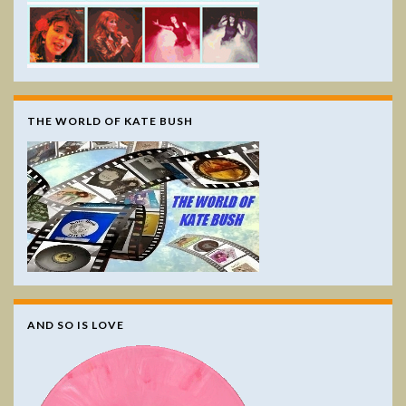
THE WORLD OF KATE BUSH
AND SO IS LOVE