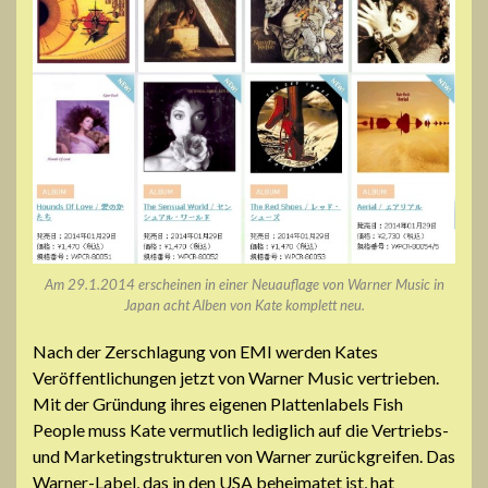
Am 29.1.2014 erscheinen in einer Neuauflage von Warner Music in
Japan acht Alben von Kate komplett neu.
Nach der Zerschlagung von EMI werden Kates
Veröffentlichungen jetzt von Warner Music vertrieben.
Mit der Gründung ihres eigenen Plattenlabels Fish
People muss Kate vermutlich lediglich auf die Vertriebs-
und Marketingstrukturen von Warner zurückgreifen. Das
Warner-Label, das in den USA beheimatet ist, hat