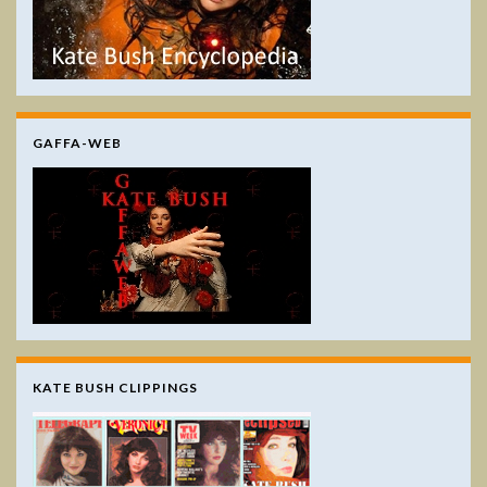
GAFFA-WEB
KATE BUSH CLIPPINGS