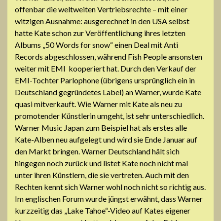
offenbar die weltweiten Vertriebsrechte – mit einer
witzigen Ausnahme: ausgerechnet in den USA selbst
hatte Kate schon zur Veröffentlichung ihres letzten
Albums „50 Words for snow“ einen Deal mit Anti
Records abgeschlossen, während Fish People ansonsten
weiter mit EMI kooperiert hat. Durch den Verkauf der
EMI-Tochter Parlophone (übrigens ursprünglich ein in
Deutschland gegründetes Label) an Warner, wurde Kate
quasi mitverkauft. Wie Warner mit Kate als neu zu
promotender Künstlerin umgeht, ist sehr unterschiedlich.
Warner Music Japan zum Beispiel hat als erstes alle
Kate-Alben neu aufgelegt und wird sie Ende Januar auf
den Markt bringen. Warner Deutschland hält sich
hingegen noch zurück und listet Kate noch nicht mal
unter ihren Künstlern, die sie vertreten. Auch mit den
Rechten kennt sich Warner wohl noch nicht so richtig aus.
Im englischen Forum wurde jüngst erwähnt, dass Warner
kurzzeitig das „Lake Tahoe“-Video auf Kates eigener