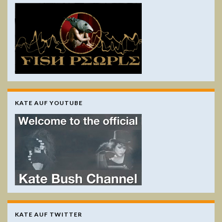
KATE AUF YOUTUBE
KATE AUF TWITTER