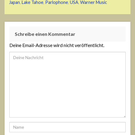
Japan
,
Lake Tahoe
,
Parlophone
,
USA
,
Warner Music
Schreibe einen Kommentar
Deine Email-Adresse wird nicht veröffentlicht.