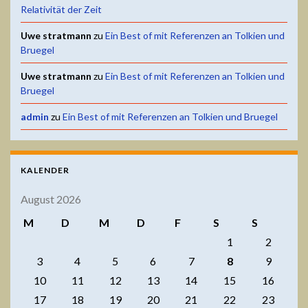
Relativität der Zeit
Uwe stratmann
zu
Ein Best of mit Referenzen an Tolkien und
Bruegel
Uwe stratmann
zu
Ein Best of mit Referenzen an Tolkien und
Bruegel
admin
zu
Ein Best of mit Referenzen an Tolkien und Bruegel
KALENDER
August 2026
M
D
M
D
F
S
S
1
2
3
4
5
6
7
8
9
10
11
12
13
14
15
16
17
18
19
20
21
22
23