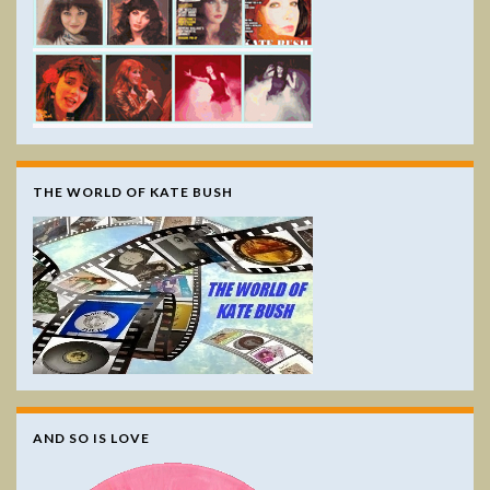
THE WORLD OF KATE BUSH
AND SO IS LOVE