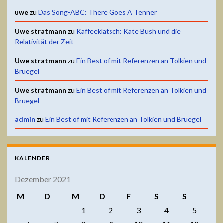
uwe
zu
Das Song-ABC: There Goes A Tenner
Uwe stratmann
zu
Kaffeeklatsch: Kate Bush und die
Relativität der Zeit
Uwe stratmann
zu
Ein Best of mit Referenzen an Tolkien und
Bruegel
Uwe stratmann
zu
Ein Best of mit Referenzen an Tolkien und
Bruegel
admin
zu
Ein Best of mit Referenzen an Tolkien und Bruegel
KALENDER
Dezember 2021
M
D
M
D
F
S
S
1
2
3
4
5