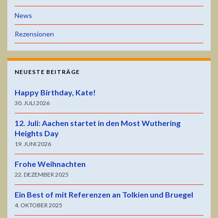
News
Rezensionen
NEUESTE BEITRÄGE
Happy Birthday, Kate!
30. JULI 2026
12. Juli: Aachen startet in den Most Wuthering
Heights Day
19. JUNI 2026
Frohe Weihnachten
22. DEZEMBER 2025
Ein Best of mit Referenzen an Tolkien und Bruegel
4. OKTOBER 2025