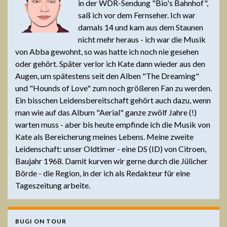
in der WDR-Sendung "Bio's Bahnhof",
saß ich vor dem Fernseher. Ich war
damals 14 und kam aus dem Staunen
nicht mehr heraus - ich war die Musik
von Abba gewohnt, so was hatte ich noch nie gesehen
oder gehört. Später verlor ich Kate dann wieder aus den
Augen, um spätestens seit den Alben "The Dreaming"
und "Hounds of Love" zum noch größeren Fan zu werden.
Ein bisschen Leidensbereitschaft gehört auch dazu, wenn
man wie auf das Album "Aerial" ganze zwölf Jahre (!)
warten muss - aber bis heute empfinde ich die Musik von
Kate als Bereicherung meines Lebens. Meine zweite
Leidenschaft: unser Oldtimer - eine DS (ID) von Citroen,
Baujahr 1968. Damit kurven wir gerne durch die Jülicher
Börde - die Region, in der ich als Redakteur für eine
Tageszeitung arbeite.
BUGI ON TOUR