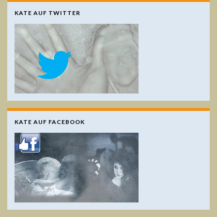
KATE AUF TWITTER
KATE AUF FACEBOOK