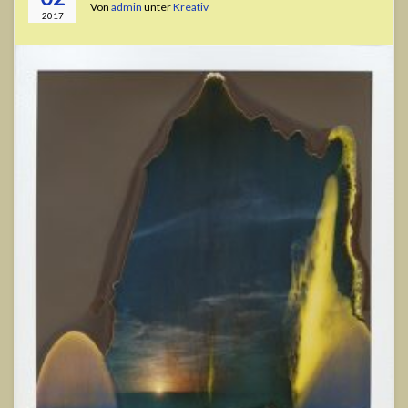
Von
admin
unter
Kreativ
2017