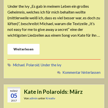
Under the ivy „Es gab in meinem Leben ein großes
Geheimnis, welches ich für mich behalten wollte
(mittlerweile weiß ich, dass es viel besser war, es doch zu
lüften)“, beschreibt Michael, warum die Textzeile „It’s
not easy for me to give away a secret“ eine der
wichtigsten Liedzeilen aus einem Song von Kate für ihn …
Weiterlesen
Michael
,
Polaroid
,
Under the ivy
Kommentar hinterlassen
Kate in Polaroids: März
MÄRZ
05
Von
admin
unter
Kreativ
2017