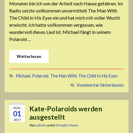
Monaten bin ich von der Arbeit nach Hause gefahren. Im
Radio setzte vollkommen unvermittelt The Man With
The Child In His Eyes ein und hat mich mit voller Wucht
erwischt. Ich hatte vollkommen vergessen, wie
wundervoll dieses Lied ist. Michael fängt in seinem
Polaroid …
Weiterlesen
Michael
,
Polaroid
,
The Man With The Child In His Eyes
Kommentar hinterlassen
Kate-Polaroids werden
AUG.
01
ausgestellt
2017
Von
admin
unter
Kreativ
,
News