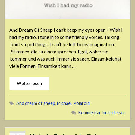
And Dream Of Sheep I can’t keep my eyes open – Wish I
had my radio. I tune in to some friendly voices, Talking
‚bout stupid things. I can’t be left to my imagination.
„Stimmen, die zu einem sprechen. Egal, woher sie
kommen und was auch immer sie sagen. Einsamkeit hat
viele Formen. Einsamkeit kann …
Weiterlesen
And dream of sheep
,
Michael
,
Polaroid
Kommentar hinterlassen