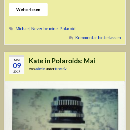
Weiterlesen
Michael
,
Never be mine
,
Polaroid
Kommentar hinterlassen
Kate in Polaroids: Mai
MAI
09
Von
admin
unter
Kreativ
2017