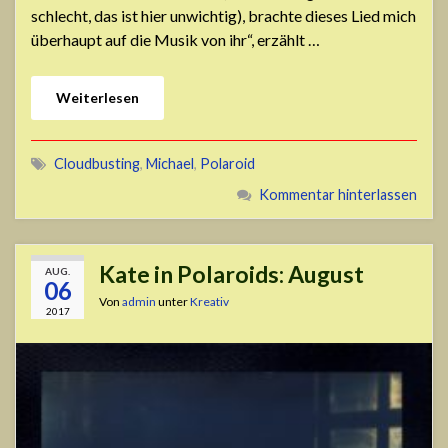
schlecht, das ist hier unwichtig), brachte dieses Lied mich
überhaupt auf die Musik von ihr“, erzählt …
Weiterlesen
Cloudbusting
,
Michael
,
Polaroid
Kommentar hinterlassen
Kate in Polaroids: August
AUG.
06
Von
admin
unter
Kreativ
2017