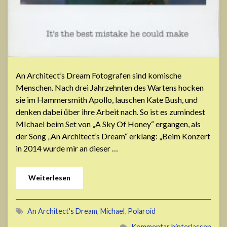
An Architect’s Dream Fotografen sind komische
Menschen. Nach drei Jahrzehnten des Wartens hocken
sie im Hammersmith Apollo, lauschen Kate Bush, und
denken dabei über ihre Arbeit nach. So ist es zumindest
MIchael beim Set von „A Sky Of Honey“ ergangen, als
der Song „An Architect’s Dream“ erklang: „Beim Konzert
in 2014 wurde mir an dieser …
Weiterlesen
An Architect's Dream
,
Michael
,
Polaroid
Kommentar hinterlassen