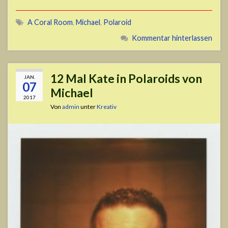
A Coral Room
,
Michael
,
Polaroid
Kommentar hinterlassen
12 Mal Kate in Polaroids von
JAN.
07
Michael
2017
Von
admin
unter
Kreativ