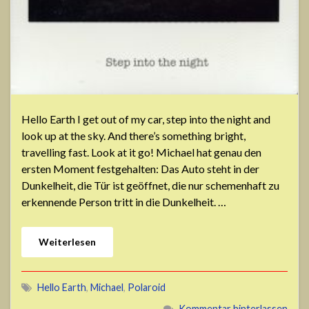
Hello Earth I get out of my car, step into the night and
look up at the sky. And there’s something bright,
travelling fast. Look at it go! Michael hat genau den
ersten Moment festgehalten: Das Auto steht in der
Dunkelheit, die Tür ist geöffnet, die nur schemenhaft zu
erkennende Person tritt in die Dunkelheit. …
Weiterlesen
Hello Earth
,
Michael
,
Polaroid
Kommentar hinterlassen