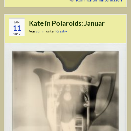
Kate in Polaroids: Januar
JAN.
11
Von
admin
unter
Kreativ
2017