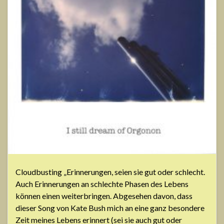
Cloudbusting „Erinnerungen, seien sie gut oder schlecht.
Auch Erinnerungen an schlechte Phasen des Lebens
können einen weiterbringen. Abgesehen davon, dass
dieser Song von Kate Bush mich an eine ganz besondere
Zeit meines Lebens erinnert (sei sie auch gut oder