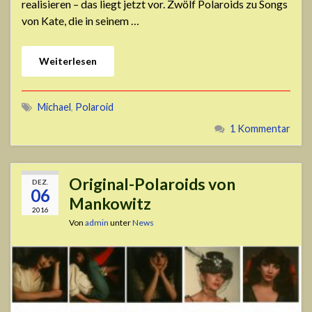
realisieren – das liegt jetzt vor. Zwölf Polaroids zu Songs
von Kate, die in seinem …
Weiterlesen
Michael
,
Polaroid
1 Kommentar
Original-Polaroids von
DEZ.
06
Mankowitz
2016
Von
admin
unter
News