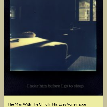
The Man With The Child In His Eyes Vor ein paar