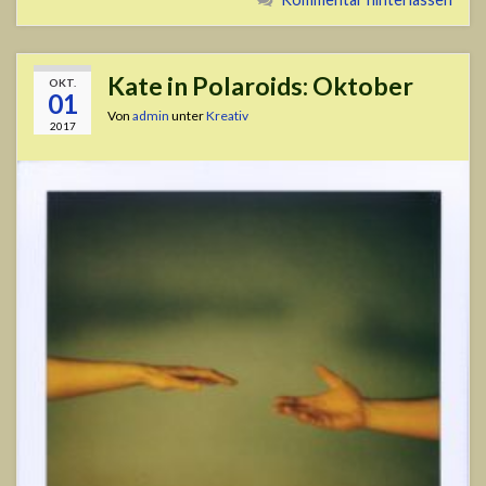
Kate in Polaroids: Oktober
OKT.
01
Von
admin
unter
Kreativ
2017