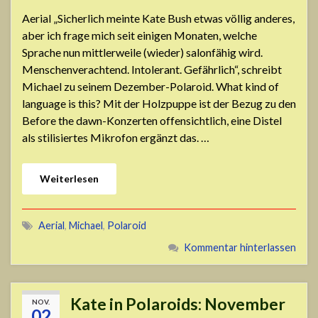
Aerial „Sicherlich meinte Kate Bush etwas völlig anderes,
aber ich frage mich seit einigen Monaten, welche
Sprache nun mittlerweile (wieder) salonfähig wird.
Menschenverachtend. Intolerant. Gefährlich“, schreibt
Michael zu seinem Dezember-Polaroid. What kind of
language is this? Mit der Holzpuppe ist der Bezug zu den
Before the dawn-Konzerten offensichtlich, eine Distel
als stilisiertes Mikrofon ergänzt das. …
Weiterlesen
Aerial
,
Michael
,
Polaroid
Kommentar hinterlassen
Kate in Polaroids: November
NOV.
02