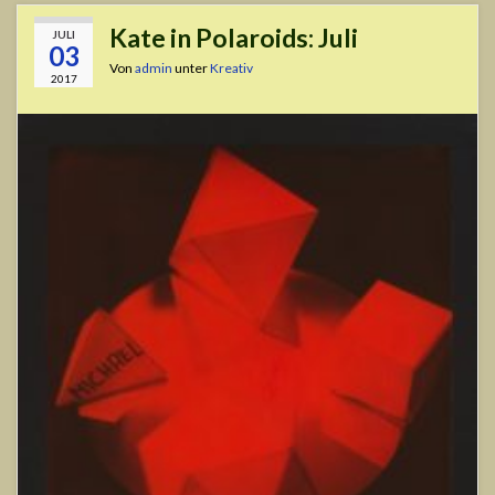
Kate in Polaroids: Juli
JULI
03
Von
admin
unter
Kreativ
2017