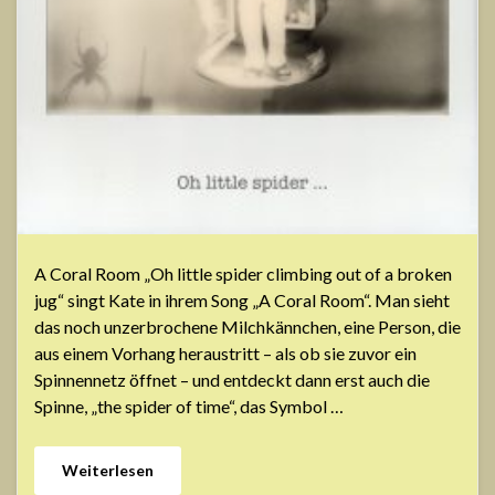
A Coral Room „Oh little spider climbing out of a broken
jug“ singt Kate in ihrem Song „A Coral Room“. Man sieht
das noch unzerbrochene Milchkännchen, eine Person, die
aus einem Vorhang heraustritt – als ob sie zuvor ein
Spinnennetz öffnet – und entdeckt dann erst auch die
Spinne, „the spider of time“, das Symbol …
Weiterlesen