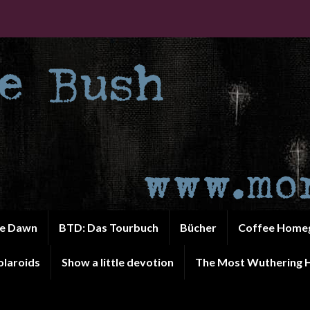
he Dawn
BTD: Das Tourbuch
Bücher
Coffee Home
olaroids
Show a little devotion
The Most Wuthering H