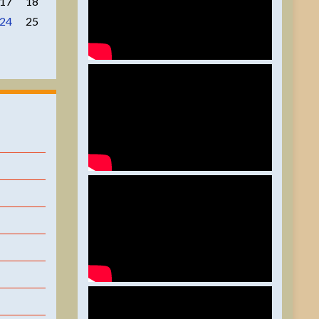
17
18
24
25