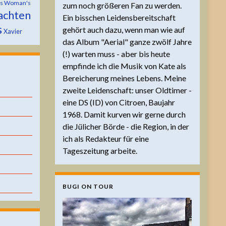
is Woman's
zum noch größeren Fan zu werden.
achten
Ein bisschen Leidensbereitschaft
s
gehört auch dazu, wenn man wie auf
Xavier
das Album "Aerial" ganze zwölf Jahre
(!) warten muss - aber bis heute
empfinde ich die Musik von Kate als
Bereicherung meines Lebens. Meine
zweite Leidenschaft: unser Oldtimer -
eine DS (ID) von Citroen, Baujahr
1968. Damit kurven wir gerne durch
die Jülicher Börde - die Region, in der
ich als Redakteur für eine
Tageszeitung arbeite.
BUGI ON TOUR