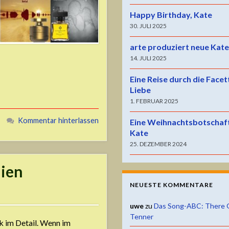
Happy Birthday, Kate
30. JULI 2025
arte produziert neue Kat
14. JULI 2025
Eine Reise durch die Facet
Liebe
1. FEBRUAR 2025
Kommentar hinterlassen
Eine Weihnachtsbotschaf
Kate
25. DEZEMBER 2024
lien
NEUESTE KOMMENTARE
uwe
zu
Das Song-ABC: There 
Tenner
k im Detail. Wenn im