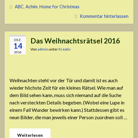
ABC
,
Achim
,
Home for Christmas
Kommentar hinterlassen
Das Weihnachtsrätsel 2016
DEZ.
14
Von
admin
unter
Kreativ
2016
Weihnachten steht vor der Tür und damit ist es auch
wieder höchste Zeit für ein kleines Rätsel. Wie man auf
dem Bild sehen kann, muss sich niemand auf die Suche
nach versteckten Details begeben. (Wobei eine Lupe in
einem Fall Wunder bewirken kann.) Stattdessen gibt es
neun Bilder, die man jeweils einer Person zuordnen soll …
Weiterlesen