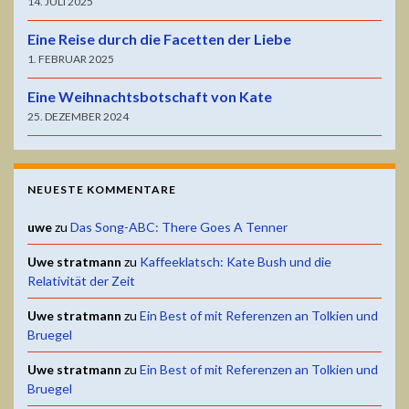
14. JULI 2025
Eine Reise durch die Facetten der Liebe
1. FEBRUAR 2025
Eine Weihnachtsbotschaft von Kate
25. DEZEMBER 2024
NEUESTE KOMMENTARE
uwe
zu
Das Song-ABC: There Goes A Tenner
Uwe stratmann
zu
Kaffeeklatsch: Kate Bush und die
Relativität der Zeit
Uwe stratmann
zu
Ein Best of mit Referenzen an Tolkien und
Bruegel
Uwe stratmann
zu
Ein Best of mit Referenzen an Tolkien und
Bruegel