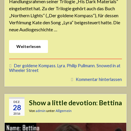
Handlungsrahmen seiner Trilogie „His Dark Materials“
eingebettet hat. Zu der Trilogie gehört auch das Buch
„Northern LIghts“ („Der goldene Kompass“), für dessen
Verfilmung Kate den Song „Lyra“ beigesteuert hatte. Die
neue Audiogeschichte …
Weiterlesen
Der goldene Kompass
,
Lyra
,
Philip Pullmann
,
Snowed in at
Wheeler Street
Kommentar hinterlassen
Show a little devotion: Bettina
DEZ.
28
Von
admin
unter
Allgemein
2016