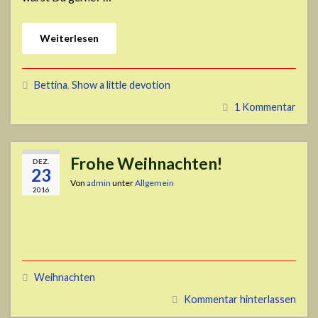
Weiterlesen
Bettina
,
Show a little devotion
1 Kommentar
Frohe Weihnachten!
DEZ.
23
Von
admin
unter
Allgemein
2016
Weihnachten
Kommentar hinterlassen