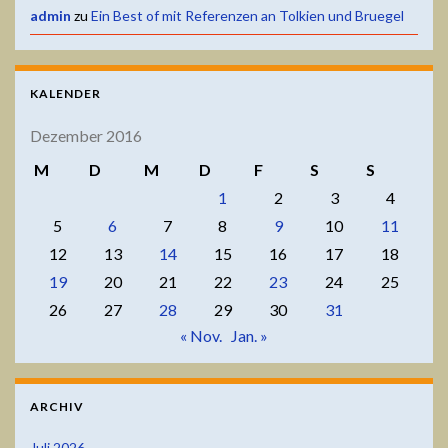
admin
zu
Ein Best of mit Referenzen an Tolkien und Bruegel
KALENDER
Dezember 2016
M
D
M
D
F
S
S
1
2
3
4
5
6
7
8
9
10
11
12
13
14
15
16
17
18
19
20
21
22
23
24
25
26
27
28
29
30
31
« Nov.
Jan. »
ARCHIV
Juli 2026