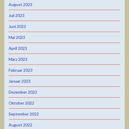
August 2023
Juli 2023
Juni 2023
Mai 2023
April 2023
März 2023
Februar 2023
Januar 2023
Dezember 2022
Oktober 2022
September 2022
August 2022