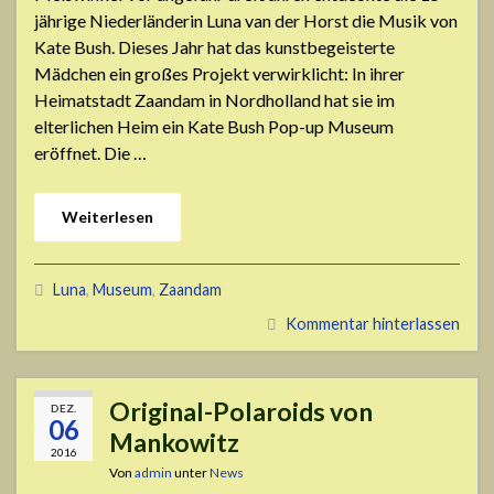
jährige Niederländerin Luna van der Horst die Musik von
Kate Bush. Dieses Jahr hat das kunstbegeisterte
Mädchen ein großes Projekt verwirklicht: In ihrer
Heimatstadt Zaandam in Nordholland hat sie im
elterlichen Heim ein Kate Bush Pop-up Museum
eröffnet. Die …
Weiterlesen
Luna
,
Museum
,
Zaandam
Kommentar hinterlassen
Original-Polaroids von
DEZ.
06
Mankowitz
2016
Von
admin
unter
News