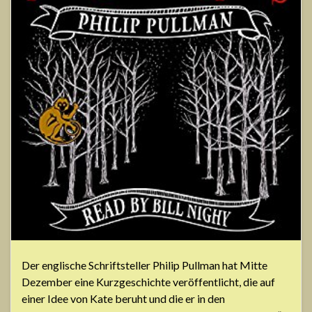
Der englische Schriftsteller Philip Pullman hat Mitte
Dezember eine Kurzgeschichte veröffentlicht, die auf
einer Idee von Kate beruht und die er in den