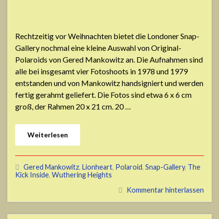
Rechtzeitig vor Weihnachten bietet die Londoner Snap-
Gallery nochmal eine kleine Auswahl von Original-
Polaroids von Gered Mankowitz an. Die Aufnahmen sind
alle bei insgesamt vier Fotoshoots in 1978 und 1979
entstanden und von Mankowitz handsigniert und werden
fertig gerahmt geliefert. Die Fotos sind etwa 6 x 6 cm
groß, der Rahmen 20 x 21 cm. 20 …
Weiterlesen
Gered Mankowitz
,
Lionheart
,
Polaroid
,
Snap-Gallery
,
The
Kick Inside
,
Wuthering Heights
Kommentar hinterlassen