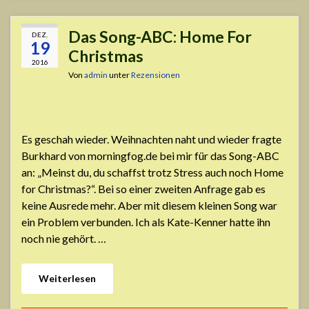
Das Song-ABC: Home For
DEZ.
19
Christmas
2016
Von
admin
unter
Rezensionen
Es geschah wieder. Weihnachten naht und wieder fragte
Burkhard von morningfog.de bei mir für das Song-ABC
an: „Meinst du, du schaffst trotz Stress auch noch Home
for Christmas?“. Bei so einer zweiten Anfrage gab es
keine Ausrede mehr. Aber mit diesem kleinen Song war
ein Problem verbunden. Ich als Kate-Kenner hatte ihn
noch nie gehört. …
Weiterlesen