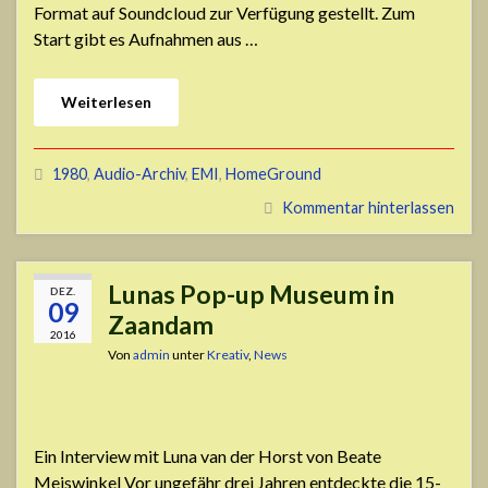
Format auf Soundcloud zur Verfügung gestellt. Zum
Start gibt es Aufnahmen aus …
Weiterlesen
1980
,
Audio-Archiv
,
EMI
,
HomeGround
Kommentar hinterlassen
Lunas Pop-up Museum in
DEZ.
09
Zaandam
2016
Von
admin
unter
Kreativ
,
News
Ein Interview mit Luna van der Horst von Beate
Meiswinkel Vor ungefähr drei Jahren entdeckte die 15-