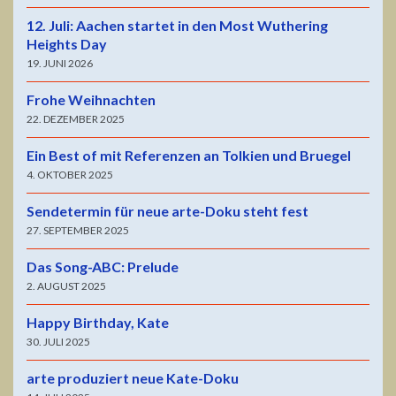
12. Juli: Aachen startet in den Most Wuthering
Heights Day
19. JUNI 2026
Frohe Weihnachten
22. DEZEMBER 2025
Ein Best of mit Referenzen an Tolkien und Bruegel
4. OKTOBER 2025
Sendetermin für neue arte-Doku steht fest
27. SEPTEMBER 2025
Das Song-ABC: Prelude
2. AUGUST 2025
Happy Birthday, Kate
30. JULI 2025
arte produziert neue Kate-Doku