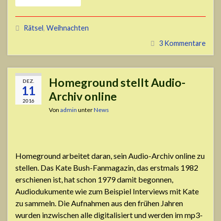
Rätsel
,
Weihnachten
3 Kommentare
Homeground stellt Audio-
DEZ.
11
Archiv online
2016
Von
admin
unter
News
Homeground arbeitet daran, sein Audio-Archiv online zu
stellen. Das Kate Bush-Fanmagazin, das erstmals 1982
erschienen ist, hat schon 1979 damit begonnen,
Audiodukumente wie zum Beispiel Interviews mit Kate
zu sammeln. Die Aufnahmen aus den frühen Jahren
wurden inzwischen alle digitalisiert und werden im mp3-