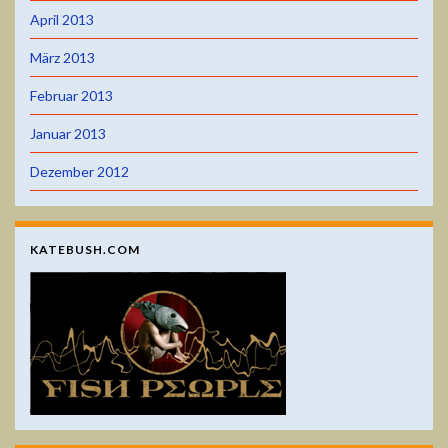
April 2013
März 2013
Februar 2013
Januar 2013
Dezember 2012
KATEBUSH.COM