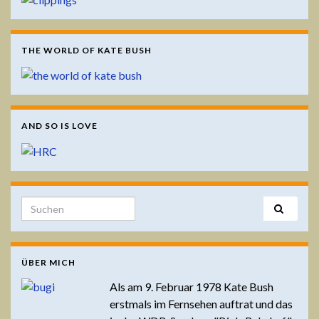
THE WORLD OF KATE BUSH
AND SO IS LOVE
Search for:
ÜBER MICH
Als am 9. Februar 1978 Kate Bush
erstmals im Fernsehen auftrat und das