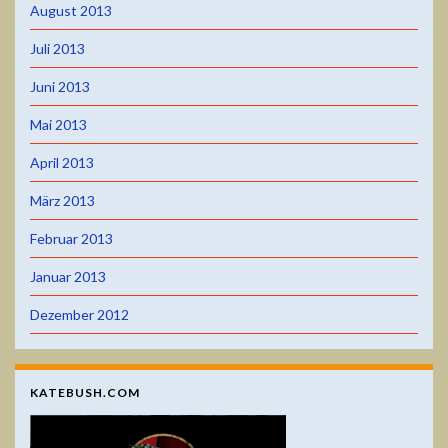
August 2013
Juli 2013
Juni 2013
Mai 2013
April 2013
März 2013
Februar 2013
Januar 2013
Dezember 2012
KATEBUSH.COM