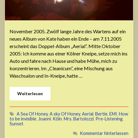
November 2005. Zwölf lange Jahre des Wartens auf ein
neues Album von Kate haben ein Ende – am 7.11.2005
erscheint das Doppel-Album „Aerial“. Mitte Oktober
2005: Ich komme aus einer Kölner Kneipe, setze mich ins
Auto und fahre nach Hause und habe Mühe, mich zu
konzentrieren. Im „Cleanicum“, eine Mischung aus
Waschsalon und In-Kneipe, hatte …
Weiterlesen
A Sea Of Honey
,
A sky Of Honey
,
Aerial
,
Bertie
,
EMI
,
How
to be invisible
,
Joanni
,
Köln
,
Mrs. Bartolozzi
,
Pre-Listening
,
Sunset
Kommentar hinterlassen