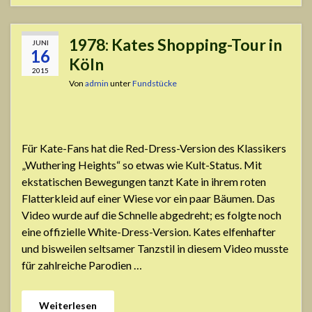
1978: Kates Shopping-Tour in
JUNI
16
Köln
2015
Von
admin
unter
Fundstücke
Für Kate-Fans hat die Red-Dress-Version des Klassikers
„Wuthering Heights“ so etwas wie Kult-Status. Mit
ekstatischen Bewegungen tanzt Kate in ihrem roten
Flatterkleid auf einer Wiese vor ein paar Bäumen. Das
Video wurde auf die Schnelle abgedreht; es folgte noch
eine offizielle White-Dress-Version. Kates elfenhafter
und bisweilen seltsamer Tanzstil in diesem Video musste
für zahlreiche Parodien …
Weiterlesen