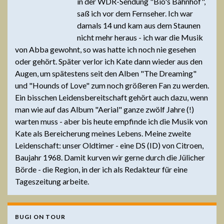
in der WDR-Sendung "Bio's Bahnhof",
saß ich vor dem Fernseher. Ich war
damals 14 und kam aus dem Staunen
nicht mehr heraus - ich war die Musik
von Abba gewohnt, so was hatte ich noch nie gesehen
oder gehört. Später verlor ich Kate dann wieder aus den
Augen, um spätestens seit den Alben "The Dreaming"
und "Hounds of Love" zum noch größeren Fan zu werden.
Ein bisschen Leidensbereitschaft gehört auch dazu, wenn
man wie auf das Album "Aerial" ganze zwölf Jahre (!)
warten muss - aber bis heute empfinde ich die Musik von
Kate als Bereicherung meines Lebens. Meine zweite
Leidenschaft: unser Oldtimer - eine DS (ID) von Citroen,
Baujahr 1968. Damit kurven wir gerne durch die Jülicher
Börde - die Region, in der ich als Redakteur für eine
Tageszeitung arbeite.
BUGI ON TOUR