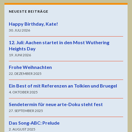
NEUESTE BEITRÄGE
Happy Birthday, Kate!
30. JULI 2026
12. Juli: Aachen startet in den Most Wuthering
Heights Day
19. JUNI 2026
Frohe Weihnachten
22. DEZEMBER 2025
Ein Best of mit Referenzen an Tolkien und Bruegel
4. OKTOBER 2025
Sendetermin für neue arte-Doku steht fest
27. SEPTEMBER 2025
Das Song-ABC: Prelude
2. AUGUST 2025