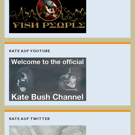
KATE AUF YOUTUBE
KATE AUF TWITTER