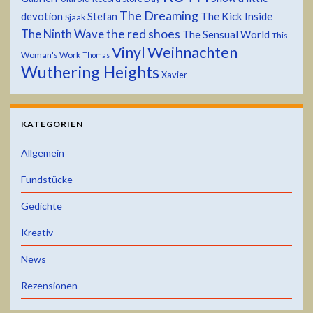
The Dreaming
devotion
The Kick Inside
Stefan
Sjaak
the red shoes
The Ninth Wave
The Sensual World
This
Weihnachten
Vinyl
Woman's Work
Thomas
Wuthering Heights
Xavier
KATEGORIEN
Allgemein
Fundstücke
Gedichte
Kreativ
News
Rezensionen