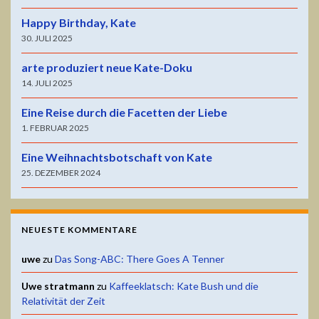
Happy Birthday, Kate
30. JULI 2025
arte produziert neue Kate-Doku
14. JULI 2025
Eine Reise durch die Facetten der Liebe
1. FEBRUAR 2025
Eine Weihnachtsbotschaft von Kate
25. DEZEMBER 2024
NEUESTE KOMMENTARE
uwe
zu
Das Song-ABC: There Goes A Tenner
Uwe stratmann
zu
Kaffeeklatsch: Kate Bush und die
Relativität der Zeit