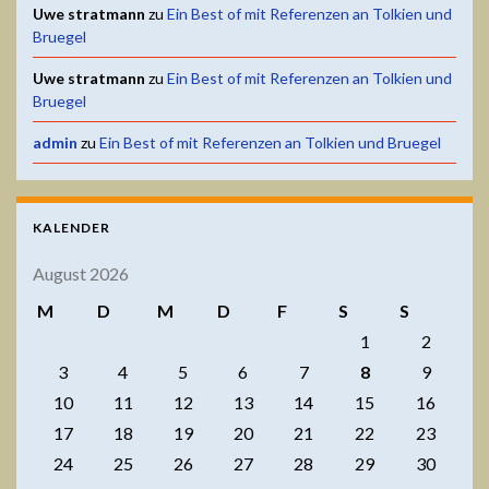
Uwe stratmann
zu
Ein Best of mit Referenzen an Tolkien und
Bruegel
Uwe stratmann
zu
Ein Best of mit Referenzen an Tolkien und
Bruegel
admin
zu
Ein Best of mit Referenzen an Tolkien und Bruegel
KALENDER
August 2026
M
D
M
D
F
S
S
1
2
3
4
5
6
7
8
9
10
11
12
13
14
15
16
17
18
19
20
21
22
23
24
25
26
27
28
29
30