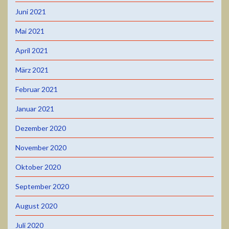
Juni 2021
Mai 2021
April 2021
März 2021
Februar 2021
Januar 2021
Dezember 2020
November 2020
Oktober 2020
September 2020
August 2020
Juli 2020