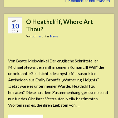
Kommentar hinterlassen
O Heathcliff, Where Art
APR.
10
Thou?
2018
Von
admin
unter
News
Von Beate Meiswinkel Der englische Schriftsteller
Michael Stewart erzählt in seinem Roman „Ill Will“ die
unbekannte Geschichte des mysteriös-suspekten
Antihelden aus Emily Brontës „Wuthering Heights“
„Jetzt wäre es unter meiner Würde, Heathcliff zu
heiraten.“ Diese aus dem Zusammenhang gerissenen und
nur für das Ohr ihrer Vertrauten Nelly bestimmten
Worten sind es, die ihren Liebsten von …