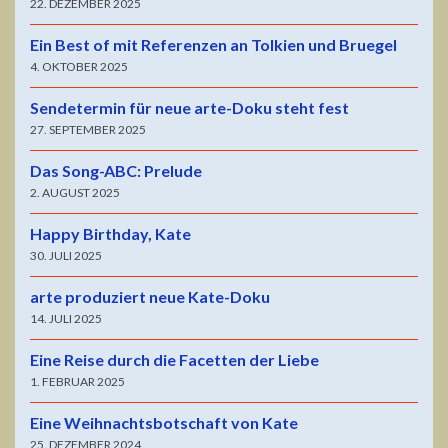
22. DEZEMBER 2025
Ein Best of mit Referenzen an Tolkien und Bruegel
4. OKTOBER 2025
Sendetermin für neue arte-Doku steht fest
27. SEPTEMBER 2025
Das Song-ABC: Prelude
2. AUGUST 2025
Happy Birthday, Kate
30. JULI 2025
arte produziert neue Kate-Doku
14. JULI 2025
Eine Reise durch die Facetten der Liebe
1. FEBRUAR 2025
Eine Weihnachtsbotschaft von Kate
25. DEZEMBER 2024