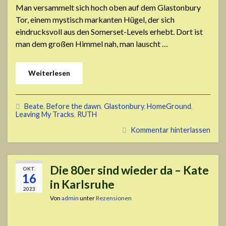
Man versammelt sich hoch oben auf dem Glastonbury
Tor, einem mystisch markanten Hügel, der sich
eindrucksvoll aus den Somerset-Levels erhebt. Dort ist
man dem großen Himmel nah, man lauscht …
Weiterlesen
Beate
,
Before the dawn
,
Glastonbury
,
HomeGround
,
Leaving My Tracks
,
RUTH
Kommentar hinterlassen
Die 80er sind wieder da – Kate
OKT.
16
in Karlsruhe
2023
Von
admin
unter
Rezensionen