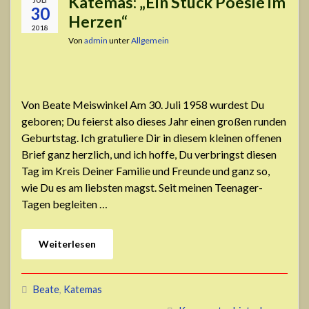
Katemas: „Ein Stück Poesie im
30
Herzen“
2018
Von
admin
unter
Allgemein
Von Beate Meiswinkel Am 30. Juli 1958 wurdest Du
geboren; Du feierst also dieses Jahr einen großen runden
Geburtstag. Ich gratuliere Dir in diesem kleinen offenen
Brief ganz herzlich, und ich hoffe, Du verbringst diesen
Tag im Kreis Deiner Familie und Freunde und ganz so,
wie Du es am liebsten magst. Seit meinen Teenager-
Tagen begleiten …
Weiterlesen
Beate
,
Katemas