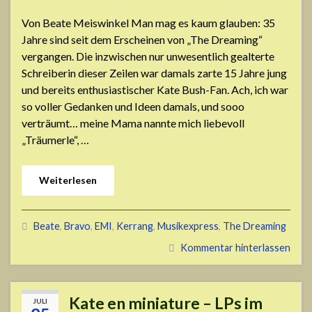
Von Beate Meiswinkel Man mag es kaum glauben: 35
Jahre sind seit dem Erscheinen von „The Dreaming“
vergangen. Die inzwischen nur unwesentlich gealterte
Schreiberin dieser Zeilen war damals zarte 15 Jahre jung
und bereits enthusiastischer Kate Bush-Fan. Ach, ich war
so voller Gedanken und Ideen damals, und sooo
verträumt… meine Mama nannte mich liebevoll
„Träumerle“, …
Weiterlesen
Beate
,
Bravo
,
EMI
,
Kerrang
,
Musikexpress
,
The Dreaming
Kommentar hinterlassen
Kate en miniature – LPs im
JULI