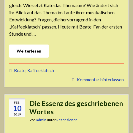
gleich. Wie setzt Kate das Thema um? Wie ändert sich
ihr Blick auf das Thema im Laufe ihrer musikalischen
Entwicklung? Fragen, die hervorragend in den
„Kaffeeklatsch“ passen. Heute mit Beate, Fan der ersten
Stunde und …
Weiterlesen
Beate
,
Kaffeeklatsch
Kommentar hinterlassen
Die Essenz des geschriebenen
FEB.
10
Wortes
2019
Von
admin
unter
Rezensionen