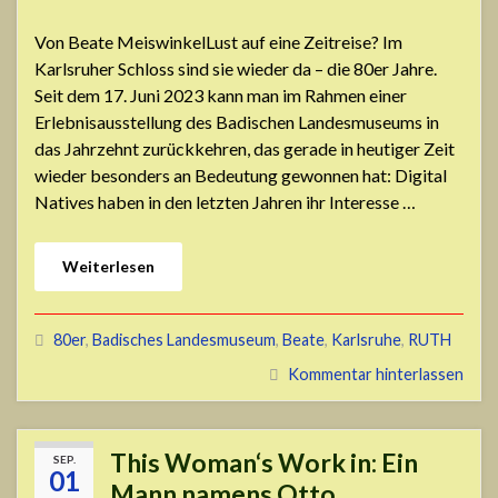
Von Beate MeiswinkelLust auf eine Zeitreise? Im
Karlsruher Schloss sind sie wieder da – die 80er Jahre.
Seit dem 17. Juni 2023 kann man im Rahmen einer
Erlebnisausstellung des Badischen Landesmuseums in
das Jahrzehnt zurückkehren, das gerade in heutiger Zeit
wieder besonders an Bedeutung gewonnen hat: Digital
Natives haben in den letzten Jahren ihr Interesse …
Weiterlesen
80er
,
Badisches Landesmuseum
,
Beate
,
Karlsruhe
,
RUTH
Kommentar hinterlassen
This Woman‘s Work in: Ein
SEP.
01
Mann namens Otto