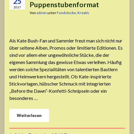
25
Puppenstubenformat
2017
Von
admin
unter
Fundstücke
,
Kreativ
Als Kate Bush-Fan und Sammler freut man sich nicht nur
über seltene Alben, Promos oder limitierte Editionen. Es
sind vor allem eher ungewöhnliche Stücke, die der
eigenen Sammlung das gewisse Etwas verleihen. Häufig
werden solche Spezialitäten von talentierten Bastlern
und Heimwerkern hergestellt. Ob Kate-inspirierte
Stickvorlagen, hübscher Schmuck mit integrierten
„Before the Dawn“-Konfetti-Schnipseln oder ein
besonderes …
Weiterlesen