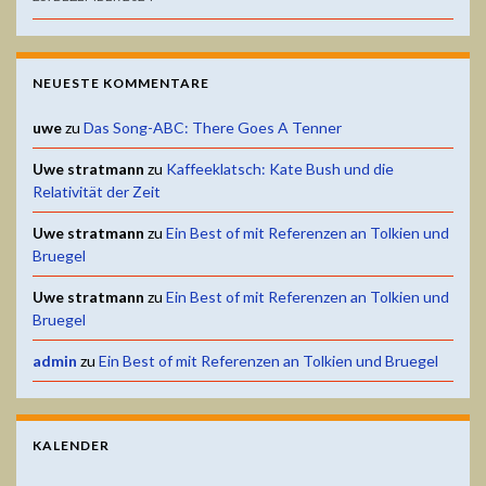
NEUESTE KOMMENTARE
uwe
zu
Das Song-ABC: There Goes A Tenner
Uwe stratmann
zu
Kaffeeklatsch: Kate Bush und die
Relativität der Zeit
Uwe stratmann
zu
Ein Best of mit Referenzen an Tolkien und
Bruegel
Uwe stratmann
zu
Ein Best of mit Referenzen an Tolkien und
Bruegel
admin
zu
Ein Best of mit Referenzen an Tolkien und Bruegel
KALENDER