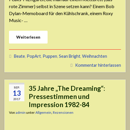
rote Zimmer) selbst in Szene setzen kann? Einem Bob
Dylan-Memoboard für den Kühlschrank, einem Roxy
Music- …
Weiterlesen
Beate
,
PopArt
,
Puppen
,
Sean Bright
,
Weihnachten
Kommentar hinterlassen
35 Jahre „The Dreaming“:
SEP.
13
Pressestimmen und
2017
Impression 1982-84
Von
admin
unter
Allgemein
,
Rezensionen