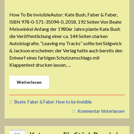
How To Be InvisibleAutor: Kate Bush, Faber & Faber,
ISBN 978-0-571-35094-0, 2018, 192 Seiten Von Beate
Meiswinkel Anfang der 1980er Jahre plante Kate Bush
die Veröffentlichung einer ca. 144 Seiten starken
Autobiografie. “Leaving my Tracks” sollte bei Sidgwick
& Jackson erscheinen; der Verlag hatte auch bereits den
Entwurf eines farbigen Schutzumschlags mit
Klappentext drucken lassen, …
Weiterlesen
Beate
,
Faber & Faber
,
How to be invisible
Kommentar hinterlassen
JULI