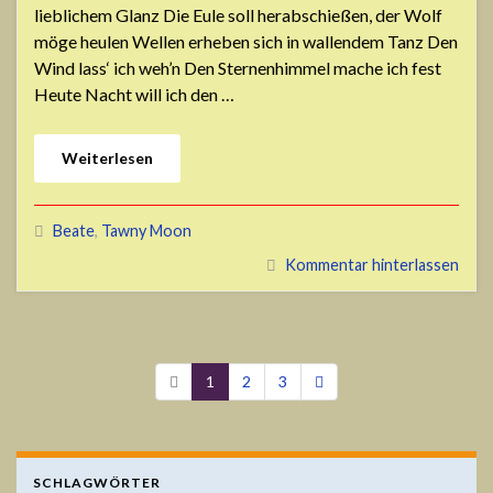
lieblichem Glanz Die Eule soll herabschießen, der Wolf
möge heulen Wellen erheben sich in wallendem Tanz Den
Wind lass‘ ich weh’n Den Sternenhimmel mache ich fest
Heute Nacht will ich den …
Weiterlesen
Beate
,
Tawny Moon
Kommentar hinterlassen
1
2
3
SCHLAGWÖRTER