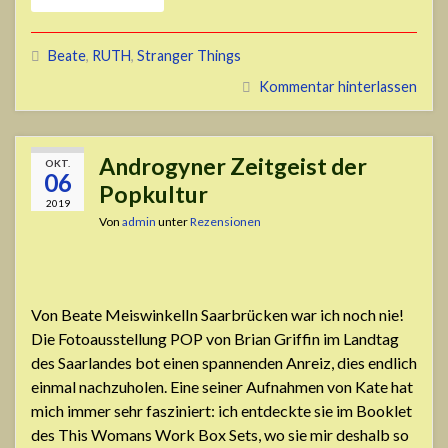
Beate
,
RUTH
,
Stranger Things
Kommentar hinterlassen
Androgyner Zeitgeist der
OKT.
06
Popkultur
2019
Von
admin
unter
Rezensionen
Von Beate MeiswinkelIn Saarbrücken war ich noch nie!
Die Fotoausstellung POP von Brian Griffin im Landtag
des Saarlandes bot einen spannenden Anreiz, dies endlich
einmal nachzuholen. Eine seiner Aufnahmen von Kate hat
mich immer sehr fasziniert: ich entdeckte sie im Booklet
des This Womans Work Box Sets, wo sie mir deshalb so