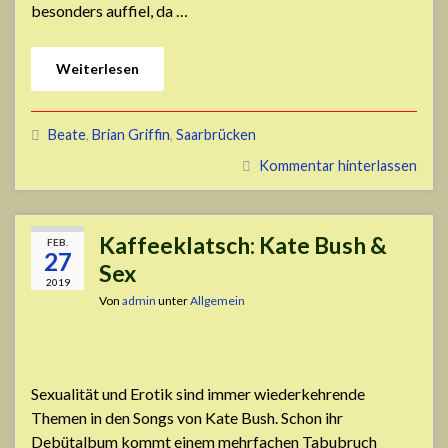
besonders auffiel, da …
Weiterlesen
Beate
,
Brian Griffin
,
Saarbrücken
Kommentar hinterlassen
Kaffeeklatsch: Kate Bush &
FEB.
27
Sex
2019
Von
admin
unter
Allgemein
Sexualität und Erotik sind immer wiederkehrende
Themen in den Songs von Kate Bush. Schon ihr
Debütalbum kommt einem mehrfachen Tabubruch