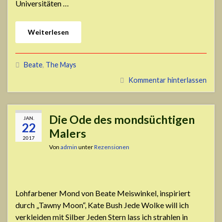
Universitäten …
Weiterlesen
Beate
,
The Mays
Kommentar hinterlassen
Die Ode des mondsüchtigen
JAN.
22
Malers
2017
Von
admin
unter
Rezensionen
Lohfarbener Mond von Beate Meiswinkel, inspiriert
durch „Tawny Moon“, Kate Bush Jede Wolke will ich
verkleiden mit Silber Jeden Stern lass ich strahlen in