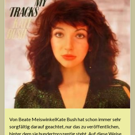
Von Beate MeiswinkelKate Bush hat schon immer sehr
sorgfältig darauf geachtet, nur das zu veröffentlichen,
hinter dem sie hundertprozentig steht. Auf diese Weise