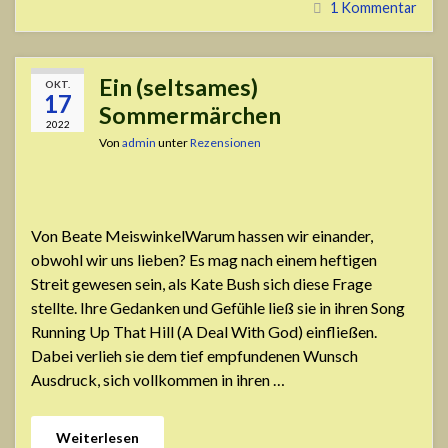
1 Kommentar
Ein (seltsames)
OKT.
17
Sommermärchen
2022
Von
admin
unter
Rezensionen
Von Beate MeiswinkelWarum hassen wir einander,
obwohl wir uns lieben? Es mag nach einem heftigen
Streit gewesen sein, als Kate Bush sich diese Frage
stellte. Ihre Gedanken und Gefühle ließ sie in ihren Song
Running Up That Hill (A Deal With God) einfließen.
Dabei verlieh sie dem tief empfundenen Wunsch
Ausdruck, sich vollkommen in ihren …
Weiterlesen