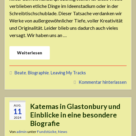
verblieben etliche Dinge im Ideenstadium oder in der
Schreibtischschublade. Dieser Tatsache verdanken wir
Werke von außergewöhnlicher Tiefe, voller Kreativität
und Originalität. Leider blieb uns dadurch auch vieles
versagt. Wir haben uns an …
Weiterlesen
Beate
,
Biographie
,
Leaving My Tracks
Kommentar hinterlassen
Katemas in Glastonbury und
AUG.
11
Einblicke in eine besondere
2024
Biografie
Von
admin
unter
Fundstücke
,
News