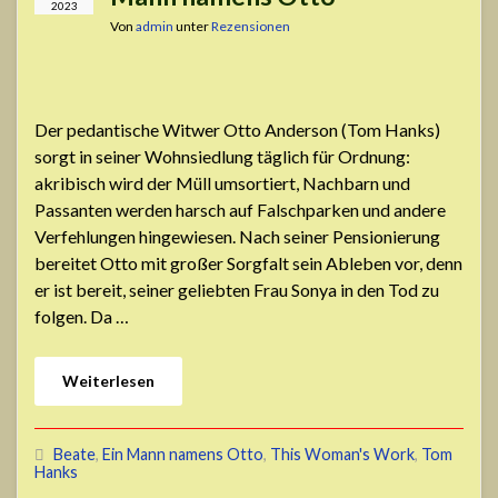
2023
Von
admin
unter
Rezensionen
Der pedantische Witwer Otto Anderson (Tom Hanks)
sorgt in seiner Wohnsiedlung täglich für Ordnung:
akribisch wird der Müll umsortiert, Nachbarn und
Passanten werden harsch auf Falschparken und andere
Verfehlungen hingewiesen. Nach seiner Pensionierung
bereitet Otto mit großer Sorgfalt sein Ableben vor, denn
er ist bereit, seiner geliebten Frau Sonya in den Tod zu
folgen. Da …
Weiterlesen
Beate
,
Ein Mann namens Otto
,
This Woman's Work
,
Tom
Hanks