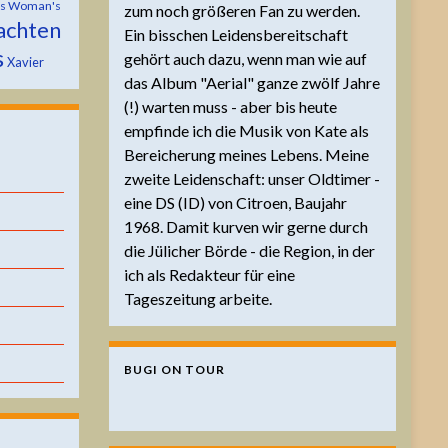
is Woman's
zum noch größeren Fan zu werden.
achten
Ein bisschen Leidensbereitschaft
s
gehört auch dazu, wenn man wie auf
Xavier
das Album "Aerial" ganze zwölf Jahre
(!) warten muss - aber bis heute
empfinde ich die Musik von Kate als
Bereicherung meines Lebens. Meine
zweite Leidenschaft: unser Oldtimer -
eine DS (ID) von Citroen, Baujahr
1968. Damit kurven wir gerne durch
die Jülicher Börde - die Region, in der
ich als Redakteur für eine
Tageszeitung arbeite.
BUGI ON TOUR