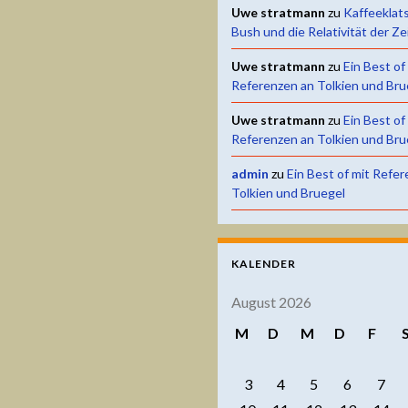
Uwe stratmann
zu
Kaffeeklat
Bush und die Relativität der Ze
Uwe stratmann
zu
Ein Best of
Referenzen an Tolkien und Bru
Uwe stratmann
zu
Ein Best of
Referenzen an Tolkien und Bru
admin
zu
Ein Best of mit Refe
Tolkien und Bruegel
KALENDER
August 2026
M
D
M
D
F
3
4
5
6
7