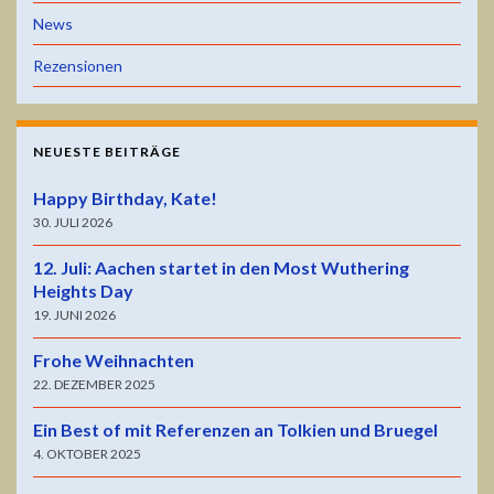
News
Rezensionen
NEUESTE BEITRÄGE
Happy Birthday, Kate!
30. JULI 2026
12. Juli: Aachen startet in den Most Wuthering
Heights Day
19. JUNI 2026
Frohe Weihnachten
22. DEZEMBER 2025
Ein Best of mit Referenzen an Tolkien und Bruegel
4. OKTOBER 2025