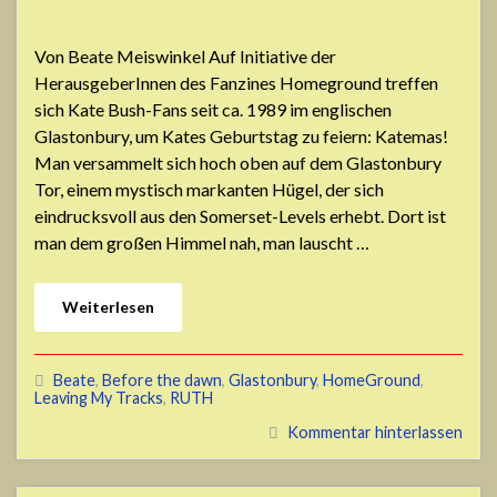
Von Beate Meiswinkel Auf Initiative der
HerausgeberInnen des Fanzines Homeground treffen
sich Kate Bush-Fans seit ca. 1989 im englischen
Glastonbury, um Kates Geburtstag zu feiern: Katemas!
Man versammelt sich hoch oben auf dem Glastonbury
Tor, einem mystisch markanten Hügel, der sich
eindrucksvoll aus den Somerset-Levels erhebt. Dort ist
man dem großen Himmel nah, man lauscht …
Weiterlesen
Beate
,
Before the dawn
,
Glastonbury
,
HomeGround
,
Leaving My Tracks
,
RUTH
Kommentar hinterlassen