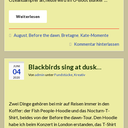
Weiterlesen
August
,
Before the dawn
,
Bretagne
,
Kate-Momente
Kommentar hinterlassen
Blackbirds sing at dusk…
JUNI
04
Von
admin
unter
Fundstücke
,
Kreativ
2020
Zwei Dinge gehören bei mir auf Reisen immer in den
Koffer: der Fish People-Hoodie und das Nocturn-T-
Shirt, beides von der Before the dawn-Tour. Den Hoodie
habe ich beim Konzert in London erstanden, das T-Shirt