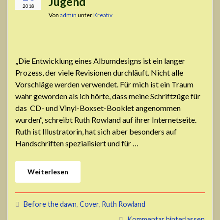
Jugend
2018
Von
admin
unter
Kreativ
„Die Entwicklung eines Albumdesigns ist ein langer
Prozess, der viele Revisionen durchläuft. Nicht alle
Vorschläge werden verwendet. Für mich ist ein Traum
wahr geworden als ich hörte, dass meine Schriftzüge für
das CD- und Vinyl-Boxset-Booklet angenommen
wurden“, schreibt Ruth Rowland auf ihrer Internetseite.
Ruth ist Illustratorin, hat sich aber besonders auf
Handschriften spezialisiert und für …
Weiterlesen
Before the dawn
,
Cover
,
Ruth Rowland
Kommentar hinterlassen