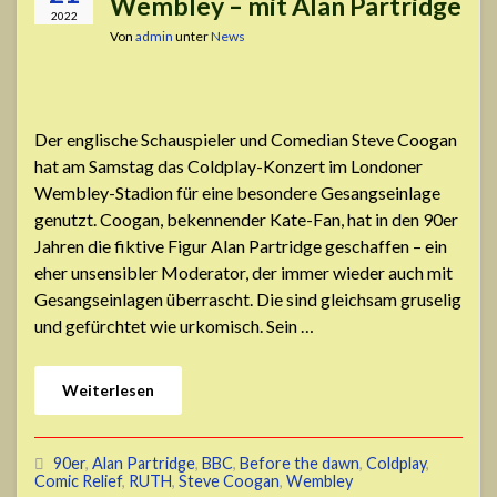
Wembley – mit Alan Partridge
2022
Von
admin
unter
News
Der englische Schauspieler und Comedian Steve Coogan
hat am Samstag das Coldplay-Konzert im Londoner
Wembley-Stadion für eine besondere Gesangseinlage
genutzt. Coogan, bekennender Kate-Fan, hat in den 90er
Jahren die fiktive Figur Alan Partridge geschaffen – ein
eher unsensibler Moderator, der immer wieder auch mit
Gesangseinlagen überrascht. Die sind gleichsam gruselig
und gefürchtet wie urkomisch. Sein …
Weiterlesen
90er
,
Alan Partridge
,
BBC
,
Before the dawn
,
Coldplay
,
Comic Relief
,
RUTH
,
Steve Coogan
,
Wembley