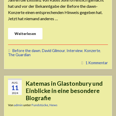
hat und vor der Bekanntgabe der Before the dawn-
Konzerte einen entsprechenden Hinweis gegeben hat.
Jetzt hat niemand anderes …
Weiterlesen
Before the dawn
,
David Gilmour
,
Interview
,
Konzerte
,
The Guardian
1 Kommentar
Katemas in Glastonbury und
AUG.
11
Einblicke in eine besondere
2024
Biografie
Von
admin
unter
Fundstücke
,
News