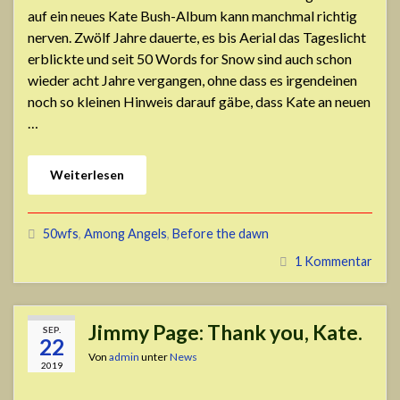
auf ein neues Kate Bush-Album kann manchmal richtig
nerven. Zwölf Jahre dauerte, es bis Aerial das Tageslicht
erblickte und seit 50 Words for Snow sind auch schon
wieder acht Jahre vergangen, ohne dass es irgendeinen
noch so kleinen Hinweis darauf gäbe, dass Kate an neuen
…
Weiterlesen
50wfs
,
Among Angels
,
Before the dawn
1 Kommentar
Jimmy Page: Thank you, Kate.
SEP.
22
Von
admin
unter
News
2019