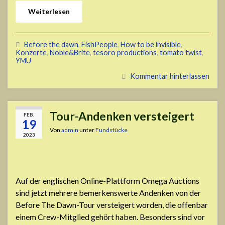
Weiterlesen
Before the dawn
,
FishPeople
,
How to be invisible
,
Konzerte
,
Noble&Brite
,
tesoro productions
,
tomato twist
,
YMU
Kommentar hinterlassen
Tour-Andenken versteigert
FEB.
19
Von
admin
unter
Fundstücke
2023
Auf der englischen Online-Plattform Omega Auctions
sind jetzt mehrere bemerkenswerte Andenken von der
Before The Dawn-Tour versteigert worden, die offenbar
einem Crew-Mitglied gehört haben. Besonders sind vor