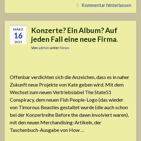
Kommentar hinterlassen
Konzerte? Ein Album? Auf
MÄRZ
16
jeden Fall eine neue Firma.
2023
Von
admin
unter
News
Offenbar verdichten sich die Anzeichen, dass es in naher
Zukunft neue Projekte von Kate geben wird. Mit dem
Wechsel zum neuen Vertriebslabel The State51
Conspiracy, dem neuen Fish People-Logo (das wieder
von Timorous Beasties gestaltet wurde (die auch schon
bei der Konzertreihe Before the dawn involviert waren),
mit den neuen Merchandising-Artikeln, der
Taschenbuch-Ausgabe von How …