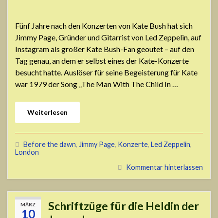
Fünf Jahre nach den Konzerten von Kate Bush hat sich
Jimmy Page, Gründer und Gitarrist von Led Zeppelin, auf
Instagram als großer Kate Bush-Fan geoutet – auf den
Tag genau, an dem er selbst eines der Kate-Konzerte
besucht hatte. Auslöser für seine Begeisterung für Kate
war 1979 der Song „The Man With The Child In …
Weiterlesen
Before the dawn
,
Jimmy Page
,
Konzerte
,
Led Zeppelin
,
London
Kommentar hinterlassen
Schriftzüge für die Heldin der
MÄRZ
10