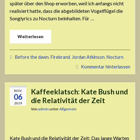
später über den Shop erworben, weil ich anfangs nicht
realisiert hatte, dass die abgebildeten Vogelflügel die
Songlyrics zu Nocturn beinhalten. Für …
Weiterlesen
Before the dawn
,
Firebrand
,
Jordan Atkinson
,
Nocturn
Kommentar hinterlassen
Kaffeeklatsch: Kate Bush und
NOV.
06
die Relativität der Zeit
2019
Von
admin
unter
Allgemein
Kate Bush und die Relativität der Zeit: Das lange Warten