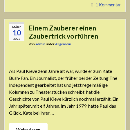
1 Kommentar
Einem Zauberer einen
MÄRZ
10
Zaubertrick vorführen
2022
Von
admin
unter
Allgemein
Als Paul Kieve zehn Jahre alt war, wurde er zum Kate
Bush-Fan. Ein Journalist, der früher bei der Zeitung The
Independent gearbeitet hat und jetzt regelmäßige
Kolumnen zu Theaterstücken schreibt, hat die
Geschichte von Paul Kieve kürzlich nochmal erzählt. Ein
Jahr später, mit elf Jahren, im Jahr 1979, hatte Paul das
Glück, Kate bei ihrer …
Weiterlesen