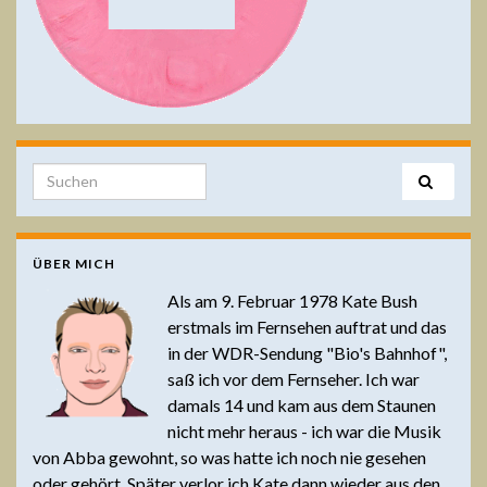
Search for:
ÜBER MICH
Als am 9. Februar 1978 Kate Bush
erstmals im Fernsehen auftrat und das
in der WDR-Sendung "Bio's Bahnhof",
saß ich vor dem Fernseher. Ich war
damals 14 und kam aus dem Staunen
nicht mehr heraus - ich war die Musik
von Abba gewohnt, so was hatte ich noch nie gesehen
oder gehört. Später verlor ich Kate dann wieder aus den