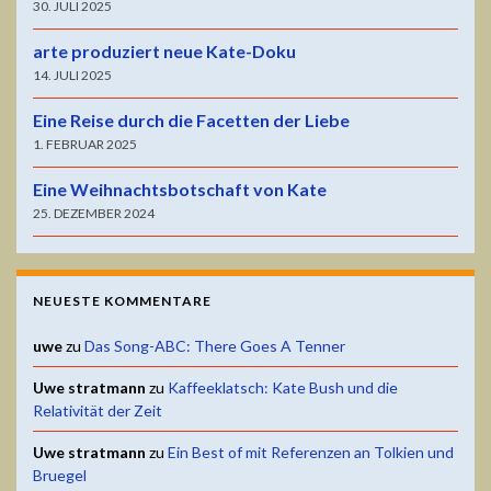
30. JULI 2025
arte produziert neue Kate-Doku
14. JULI 2025
Eine Reise durch die Facetten der Liebe
1. FEBRUAR 2025
Eine Weihnachtsbotschaft von Kate
25. DEZEMBER 2024
NEUESTE KOMMENTARE
uwe
zu
Das Song-ABC: There Goes A Tenner
Uwe stratmann
zu
Kaffeeklatsch: Kate Bush und die
Relativität der Zeit
Uwe stratmann
zu
Ein Best of mit Referenzen an Tolkien und
Bruegel