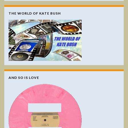
THE WORLD OF KATE BUSH
AND SO IS LOVE