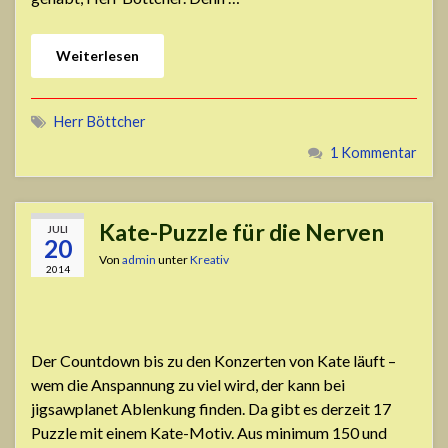
Weiterlesen
Herr Böttcher
1 Kommentar
Kate-Puzzle für die Nerven
JULI
20
Von
admin
unter
Kreativ
2014
Der Countdown bis zu den Konzerten von Kate läuft –
wem die Anspannung zu viel wird, der kann bei
jigsawplanet Ablenkung finden. Da gibt es derzeit 17
Puzzle mit einem Kate-Motiv. Aus minimum 150 und