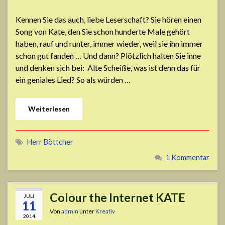
Kennen Sie das auch, liebe Leserschaft? Sie hören einen
Song von Kate, den Sie schon hunderte Male gehört
haben, rauf und runter, immer wieder, weil sie ihn immer
schon gut fanden … Und dann? Plötzlich halten Sie inne
und denken sich bei: Alte Scheiße, was ist denn das für
ein geniales Lied? So als würden …
Weiterlesen
Herr Böttcher
1 Kommentar
Colour the Internet KATE
JULI
11
Von
admin
unter
Kreativ
2014