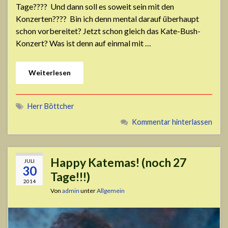
Tage???? Und dann soll es soweit sein mit den
Konzerten???? Bin ich denn mental darauf überhaupt
schon vorbereitet? Jetzt schon gleich das Kate-Bush-
Konzert? Was ist denn auf einmal mit …
Weiterlesen
Herr Böttcher
Kommentar hinterlassen
Happy Katemas! (noch 27
JULI
30
Tage!!!)
2014
Von
admin
unter
Allgemein