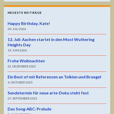
NEUESTE BEITRÄGE
Happy Birthday, Kate!
30. JULI 2026
12. Juli: Aachen startet in den Most Wuthering
Heights Day
19. JUNI 2026
Frohe Weihnachten
22. DEZEMBER 2025
Ein Best of mit Referenzen an Tolkien und Bruegel
4. OKTOBER 2025
Sendetermin für neue arte-Doku steht fest
27. SEPTEMBER 2025
Das Song-ABC: Prelude