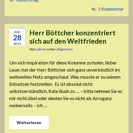
1 Kommentar
Herr Böttcher konzentriert
JULI
28
sich auf den Weltfrieden
2014
Von
admin
unter
Allgemein
Um sich Inspiration für diese Kolumne zu holen, lieber
Leser, hat der Herr Böttcher sich ganz unverbindlich im
weltweiten Netz umgeschaut. Was musste er zu seinem
Entsetzen feststellen: Es ist absolut nicht
selbstverständlich, Kate Bush zu … – bitte nehmen Sie es
mir nicht übel oder deuten Sie es nicht als Arroganz
meinerseits – ich …
Weiterlesen