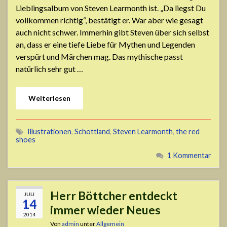
Lieblingsalbum von Steven Learmonth ist. „Da liegst Du
vollkommen richtig“, bestätigt er. War aber wie gesagt
auch nicht schwer. Immerhin gibt Steven über sich selbst
an, dass er eine tiefe Liebe für Mythen und Legenden
verspürt und Märchen mag. Das mythische passt
natürlich sehr gut …
Weiterlesen
Illustrationen
,
Schottland
,
Steven Learmonth
,
the red
shoes
1 Kommentar
Herr Böttcher entdeckt
JULI
14
immer wieder Neues
2014
Von
admin
unter
Allgemein