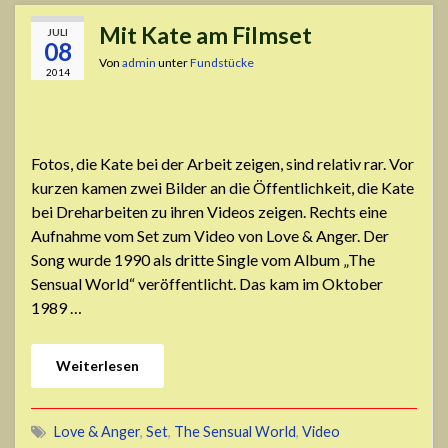
Mit Kate am Filmset
JULI
08
Von
admin
unter
Fundstücke
2014
Fotos, die Kate bei der Arbeit zeigen, sind relativ rar. Vor
kurzen kamen zwei Bilder an die Öffentlichkeit, die Kate
bei Dreharbeiten zu ihren Videos zeigen. Rechts eine
Aufnahme vom Set zum Video von Love & Anger. Der
Song wurde 1990 als dritte Single vom Album „The
Sensual World“ veröffentlicht. Das kam im Oktober
1989 …
Weiterlesen
Love & Anger
,
Set
,
The Sensual World
,
Video