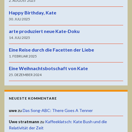
2. AUGUST 2025
Happy Birthday, Kate
30. JULI 2025
arte produziert neue Kate-Doku
14. JULI 2025
Eine Reise durch die Facetten der Liebe
1. FEBRUAR 2025
Eine Weihnachtsbotschaft von Kate
25. DEZEMBER 2024
NEUESTE KOMMENTARE
uwe
zu
Das Song-ABC: There Goes A Tenner
Uwe stratmann
zu
Kaffeeklatsch: Kate Bush und die
Relativität der Zeit