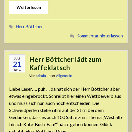
Weiterlesen
Herr Böttcher
Kommentar hinterlassen
Herr Böttcher lädt zum
JULI
21
Kaffeklatsch
2014
Von
admin
unter
Allgemein
Liebe Leser, … puh … da hat sich der Herr Böttcher aber
etwas eingebrockt. Schreibt hier einen Wettbewerb aus
und muss sich nun auch noch entscheiden. Die
Schweißperlen stehen ihm auf der Stirn bei dem
Gedanken, dass es auch 100 Sätze zum Thema „Weshalb
bin ich Kate-Bush-Fan?“ hätte geben können. Glück
gehabt, Herr Böttcher. Denn …