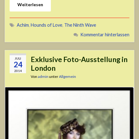
Weiterlesen
Achim
,
Hounds of Love
,
The Ninth Wave
Kommentar hinterlassen
Exklusive Foto-Ausstellung in
JULI
24
London
2014
Von
admin
unter
Allgemein