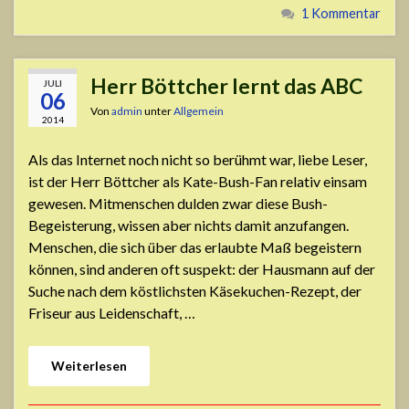
1 Kommentar
Herr Böttcher lernt das ABC
JULI
06
Von
admin
unter
Allgemein
2014
Als das Internet noch nicht so berühmt war, liebe Leser,
ist der Herr Böttcher als Kate-Bush-Fan relativ einsam
gewesen. Mitmenschen dulden zwar diese Bush-
Begeisterung, wissen aber nichts damit anzufangen.
Menschen, die sich über das erlaubte Maß begeistern
können, sind anderen oft suspekt: der Hausmann auf der
Suche nach dem köstlichsten Käsekuchen-Rezept, der
Friseur aus Leidenschaft, …
Weiterlesen