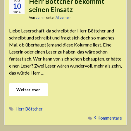
Herr Böttcher bekommt
JULI
10
seinen Einsatz
2014
Von
admin
unter
Allgemein
Liebe Leserschaft, da schreibt der Herr Böttcher und
schreibt und schreibt und fragt sich doch so manches
Mal, ob überhaupt jemand diese Kolumne liest. Eine
Leserin oder einen Leser zu haben, das wäre schon
fantastisch. Wer kann von sich schon behaupten, er hätte
einen Leser? Zwei Leser wären wundervoll, mehr als zehn,
das würde Herr …
Weiterlesen
Herr Böttcher
9 Kommentare