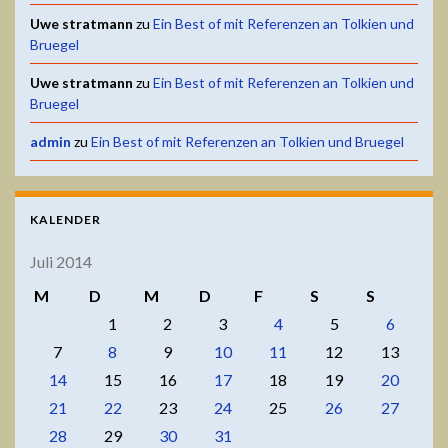
Uwe stratmann
zu
Ein Best of mit Referenzen an Tolkien und
Bruegel
Uwe stratmann
zu
Ein Best of mit Referenzen an Tolkien und
Bruegel
admin
zu
Ein Best of mit Referenzen an Tolkien und Bruegel
KALENDER
Juli 2014
M
D
M
D
F
S
S
1
2
3
4
5
6
7
8
9
10
11
12
13
14
15
16
17
18
19
20
21
22
23
24
25
26
27
28
29
30
31