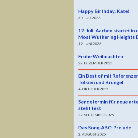
Happy Birthday, Kate!
30. JULI 2026
12. Juli: Aachen startet in
Most Wuthering Heights 
19. JUNI 2026
Frohe Weihnachten
22. DEZEMBER 2025
Ein Best of mit Referenze
Tolkien und Bruegel
4. OKTOBER 2025
Sendetermin für neue art
steht fest
27. SEPTEMBER 2025
Das Song-ABC: Prelude
2. AUGUST 2025