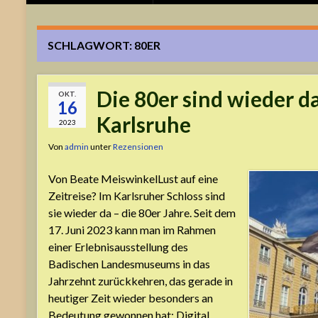
SCHLAGWORT:
80ER
Die 80er sind wieder da
OKT.
16
Karlsruhe
2023
Von
admin
unter
Rezensionen
Von Beate MeiswinkelLust auf eine
Zeitreise? Im Karlsruher Schloss sind
sie wieder da – die 80er Jahre. Seit dem
17. Juni 2023 kann man im Rahmen
einer Erlebnisausstellung des
Badischen Landesmuseums in das
Jahrzehnt zurückkehren, das gerade in
heutiger Zeit wieder besonders an
Bedeutung gewonnen hat: Digital