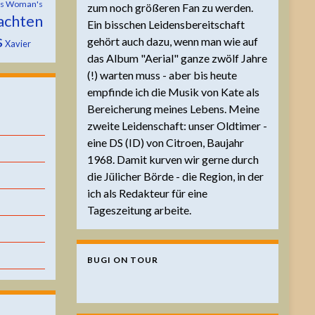
is Woman's
zum noch größeren Fan zu werden.
achten
Ein bisschen Leidensbereitschaft
s
gehört auch dazu, wenn man wie auf
Xavier
das Album "Aerial" ganze zwölf Jahre
(!) warten muss - aber bis heute
empfinde ich die Musik von Kate als
Bereicherung meines Lebens. Meine
zweite Leidenschaft: unser Oldtimer -
eine DS (ID) von Citroen, Baujahr
1968. Damit kurven wir gerne durch
die Jülicher Börde - die Region, in der
ich als Redakteur für eine
Tageszeitung arbeite.
BUGI ON TOUR