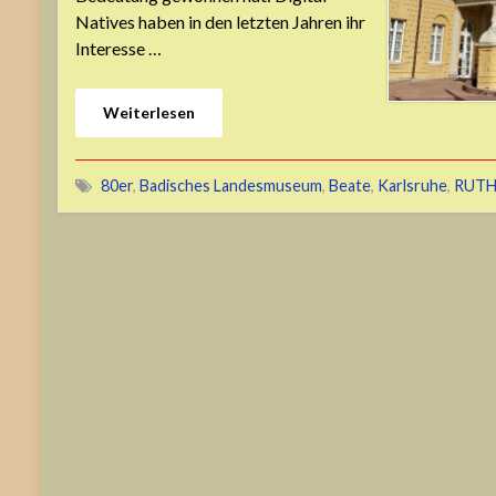
Natives haben in den letzten Jahren ihr
Interesse …
Weiterlesen
80er
,
Badisches Landesmuseum
,
Beate
,
Karlsruhe
,
RUT