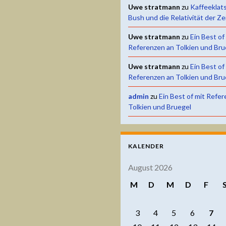
Uwe stratmann
zu
Kaffeeklat
Bush und die Relativität der Ze
Uwe stratmann
zu
Ein Best of
Referenzen an Tolkien und Bru
Uwe stratmann
zu
Ein Best of
Referenzen an Tolkien und Bru
admin
zu
Ein Best of mit Refe
Tolkien und Bruegel
KALENDER
August 2026
M
D
M
D
F
3
4
5
6
7