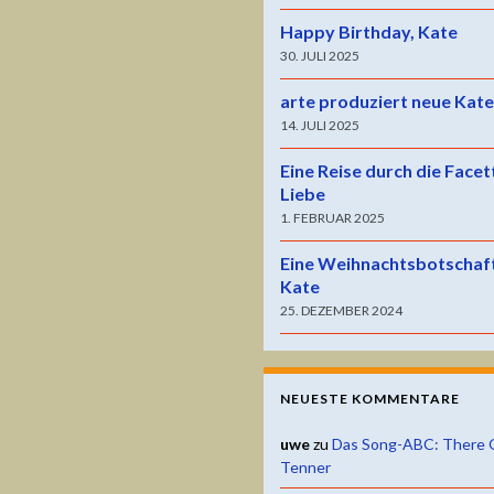
Happy Birthday, Kate
30. JULI 2025
arte produziert neue Kat
14. JULI 2025
Eine Reise durch die Facet
Liebe
1. FEBRUAR 2025
Eine Weihnachtsbotschaf
Kate
25. DEZEMBER 2024
NEUESTE KOMMENTARE
uwe
zu
Das Song-ABC: There 
Tenner