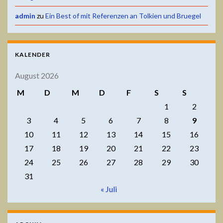
admin
zu
Ein Best of mit Referenzen an Tolkien und Bruegel
KALENDER
August 2026
M
D
M
D
F
S
S
1
2
3
4
5
6
7
8
9
10
11
12
13
14
15
16
17
18
19
20
21
22
23
24
25
26
27
28
29
30
31
« Juli