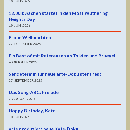
30. JULI 2026
12. Juli: Aachen startet in den Most Wuthering
Heights Day
19. JUNI 2026
Frohe Weihnachten
22. DEZEMBER 2025
Ein Best of mit Referenzen an Tolkien und Bruegel
4. OKTOBER 2025
Sendetermin für neue arte-Doku steht fest
27. SEPTEMBER 2025
Das Song-ABC: Prelude
2. AUGUST 2025
Happy Birthday, Kate
30. JULI 2025
arte produziert neue Kate-Doku