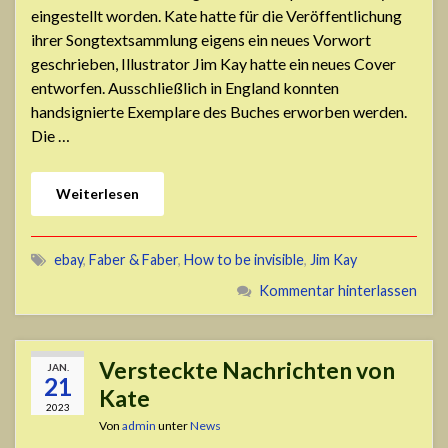
eingestellt worden. Kate hatte für die Veröffentlichung
ihrer Songtextsammlung eigens ein neues Vorwort
geschrieben, Illustrator Jim Kay hatte ein neues Cover
entworfen. Ausschließlich in England konnten
handsignierte Exemplare des Buches erworben werden.
Die …
Weiterlesen
ebay
,
Faber & Faber
,
How to be invisible
,
Jim Kay
Kommentar hinterlassen
Versteckte Nachrichten von
JAN.
21
Kate
2023
Von
admin
unter
News