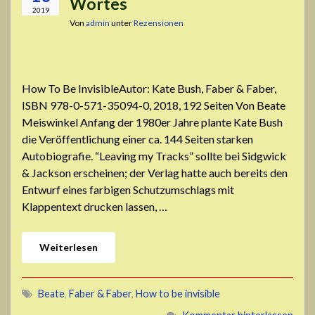
Wortes
2019
Von
admin
unter
Rezensionen
How To Be InvisibleAutor: Kate Bush, Faber & Faber,
ISBN 978-0-571-35094-0, 2018, 192 Seiten Von Beate
Meiswinkel Anfang der 1980er Jahre plante Kate Bush
die Veröffentlichung einer ca. 144 Seiten starken
Autobiografie. “Leaving my Tracks” sollte bei Sidgwick
& Jackson erscheinen; der Verlag hatte auch bereits den
Entwurf eines farbigen Schutzumschlags mit
Klappentext drucken lassen, …
Weiterlesen
Beate
,
Faber & Faber
,
How to be invisible