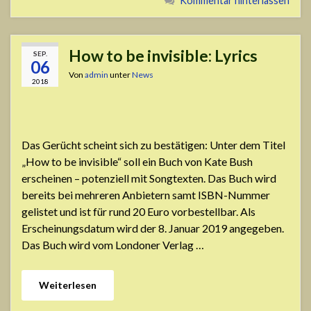
Kommentar hinterlassen
How to be invisible: Lyrics
SEP.
06
Von
admin
unter
News
2018
Das Gerücht scheint sich zu bestätigen: Unter dem Titel
„How to be invisible“ soll ein Buch von Kate Bush
erscheinen – potenziell mit Songtexten. Das Buch wird
bereits bei mehreren Anbietern samt ISBN-Nummer
gelistet und ist für rund 20 Euro vorbestellbar. Als
Erscheinungsdatum wird der 8. Januar 2019 angegeben.
Das Buch wird vom Londoner Verlag …
Weiterlesen