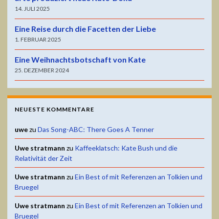
14. JULI 2025
Eine Reise durch die Facetten der Liebe
1. FEBRUAR 2025
Eine Weihnachtsbotschaft von Kate
25. DEZEMBER 2024
NEUESTE KOMMENTARE
uwe
zu
Das Song-ABC: There Goes A Tenner
Uwe stratmann
zu
Kaffeeklatsch: Kate Bush und die
Relativität der Zeit
Uwe stratmann
zu
Ein Best of mit Referenzen an Tolkien und
Bruegel
Uwe stratmann
zu
Ein Best of mit Referenzen an Tolkien und
Bruegel