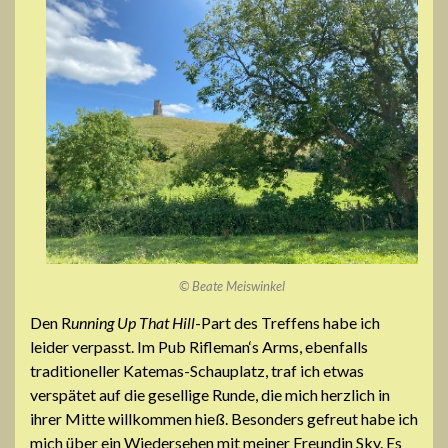
© Beate Meiswinkel
Den R
unning Up That Hill
-Part des Treffens habe ich
leider verpasst. Im Pub Rifleman‘s Arms, ebenfalls
traditioneller Katemas-Schauplatz, traf ich etwas
verspätet auf die gesellige Runde, die mich herzlich in
ihrer Mitte willkommen hieß. Besonders gefreut habe ich
mich über ein Wiedersehen mit meiner Freundin Sky. Es