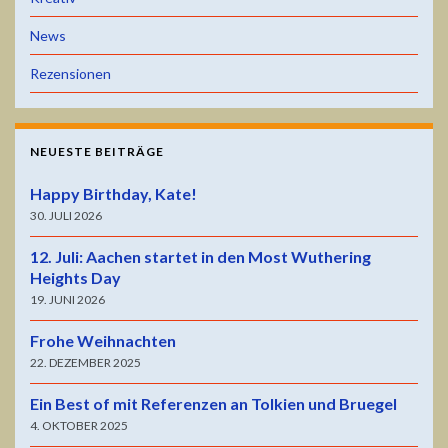
News
Rezensionen
NEUESTE BEITRÄGE
Happy Birthday, Kate!
30. JULI 2026
12. Juli: Aachen startet in den Most Wuthering
Heights Day
19. JUNI 2026
Frohe Weihnachten
22. DEZEMBER 2025
Ein Best of mit Referenzen an Tolkien und Bruegel
4. OKTOBER 2025