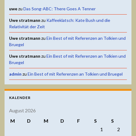
uwe
zu
Das Song-ABC: There Goes A Tenner
Uwe stratmann
zu
Kaffeeklatsch: Kate Bush und die
Relativität der Zeit
Uwe stratmann
zu
Ein Best of mit Referenzen an Tolkien und
Bruegel
Uwe stratmann
zu
Ein Best of mit Referenzen an Tolkien und
Bruegel
admin
zu
Ein Best of mit Referenzen an Tolkien und Bruegel
KALENDER
August 2026
M
D
M
D
F
S
S
1
2