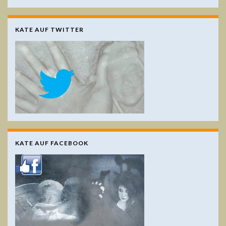
KATE AUF TWITTER
KATE AUF FACEBOOK