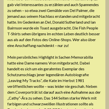
gab viel Interessantes zu erzählen und auch Spannendes
zu sehen – so etwa zwei Gemälde von Del Palmer, die
jemand aus seinem Nachlass erstanden und mitgebracht
hatte. Im Gedenken an Del, Donald Sutherland und Ian
Bairnson wurde ein Toast ausgebracht. Die Fish People
T-Shirts sehen übrigens im echten Leben deutlich besser
aus als auf den Fotos des Online-Shops. Wer also über
eine Anschaffung nachdenkt – nur zu!
Mein persönliches Highlight in Sachen Memorabilia
hatte eine Dame namens Vron mitgebracht. Dabei
handelt es sich um ein gerahmtes Exemplar des
Schutzumschlags jener legendären Autobiografie
„Leaving My Tracks“, die Kate im Herbst 1981
veröffentlichen wollte – was leider nie geschah. Neben
dem Coverporträt ist darauf auch eine Aufnahme aus der
„Cathy“-Ära zu sehen. Das 144 Seiten starke Werk mit
farbigen und schwarzweißen Illustrationen sollte als