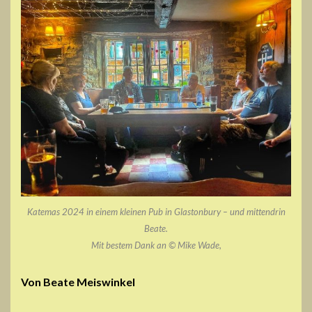
Katemas 2024 in einem kleinen Pub in Glastonbury – und mittendrin
Beate.
Mit bestem Dank an © Mike Wade,
Von Beate Meiswinkel