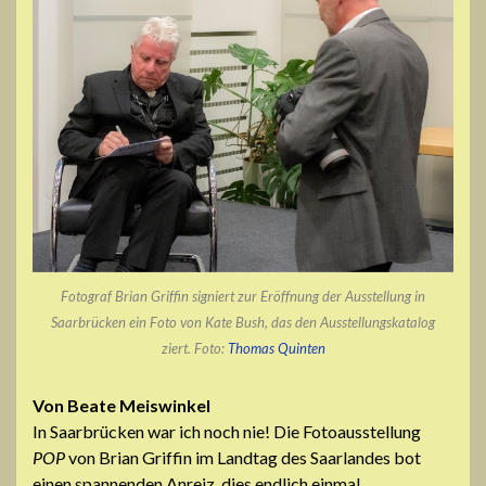
Fotograf Brian Griffin signiert zur Eröffnung der Ausstellung in
Saarbrücken ein Foto von Kate Bush, das den Ausstellungskatalog
ziert. Foto:
Thomas Quinten
Von Beate Meiswinkel
In Saarbrücken war ich noch nie! Die Fotoausstellung
POP
von Brian Griffin im Landtag des Saarlandes bot
einen spannenden Anreiz, dies endlich einmal