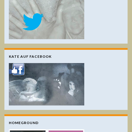
KATE AUF FACEBOOK
HOMEGROUND