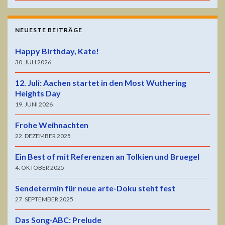
NEUESTE BEITRÄGE
Happy Birthday, Kate!
30. JULI 2026
12. Juli: Aachen startet in den Most Wuthering
Heights Day
19. JUNI 2026
Frohe Weihnachten
22. DEZEMBER 2025
Ein Best of mit Referenzen an Tolkien und Bruegel
4. OKTOBER 2025
Sendetermin für neue arte-Doku steht fest
27. SEPTEMBER 2025
Das Song-ABC: Prelude