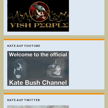
KATE AUF YOUTUBE
KATE AUF TWITTER