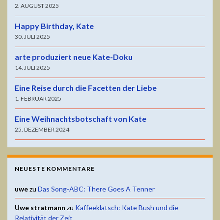
2. AUGUST 2025
Happy Birthday, Kate
30. JULI 2025
arte produziert neue Kate-Doku
14. JULI 2025
Eine Reise durch die Facetten der Liebe
1. FEBRUAR 2025
Eine Weihnachtsbotschaft von Kate
25. DEZEMBER 2024
NEUESTE KOMMENTARE
uwe
zu
Das Song-ABC: There Goes A Tenner
Uwe stratmann
zu
Kaffeeklatsch: Kate Bush und die
Relativität der Zeit