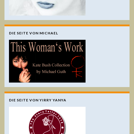
DIE SEITE VON MICHAEL
DIE SEITE VON YIRRY YANYA