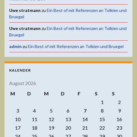
Uwe stratmann
zu
Ein Best of mit Referenzen an Tolkien und
Bruegel
Uwe stratmann
zu
Ein Best of mit Referenzen an Tolkien und
Bruegel
admin
zu
Ein Best of mit Referenzen an Tolkien und Bruegel
KALENDER
August 2026
M
D
M
D
F
S
S
1
2
3
4
5
6
7
8
9
10
11
12
13
14
15
16
17
18
19
20
21
22
23
24
25
26
27
28
29
30