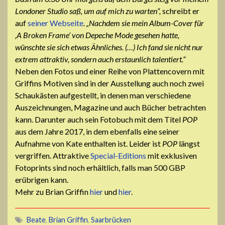
Londoner Studio saß, um auf mich zu warten“,
schreibt er
auf
seiner Webseite
. „Nachdem sie mein Album-Cover für
‚A Broken Frame‘ von Depeche Mode gesehen hatte,
wünschte sie sich etwas Ähnliches. (…) Ich fand sie nicht nur
extrem attraktiv, sondern auch erstaunlich talentiert.“
Neben den Fotos und einer Reihe von Plattencovern mit
Griffins Motiven sind in der Ausstellung auch noch zwei
Schaukästen aufgestellt, in denen man verschiedene
Auszeichnungen, Magazine und auch Bücher betrachten
kann. Darunter auch sein Fotobuch mit dem Titel
POP
aus dem Jahre 2017, in dem ebenfalls eine seiner
Aufnahme von Kate enthalten ist. Leider ist
POP
längst
vergriffen. Attraktive
Special-Editions
mit exklusiven
Fotoprints sind noch erhältlich, falls man 500 GBP
erübrigen kann.
Mehr zu Brian Griffin
hier
und
hier
.
Beate
,
Brian Griffin
,
Saarbrücken