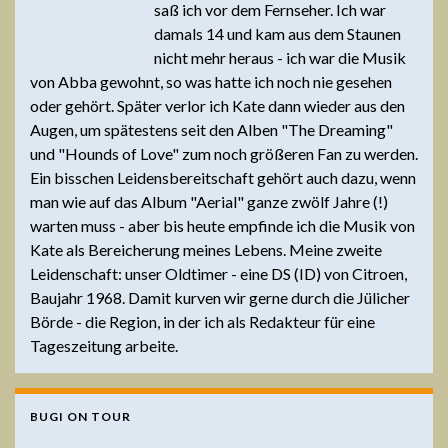
saß ich vor dem Fernseher. Ich war
damals 14 und kam aus dem Staunen
nicht mehr heraus - ich war die Musik
von Abba gewohnt, so was hatte ich noch nie gesehen
oder gehört. Später verlor ich Kate dann wieder aus den
Augen, um spätestens seit den Alben "The Dreaming"
und "Hounds of Love" zum noch größeren Fan zu werden.
Ein bisschen Leidensbereitschaft gehört auch dazu, wenn
man wie auf das Album "Aerial" ganze zwölf Jahre (!)
warten muss - aber bis heute empfinde ich die Musik von
Kate als Bereicherung meines Lebens. Meine zweite
Leidenschaft: unser Oldtimer - eine DS (ID) von Citroen,
Baujahr 1968. Damit kurven wir gerne durch die Jülicher
Börde - die Region, in der ich als Redakteur für eine
Tageszeitung arbeite.
BUGI ON TOUR