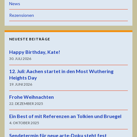
News
Rezensionen
NEUESTE BEITRÄGE
Happy Birthday, Kate!
30. JULI 2026
12. Juli: Aachen startet in den Most Wuthering
Heights Day
19. JUNI 2026
Frohe Weihnachten
22. DEZEMBER 2025
Ein Best of mit Referenzen an Tolkien und Bruegel
4. OKTOBER 2025
Sendetermin für neue arte-Doku steht fest