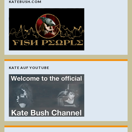
KATEBUSH.COM
KATE AUF YOUTUBE