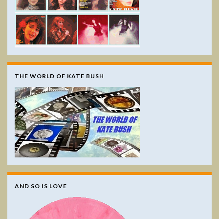
THE WORLD OF KATE BUSH
AND SO IS LOVE