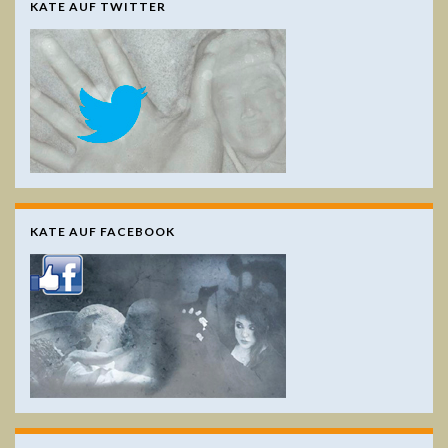
KATE AUF TWITTER
KATE AUF FACEBOOK