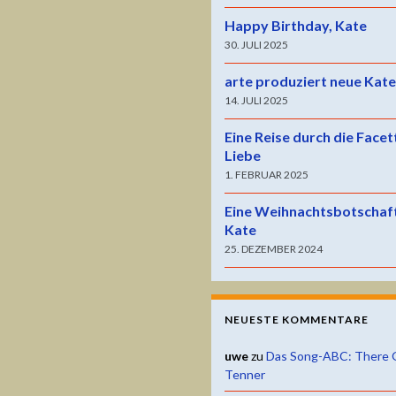
Happy Birthday, Kate
30. JULI 2025
arte produziert neue Kat
14. JULI 2025
Eine Reise durch die Facet
Liebe
1. FEBRUAR 2025
Eine Weihnachtsbotschaf
Kate
25. DEZEMBER 2024
NEUESTE KOMMENTARE
uwe
zu
Das Song-ABC: There 
Tenner