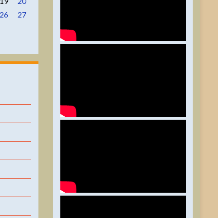
19
20
26
27