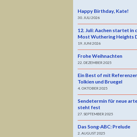
Happy Birthday, Kate!
30. JULI 2026
12. Juli: Aachen startet in
Most Wuthering Heights 
19. JUNI 2026
Frohe Weihnachten
22. DEZEMBER 2025
Ein Best of mit Referenze
Tolkien und Bruegel
4. OKTOBER 2025
Sendetermin für neue art
steht fest
27. SEPTEMBER 2025
Das Song-ABC: Prelude
2. AUGUST 2025