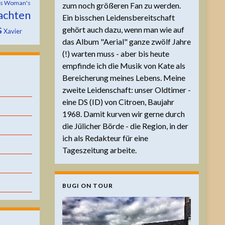
is Woman's
zum noch größeren Fan zu werden.
achten
Ein bisschen Leidensbereitschaft
s
gehört auch dazu, wenn man wie auf
Xavier
das Album "Aerial" ganze zwölf Jahre
(!) warten muss - aber bis heute
empfinde ich die Musik von Kate als
Bereicherung meines Lebens. Meine
zweite Leidenschaft: unser Oldtimer -
eine DS (ID) von Citroen, Baujahr
1968. Damit kurven wir gerne durch
die Jülicher Börde - die Region, in der
ich als Redakteur für eine
Tageszeitung arbeite.
BUGI ON TOUR