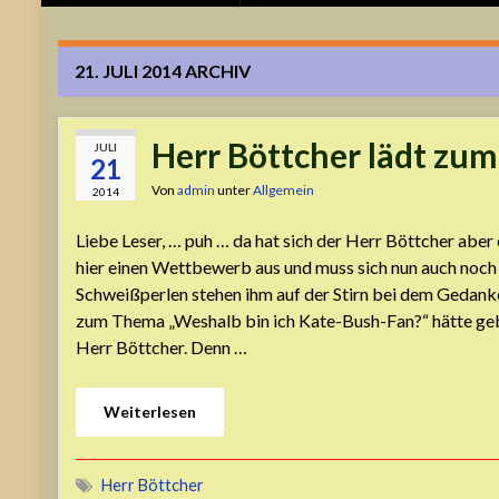
21. JULI 2014
ARCHIV
Herr Böttcher lädt zum
JULI
21
Von
admin
unter
Allgemein
2014
Liebe Leser, … puh … da hat sich der Herr Böttcher aber
hier einen Wettbewerb aus und muss sich nun auch noch
Schweißperlen stehen ihm auf der Stirn bei dem Gedanke
zum Thema „Weshalb bin ich Kate-Bush-Fan?“ hätte ge
Herr Böttcher. Denn …
Weiterlesen
Herr Böttcher