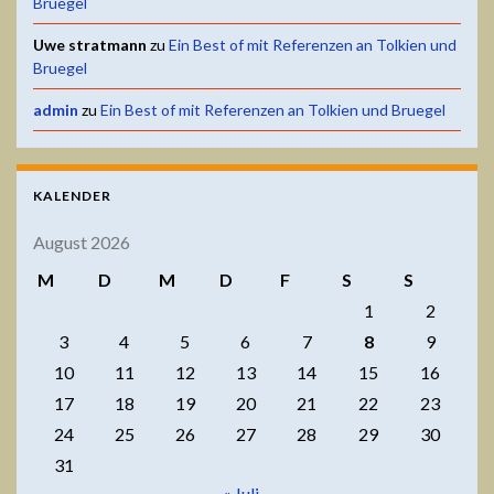
Bruegel
Uwe stratmann
zu
Ein Best of mit Referenzen an Tolkien und
Bruegel
admin
zu
Ein Best of mit Referenzen an Tolkien und Bruegel
KALENDER
August 2026
M
D
M
D
F
S
S
1
2
3
4
5
6
7
8
9
10
11
12
13
14
15
16
17
18
19
20
21
22
23
24
25
26
27
28
29
30
31
« Juli