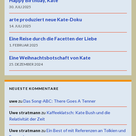
Happy Birthday, Kate
30. JULI 2025
arte produziert neue Kate-Doku
14. JULI 2025
Eine Reise durch die Facetten der Liebe
1. FEBRUAR 2025
Eine Weihnachtsbotschaft von Kate
25. DEZEMBER 2024
NEUESTE KOMMENTARE
uwe
zu
Das Song-ABC: There Goes A Tenner
Uwe stratmann
zu
Kaffeeklatsch: Kate Bush und die
Relativität der Zeit
Uwe stratmann
zu
Ein Best of mit Referenzen an Tolkien und