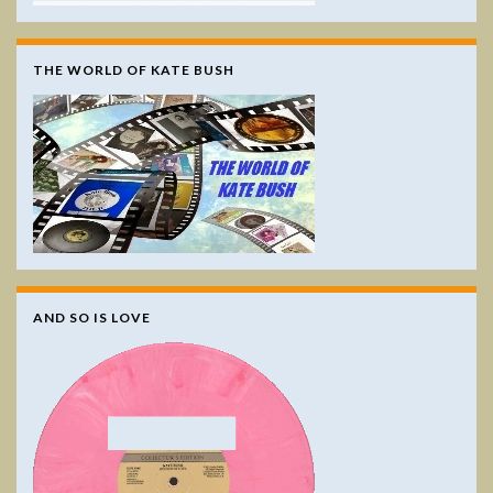
THE WORLD OF KATE BUSH
AND SO IS LOVE