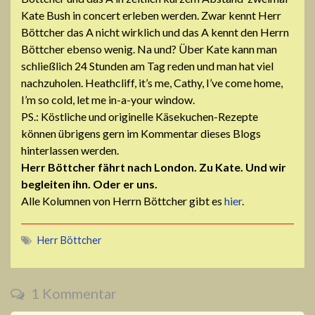
Kate Bush in concert erleben werden. Zwar kennt Herr
Böttcher das A nicht wirklich und das A kennt den Herrn
Böttcher ebenso wenig. Na und? Über Kate kann man
schließlich 24 Stunden am Tag reden und man hat viel
nachzuholen. Heathcliff, it’s me, Cathy, I’ve come home,
I’m so cold, let me in-a-your window.
PS.: Köstliche und originelle Käsekuchen-Rezepte
können übrigens gern im Kommentar dieses Blogs
hinterlassen werden.
Herr Böttcher fährt nach London. Zu Kate. Und wir
begleiten ihn. Oder er uns.
Alle Kolumnen von Herrn Böttcher gibt es
hier
.
Herr Böttcher
1 Kommentar