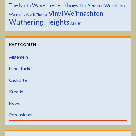
the red shoes
The Ninth Wave
The Sensual World
This
Weihnachten
Vinyl
Woman's Work
Thomas
Wuthering Heights
Xavier
KATEGORIEN
Allgemein
Fundstücke
Gedichte
Kreativ
News
Rezensionen