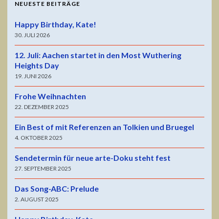
NEUESTE BEITRÄGE
Happy Birthday, Kate!
30. JULI 2026
12. Juli: Aachen startet in den Most Wuthering
Heights Day
19. JUNI 2026
Frohe Weihnachten
22. DEZEMBER 2025
Ein Best of mit Referenzen an Tolkien und Bruegel
4. OKTOBER 2025
Sendetermin für neue arte-Doku steht fest
27. SEPTEMBER 2025
Das Song-ABC: Prelude
2. AUGUST 2025