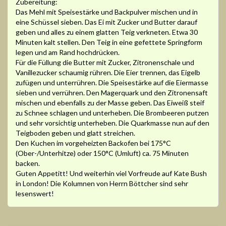
Zubereitung:
Das Mehl mit Speisestärke und Backpulver mischen und in
eine Schüssel sieben. Das Ei mit Zucker und Butter darauf
geben und alles zu einem glatten Teig verkneten. Etwa 30
Minuten kalt stellen. Den Teig in eine gefettete Springform
legen und am Rand hochdrücken.
Für die Füllung die Butter mit Zucker, Zitronenschale und
Vanillezucker schaumig rühren. Die Eier trennen, das Eigelb
zufügen und unterrühren. Die Speisestärke auf die Eiermasse
sieben und verrühren. Den Magerquark und den Zitronensaft
mischen und ebenfalls zu der Masse geben. Das Eiweiß steif
zu Schnee schlagen und unterheben. Die Brombeeren putzen
und sehr vorsichtig unterheben. Die Quarkmasse nun auf den
Teigboden geben und glatt streichen.
Den Kuchen im vorgeheizten Backofen bei 175°C
(Ober-/Unterhitze) oder 150°C (Umluft) ca. 75 Minuten
backen.
Guten Appetitt! Und weiterhin viel Vorfreude auf Kate Bush
in London! Die Kolumnen von Herrn Böttcher sind sehr
lesenswert!