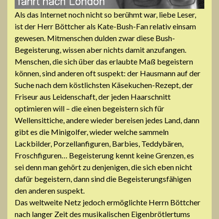
Als das Internet noch nicht so berühmt war, liebe Leser,
ist der Herr Böttcher als Kate-Bush-Fan relativ einsam
gewesen. Mitmenschen dulden zwar diese Bush-
Begeisterung, wissen aber nichts damit anzufangen.
Menschen, die sich über das erlaubte Maß begeistern
können, sind anderen oft suspekt: der Hausmann auf der
Suche nach dem köstlichsten Käsekuchen-Rezept, der
Friseur aus Leidenschaft, der jeden Haarschnitt
optimieren will – die einen begeistern sich für
Wellensittiche, andere wieder bereisen jedes Land, dann
gibt es die Minigolfer, wieder welche sammeln
Lackbilder, Porzellanfiguren, Barbies, Teddybären,
Froschfiguren… Begeisterung kennt keine Grenzen, es
sei denn man gehört zu denjenigen, die sich eben nicht
dafür begeistern, dann sind die Begeisterungsfähigen
den anderen suspekt.
Das weltweite Netz jedoch ermöglichte Herrn Böttcher
nach langer Zeit des musikalischen Eigenbrötlertums