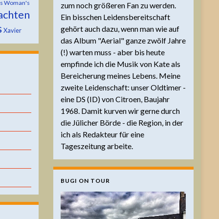
is Woman's
zum noch größeren Fan zu werden.
achten
Ein bisschen Leidensbereitschaft
s
gehört auch dazu, wenn man wie auf
Xavier
das Album "Aerial" ganze zwölf Jahre
(!) warten muss - aber bis heute
empfinde ich die Musik von Kate als
Bereicherung meines Lebens. Meine
zweite Leidenschaft: unser Oldtimer -
eine DS (ID) von Citroen, Baujahr
1968. Damit kurven wir gerne durch
die Jülicher Börde - die Region, in der
ich als Redakteur für eine
Tageszeitung arbeite.
BUGI ON TOUR