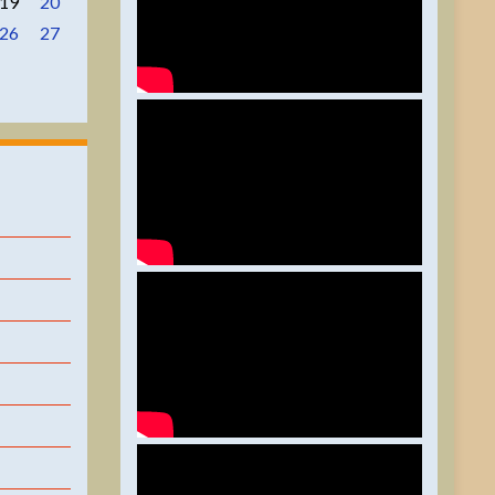
19
20
26
27