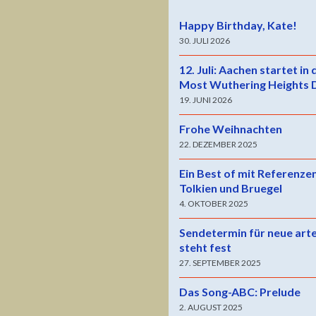
Happy Birthday, Kate!
30. JULI 2026
12. Juli: Aachen startet in
Most Wuthering Heights 
19. JUNI 2026
Frohe Weihnachten
22. DEZEMBER 2025
Ein Best of mit Referenze
Tolkien und Bruegel
4. OKTOBER 2025
Sendetermin für neue art
steht fest
27. SEPTEMBER 2025
Das Song-ABC: Prelude
2. AUGUST 2025