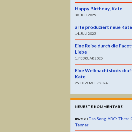
Happy Birthday, Kate
30. JULI 2025
arte produziert neue Kat
14. JULI 2025
Eine Reise durch die Facet
Liebe
1. FEBRUAR 2025
Eine Weihnachtsbotschaf
Kate
25. DEZEMBER 2024
NEUESTE KOMMENTARE
uwe
zu
Das Song-ABC: There 
Tenner