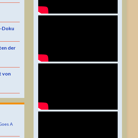
e-Doku
ten der
t von
Goes A