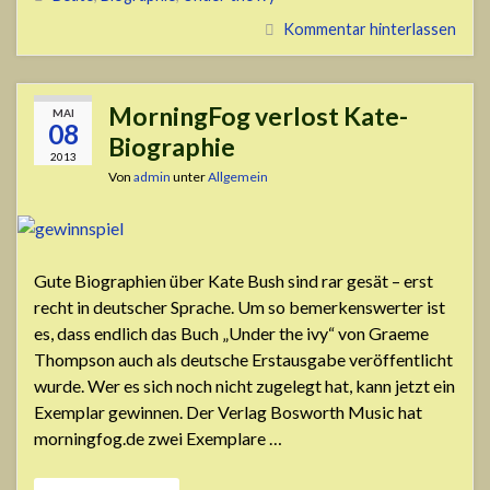
Kommentar hinterlassen
MorningFog verlost Kate-
MAI
08
Biographie
2013
Von
admin
unter
Allgemein
Gute Biographien über Kate Bush sind rar gesät – erst
recht in deutscher Sprache. Um so bemerkenswerter ist
es, dass endlich das Buch „Under the ivy“ von Graeme
Thompson auch als deutsche Erstausgabe veröffentlicht
wurde. Wer es sich noch nicht zugelegt hat, kann jetzt ein
Exemplar gewinnen. Der Verlag Bosworth Music hat
morningfog.de zwei Exemplare …