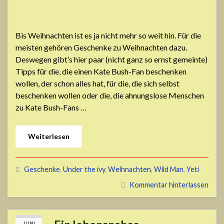
Bis Weihnachten ist es ja nicht mehr so weit hin. Für die
meisten gehören Geschenke zu Weihnachten dazu.
Deswegen gibt’s hier paar (nicht ganz so ernst gemeinte)
Tipps für die, die einen Kate Bush-Fan beschenken
wollen, der schon alles hat, für die, die sich selbst
beschenken wollen oder die, die ahnungslose Menschen
zu Kate Bush-Fans …
Weiterlesen
Geschenke
,
Under the ivy
,
Weihnachten
,
Wild Man
,
Yeti
Kommentar hinterlassen
JUNI