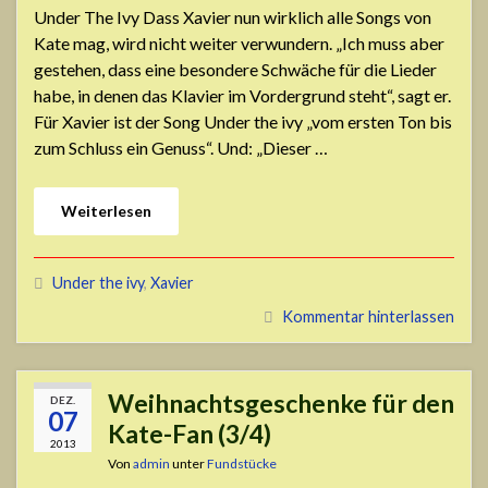
Under The Ivy Dass Xavier nun wirklich alle Songs von
Kate mag, wird nicht weiter verwundern. „Ich muss aber
gestehen, dass eine besondere Schwäche für die Lieder
habe, in denen das Klavier im Vordergrund steht“, sagt er.
Für Xavier ist der Song Under the ivy „vom ersten Ton bis
zum Schluss ein Genuss“. Und: „Dieser …
Weiterlesen
Under the ivy
,
Xavier
Kommentar hinterlassen
Weihnachtsgeschenke für den
DEZ.
07
Kate-Fan (3/4)
2013
Von
admin
unter
Fundstücke