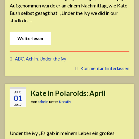
Aufgenommen wurde er an einem Nachmittag, wie Kate
Bush selbst gesagt hat: „Under the Ivy we did in our
studio in …
Weiterlesen
ABC
,
Achim
,
Under the ivy
Kommentar hinterlassen
Kate in Polaroids: April
APR.
01
Von
admin
unter
Kreativ
2017
Under the ivy „Es gab in meinem Leben ein großes