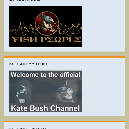
KATE AUF YOUTUBE
KATE AUF TWITTER