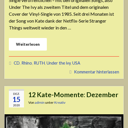
Single veröffentlichen – mit den originalen Songs, also
Under The Ivy als zweitem Titel und dem originalen
Cover der Vinyl-Single von 1985. Seit drei Monaten ist
der Song von Kate dank der Netflix-Serie Stranger
Things weltweit wieder in den …
Weiterlesen
CD
,
Rhino
,
RUTH
,
Under the ivy
,
USA
Kommentar hinterlassen
12 Kate-Momente: Dezember
DEZ.
15
Von
admin
unter
Kreativ
2020