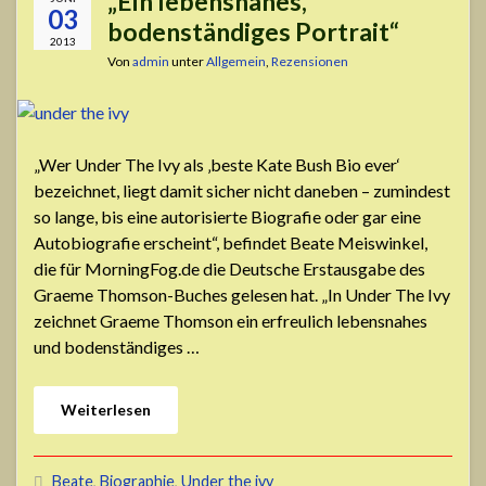
„Ein lebensnahes,
03
bodenständiges Portrait“
2013
Von
admin
unter
Allgemein
,
Rezensionen
„Wer Under The Ivy als ‚beste Kate Bush Bio ever‘
bezeichnet, liegt damit sicher nicht daneben – zumindest
so lange, bis eine autorisierte Biografie oder gar eine
Autobiografie erscheint“, befindet Beate Meiswinkel,
die für MorningFog.de die Deutsche Erstausgabe des
Graeme Thomson-Buches gelesen hat. „In Under The Ivy
zeichnet Graeme Thomson ein erfreulich lebensnahes
und bodenständiges …
Weiterlesen
Beate
,
Biographie
,
Under the ivy