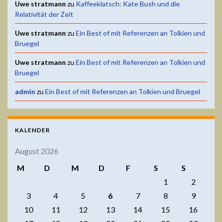
Uwe stratmann
zu
Kaffeeklatsch: Kate Bush und die
Relativität der Zeit
Uwe stratmann
zu
Ein Best of mit Referenzen an Tolkien und
Bruegel
Uwe stratmann
zu
Ein Best of mit Referenzen an Tolkien und
Bruegel
admin
zu
Ein Best of mit Referenzen an Tolkien und Bruegel
KALENDER
August 2026
M
D
M
D
F
S
S
1
2
3
4
5
6
7
8
9
10
11
12
13
14
15
16