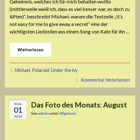
Geheimnis, welches ich für mich behalten wollte
(mittlerweile weiß ich, dass es viel besser war, es doch zu
lüften)“, beschreibt Michael, warum die Textzeile „It’s
not easy for me to give away a secret“ eine der
wichtigsten Liedzeilen aus einem Song von Kate für ihn …
Weiterlesen
Michael
,
Polaroid
,
Under the ivy
Kommentar hinterlassen
Das Foto des Monats: August
AUG.
01
Von
admin
unter
Allgemein
2014