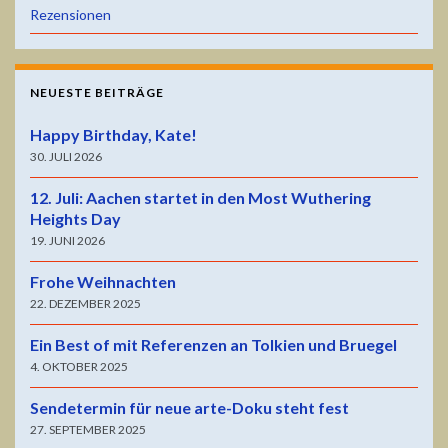
Rezensionen
NEUESTE BEITRÄGE
Happy Birthday, Kate!
30. JULI 2026
12. Juli: Aachen startet in den Most Wuthering
Heights Day
19. JUNI 2026
Frohe Weihnachten
22. DEZEMBER 2025
Ein Best of mit Referenzen an Tolkien und Bruegel
4. OKTOBER 2025
Sendetermin für neue arte-Doku steht fest
27. SEPTEMBER 2025