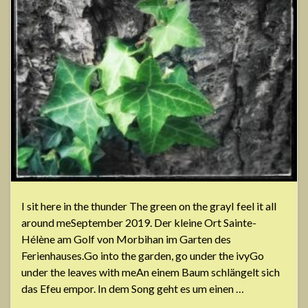
I sit here in the thunder The green on the grayI feel it all
around meSeptember 2019. Der kleine Ort Sainte-
Hélène am Golf von Morbihan im Garten des
Ferienhauses.Go into the garden, go under the ivyGo
under the leaves with meAn einem Baum schlängelt sich
das Efeu empor. In dem Song geht es um einen …