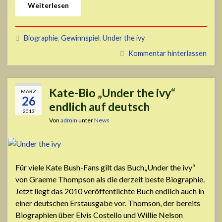
Weiterlesen
Biographie
,
Gewinnspiel
,
Under the ivy
Kommentar hinterlassen
Kate-Bio „Under the ivy“
MÄRZ
26
endlich auf deutsch
2013
Von
admin
unter
News
Für viele Kate Bush-Fans gilt das Buch„Under the ivy“
von Graeme Thompson als die derzeit beste Biographie.
Jetzt liegt das 2010 veröffentlichte Buch endlich auch in
einer deutschen Erstausgabe vor. Thomson, der bereits
Biographien über Elvis Costello und Willie Nelson