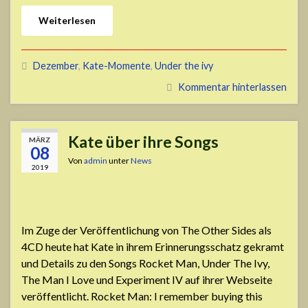
Weiterlesen
Dezember
,
Kate-Momente
,
Under the ivy
Kommentar hinterlassen
Kate über ihre Songs
MÄRZ
08
Von
admin
unter
News
2019
Im Zuge der Veröffentlichung von The Other Sides als
4CD heute hat Kate in ihrem Erinnerungsschatz gekramt
und Details zu den Songs Rocket Man, Under The Ivy,
The Man I Love und Experiment IV auf ihrer Webseite
veröffentlicht. Rocket Man: I remember buying this