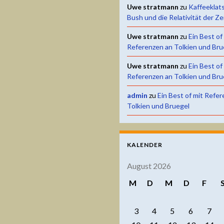
Uwe stratmann
zu
Kaffeeklat
Bush und die Relativität der Ze
Uwe stratmann
zu
Ein Best of
Referenzen an Tolkien und Bru
Uwe stratmann
zu
Ein Best of
Referenzen an Tolkien und Bru
admin
zu
Ein Best of mit Refe
Tolkien und Bruegel
KALENDER
August 2026
M
D
M
D
F
3
4
5
6
7