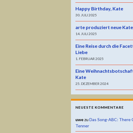
Happy Birthday, Kate
30. JULI 2025
arte produziert neue Kat
14. JULI 2025
Eine Reise durch die Facet
Liebe
1. FEBRUAR 2025
Eine Weihnachtsbotschaf
Kate
25. DEZEMBER 2024
NEUESTE KOMMENTARE
uwe
zu
Das Song-ABC: There 
Tenner