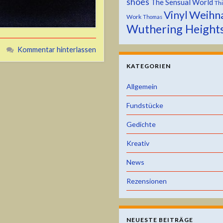
shoes
The Sensual World
Th
Weihn
Vinyl
Work
Thomas
Wuthering Height
Kommentar hinterlassen
KATEGORIEN
Allgemein
Fundstücke
Gedichte
Kreativ
News
Rezensionen
NEUESTE BEITRÄGE