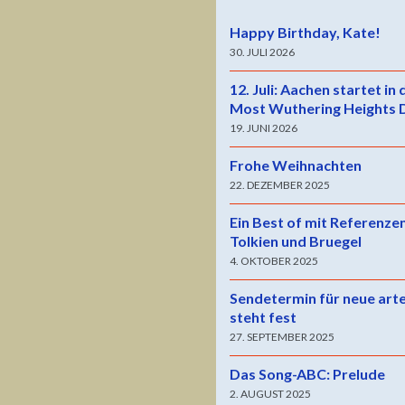
Happy Birthday, Kate!
30. JULI 2026
12. Juli: Aachen startet in
Most Wuthering Heights 
19. JUNI 2026
Frohe Weihnachten
22. DEZEMBER 2025
Ein Best of mit Referenze
Tolkien und Bruegel
4. OKTOBER 2025
Sendetermin für neue art
steht fest
27. SEPTEMBER 2025
Das Song-ABC: Prelude
2. AUGUST 2025