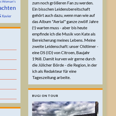
is Woman's
zum noch größeren Fan zu werden.
achten
Ein bisschen Leidensbereitschaft
s
gehört auch dazu, wenn man wie auf
Xavier
das Album "Aerial" ganze zwölf Jahre
(!) warten muss - aber bis heute
empfinde ich die Musik von Kate als
Bereicherung meines Lebens. Meine
zweite Leidenschaft: unser Oldtimer -
eine DS (ID) von Citroen, Baujahr
1968. Damit kurven wir gerne durch
die Jülicher Börde - die Region, in der
ich als Redakteur für eine
Tageszeitung arbeite.
BUGI ON TOUR