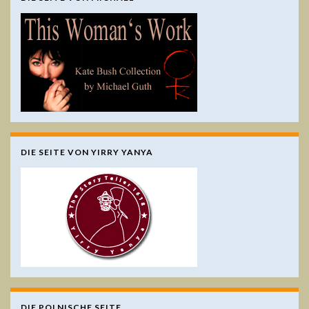
DIE SEITE VON YIRRY YANYA
DIE POLNISCHE SEITE