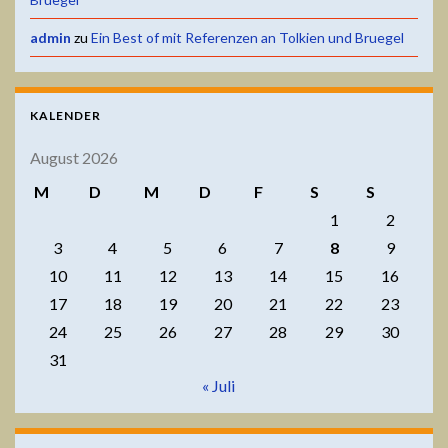
admin
zu
Ein Best of mit Referenzen an Tolkien und Bruegel
KALENDER
August 2026
M
D
M
D
F
S
S
1
2
3
4
5
6
7
8
9
10
11
12
13
14
15
16
17
18
19
20
21
22
23
24
25
26
27
28
29
30
31
« Juli