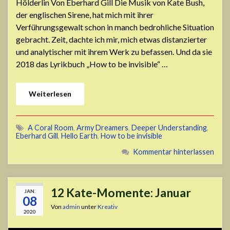
Hölderlin Von Eberhard Gill Die Musik von Kate Bush,
der englischen Sirene, hat mich mit ihrer
Verführungsgewalt schon in manch bedrohliche Situation
gebracht. Zeit, dachte ich mir, mich etwas distanzierter
und analytischer mit ihrem Werk zu befassen. Und da sie
2018 das Lyrikbuch „How to be invisible“ …
Weiterlesen
A Coral Room
,
Army Dreamers
,
Deeper Understanding
,
Eberhard Gill
,
Hello Earth
,
How to be invisible
Kommentar hinterlassen
12 Kate-Momente: Januar
JAN.
08
Von
admin
unter
Kreativ
2020