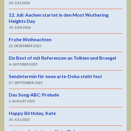
30. JULI 2026
12. Juli: Aachen startet in den Most Wuthering
Heights Day
19. JUNI 2026
Frohe Weihnachten
22. DEZEMBER 2025
Ein Best of mit Referenzen an Tolkien und Bruegel
4. OKTOBER 2025
Sendetermin für neue arte-Doku steht fest
27. SEPTEMBER 2025
Das Song-ABC: Prelude
2. AUGUST 2025
Happy Birthday, Kate
30. JULI 2025