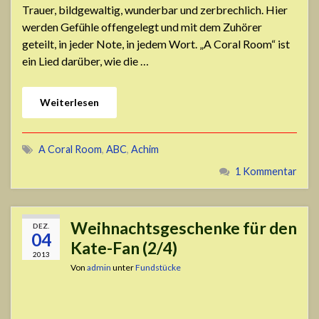
Trauer, bildgewaltig, wunderbar und zerbrechlich. Hier
werden Gefühle offengelegt und mit dem Zuhörer
geteilt, in jeder Note, in jedem Wort. „A Coral Room“ ist
ein Lied darüber, wie die …
Weiterlesen
A Coral Room
,
ABC
,
Achim
1 Kommentar
Weihnachtsgeschenke für den
DEZ.
04
Kate-Fan (2/4)
2013
Von
admin
unter
Fundstücke