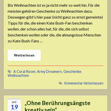
Bis Weihnachten ist es ja nicht mehr so weit hin. Für die
meisten gehören Geschenke zu Weihnachten dazu.
Deswegen gibt’s hier paar (nicht ganz so ernst gemeinte)
Tipps für die, die einen Kate Bush-Fan beschenken
wollen, der schon alles hat, für die, die sich selbst
beschenken wollen oder die, die ahnungslose Menschen
zu Kate Bush-Fans …
Weiterlesen
A Coral Room
,
Army Dreamers
,
Geschenke
,
Weihnachten
Kommentar hinterlassen
„Ohne Berührungsängste
SEP.
19
kreativ sein“