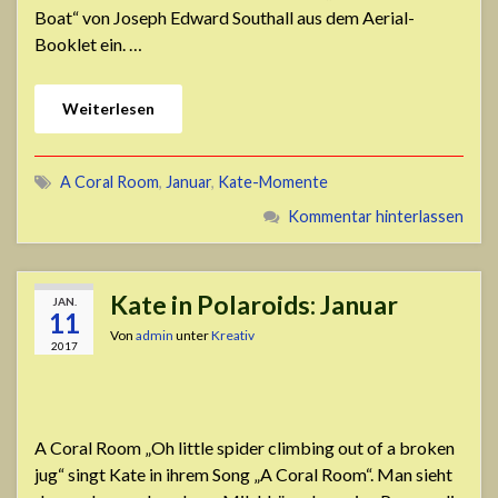
Boat“ von Joseph Edward Southall aus dem Aerial-
Booklet ein. …
Weiterlesen
A Coral Room
,
Januar
,
Kate-Momente
Kommentar hinterlassen
Kate in Polaroids: Januar
JAN.
11
Von
admin
unter
Kreativ
2017
A Coral Room „Oh little spider climbing out of a broken
jug“ singt Kate in ihrem Song „A Coral Room“. Man sieht