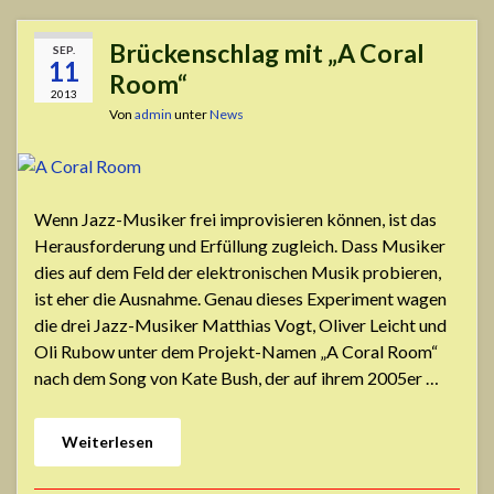
Brückenschlag mit „A Coral
SEP.
11
Room“
2013
Von
admin
unter
News
Wenn Jazz-Musiker frei improvisieren können, ist das
Herausforderung und Erfüllung zugleich. Dass Musiker
dies auf dem Feld der elektronischen Musik probieren,
ist eher die Ausnahme. Genau dieses Experiment wagen
die drei Jazz-Musiker Matthias Vogt, Oliver Leicht und
Oli Rubow unter dem Projekt-Namen „A Coral Room“
nach dem Song von Kate Bush, der auf ihrem 2005er …
Weiterlesen