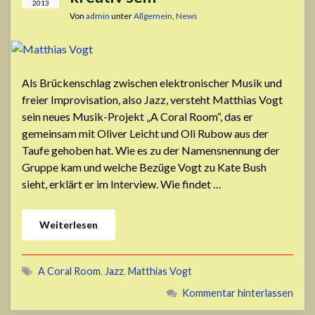
2013
Von
admin
unter
Allgemein
,
News
Als Brückenschlag zwischen elektronischer Musik und
freier Improvisation, also Jazz, versteht Matthias Vogt
sein neues Musik-Projekt „A Coral Room“, das er
gemeinsam mit Oliver Leicht und Oli Rubow aus der
Taufe gehoben hat. Wie es zu der Namensnennung der
Gruppe kam und welche Bezüge Vogt zu Kate Bush
sieht, erklärt er im Interview. Wie findet …
Weiterlesen
A Coral Room
,
Jazz
,
Matthias Vogt
Kommentar hinterlassen