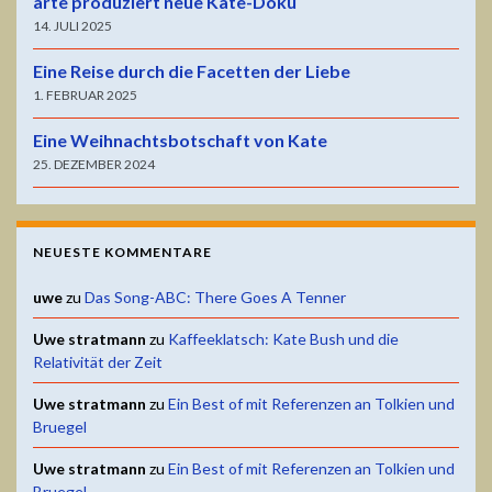
arte produziert neue Kate-Doku
14. JULI 2025
Eine Reise durch die Facetten der Liebe
1. FEBRUAR 2025
Eine Weihnachtsbotschaft von Kate
25. DEZEMBER 2024
NEUESTE KOMMENTARE
uwe
zu
Das Song-ABC: There Goes A Tenner
Uwe stratmann
zu
Kaffeeklatsch: Kate Bush und die
Relativität der Zeit
Uwe stratmann
zu
Ein Best of mit Referenzen an Tolkien und
Bruegel
Uwe stratmann
zu
Ein Best of mit Referenzen an Tolkien und
Bruegel