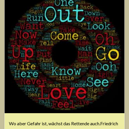
Wo aber Gefahr ist, wächst das Rettende auch.Friedrich