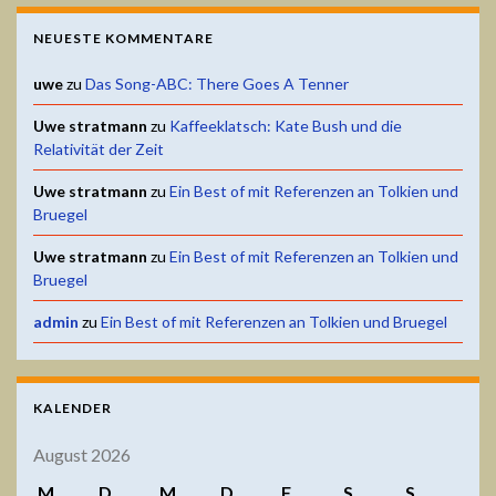
NEUESTE KOMMENTARE
uwe
zu
Das Song-ABC: There Goes A Tenner
Uwe stratmann
zu
Kaffeeklatsch: Kate Bush und die
Relativität der Zeit
Uwe stratmann
zu
Ein Best of mit Referenzen an Tolkien und
Bruegel
Uwe stratmann
zu
Ein Best of mit Referenzen an Tolkien und
Bruegel
admin
zu
Ein Best of mit Referenzen an Tolkien und Bruegel
KALENDER
August 2026
M
D
M
D
F
S
S