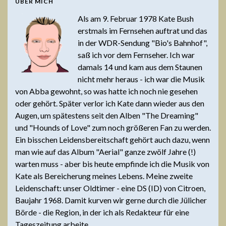
ÜBER MICH
Als am 9. Februar 1978 Kate Bush
erstmals im Fernsehen auftrat und das
in der WDR-Sendung "Bio's Bahnhof",
saß ich vor dem Fernseher. Ich war
damals 14 und kam aus dem Staunen
nicht mehr heraus - ich war die Musik
von Abba gewohnt, so was hatte ich noch nie gesehen
oder gehört. Später verlor ich Kate dann wieder aus den
Augen, um spätestens seit den Alben "The Dreaming"
und "Hounds of Love" zum noch größeren Fan zu werden.
Ein bisschen Leidensbereitschaft gehört auch dazu, wenn
man wie auf das Album "Aerial" ganze zwölf Jahre (!)
warten muss - aber bis heute empfinde ich die Musik von
Kate als Bereicherung meines Lebens. Meine zweite
Leidenschaft: unser Oldtimer - eine DS (ID) von Citroen,
Baujahr 1968. Damit kurven wir gerne durch die Jülicher
Börde - die Region, in der ich als Redakteur für eine
Tageszeitung arbeite.