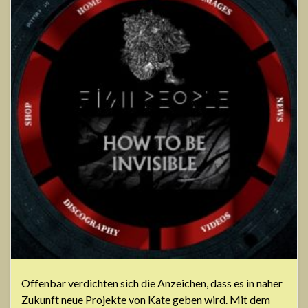
Offenbar verdichten sich die Anzeichen, dass es in naher
Zukunft neue Projekte von Kate geben wird. Mit dem