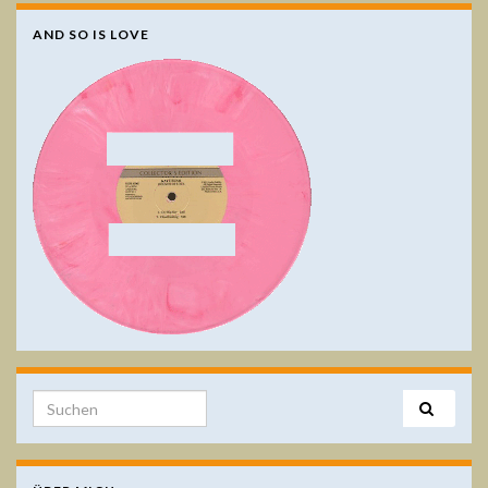
AND SO IS LOVE
Search for: