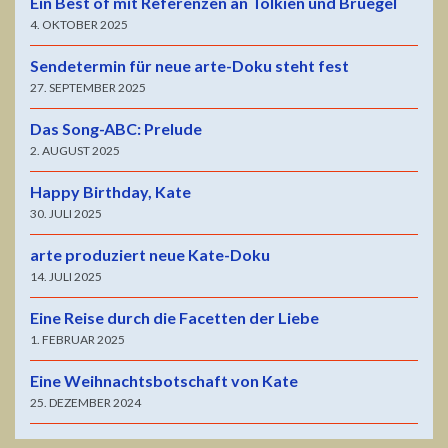
Ein Best of mit Referenzen an Tolkien und Bruegel
4. OKTOBER 2025
Sendetermin für neue arte-Doku steht fest
27. SEPTEMBER 2025
Das Song-ABC: Prelude
2. AUGUST 2025
Happy Birthday, Kate
30. JULI 2025
arte produziert neue Kate-Doku
14. JULI 2025
Eine Reise durch die Facetten der Liebe
1. FEBRUAR 2025
Eine Weihnachtsbotschaft von Kate
25. DEZEMBER 2024