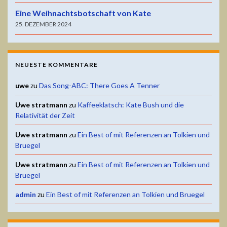
Eine Weihnachtsbotschaft von Kate
25. DEZEMBER 2024
NEUESTE KOMMENTARE
uwe
zu
Das Song-ABC: There Goes A Tenner
Uwe stratmann
zu
Kaffeeklatsch: Kate Bush und die
Relativität der Zeit
Uwe stratmann
zu
Ein Best of mit Referenzen an Tolkien und
Bruegel
Uwe stratmann
zu
Ein Best of mit Referenzen an Tolkien und
Bruegel
admin
zu
Ein Best of mit Referenzen an Tolkien und Bruegel