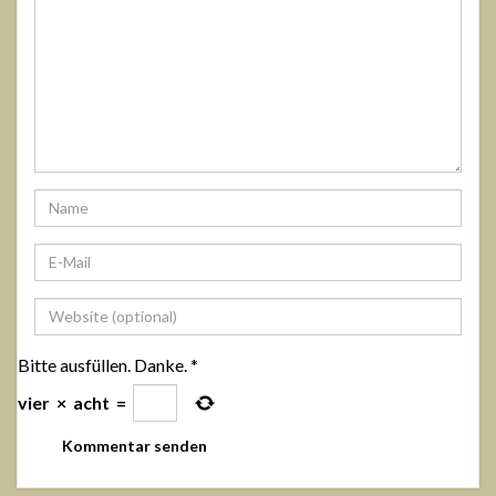
Bitte ausfüllen. Danke.
*
vier
×
acht
=