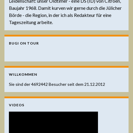
Leidenschaft: unser Oldtimer - eine DS (ID) von Citroen,
Baujahr 1968. Damit kurven wir gerne durch die Jülicher
Börde - die Region, in der ich als Redakteur für eine
Tageszeitung arbeite.
BUGI ON TOUR
WILLKOMMEN
Sie sind der
4692442
Besucher seit dem 21.12.2012
VIDEOS