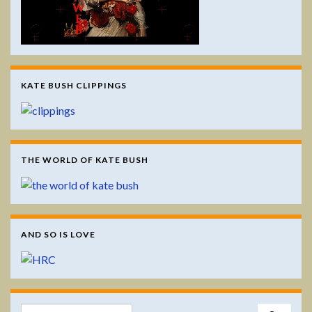
KATE BUSH CLIPPINGS
THE WORLD OF KATE BUSH
AND SO IS LOVE
Search for: