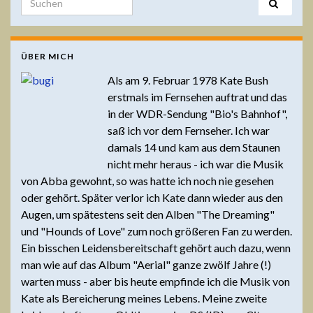
ÜBER MICH
Als am 9. Februar 1978 Kate Bush
erstmals im Fernsehen auftrat und das
in der WDR-Sendung "Bio's Bahnhof",
saß ich vor dem Fernseher. Ich war
damals 14 und kam aus dem Staunen
nicht mehr heraus - ich war die Musik
von Abba gewohnt, so was hatte ich noch nie gesehen
oder gehört. Später verlor ich Kate dann wieder aus den
Augen, um spätestens seit den Alben "The Dreaming"
und "Hounds of Love" zum noch größeren Fan zu werden.
Ein bisschen Leidensbereitschaft gehört auch dazu, wenn
man wie auf das Album "Aerial" ganze zwölf Jahre (!)
warten muss - aber bis heute empfinde ich die Musik von
Kate als Bereicherung meines Lebens. Meine zweite