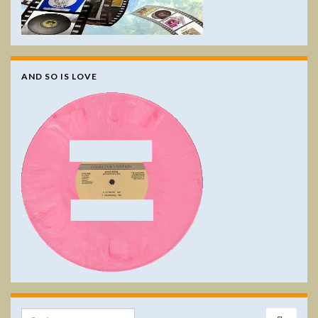
AND SO IS LOVE
Search for: