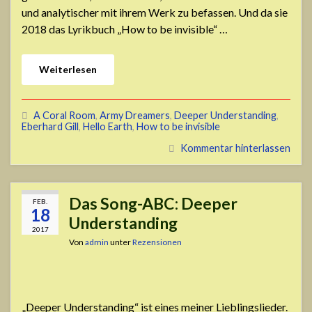
und analytischer mit ihrem Werk zu befassen. Und da sie
2018 das Lyrikbuch „How to be invisible“ …
Weiterlesen
A Coral Room
,
Army Dreamers
,
Deeper Understanding
,
Eberhard Gill
,
Hello Earth
,
How to be invisible
Kommentar hinterlassen
Das Song-ABC: Deeper
FEB.
18
Understanding
2017
Von
admin
unter
Rezensionen
„Deeper Understanding“ ist eines meiner Lieblingslieder.