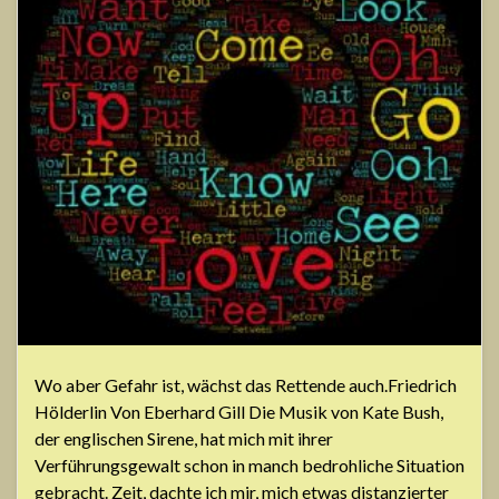
Wo aber Gefahr ist, wächst das Rettende auch.Friedrich
Hölderlin Von Eberhard Gill Die Musik von Kate Bush,
der englischen Sirene, hat mich mit ihrer
Verführungsgewalt schon in manch bedrohliche Situation
gebracht. Zeit, dachte ich mir, mich etwas distanzierter