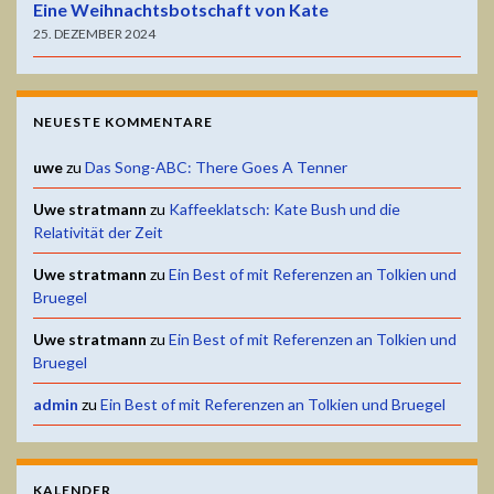
Eine Weihnachtsbotschaft von Kate
25. DEZEMBER 2024
NEUESTE KOMMENTARE
uwe
zu
Das Song-ABC: There Goes A Tenner
Uwe stratmann
zu
Kaffeeklatsch: Kate Bush und die
Relativität der Zeit
Uwe stratmann
zu
Ein Best of mit Referenzen an Tolkien und
Bruegel
Uwe stratmann
zu
Ein Best of mit Referenzen an Tolkien und
Bruegel
admin
zu
Ein Best of mit Referenzen an Tolkien und Bruegel
KALENDER