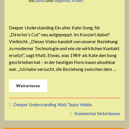
Von
admin
unter
Allgemein
,
Kreativ
Deeper Understanding Ein alter Kate-Song, für
„Director’s Cut“ neu aufgepeppt. Im Konzert dabei?
Vielleicht. „Dieses Video handelt von unserer Beziehung
zu moderner Technologie und wie sie wirklichen Kontakt
ersetzt“, sagt Matt. Etwas, was 1989 als Kate den Song
geschrieben hat – in der heutigen Form kaum absehbar
war. „Ich habe versucht, die Beziehung zwischen dem …
Weiterlesen
Deeper Understanding
,
Matt Taylor Hobbs
Kommentar hinterlassen