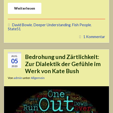
Weiterlesen
David Bowie
,
Deeper Understanding
,
Fish People
,
State51
1 Kommentar
Bedrohung und Zärtlichkeit:
AUG.
05
Zur Dialektik der Gefühle im
2020
Werk von Kate Bush
Von
admin
unter
Allgemein