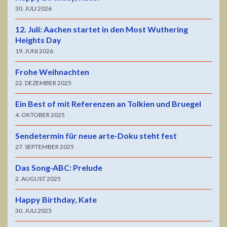
30. JULI 2026
12. Juli: Aachen startet in den Most Wuthering
Heights Day
19. JUNI 2026
Frohe Weihnachten
22. DEZEMBER 2025
Ein Best of mit Referenzen an Tolkien und Bruegel
4. OKTOBER 2025
Sendetermin für neue arte-Doku steht fest
27. SEPTEMBER 2025
Das Song-ABC: Prelude
2. AUGUST 2025
Happy Birthday, Kate
30. JULI 2025