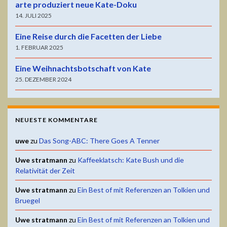
arte produziert neue Kate-Doku
14. JULI 2025
Eine Reise durch die Facetten der Liebe
1. FEBRUAR 2025
Eine Weihnachtsbotschaft von Kate
25. DEZEMBER 2024
NEUESTE KOMMENTARE
uwe
zu
Das Song-ABC: There Goes A Tenner
Uwe stratmann
zu
Kaffeeklatsch: Kate Bush und die
Relativität der Zeit
Uwe stratmann
zu
Ein Best of mit Referenzen an Tolkien und
Bruegel
Uwe stratmann
zu
Ein Best of mit Referenzen an Tolkien und