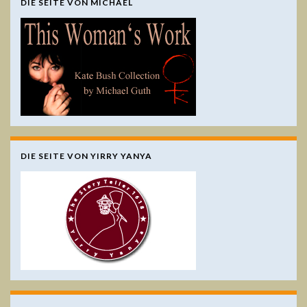
DIE SEITE VON MICHAEL
DIE SEITE VON YIRRY YANYA