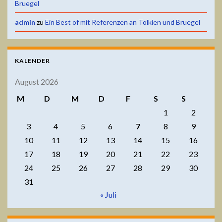
Bruegel
admin
zu
Ein Best of mit Referenzen an Tolkien und Bruegel
KALENDER
August 2026
M
D
M
D
F
S
S
1
2
3
4
5
6
7
8
9
10
11
12
13
14
15
16
17
18
19
20
21
22
23
24
25
26
27
28
29
30
31
« Juli