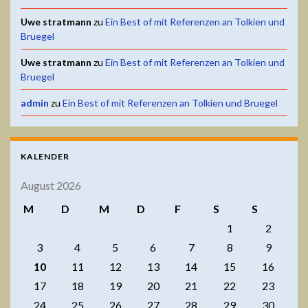
Uwe stratmann
zu
Ein Best of mit Referenzen an Tolkien und
Bruegel
Uwe stratmann
zu
Ein Best of mit Referenzen an Tolkien und
Bruegel
admin
zu
Ein Best of mit Referenzen an Tolkien und Bruegel
KALENDER
August 2026
M
D
M
D
F
S
S
1
2
3
4
5
6
7
8
9
10
11
12
13
14
15
16
17
18
19
20
21
22
23
24
25
26
27
28
29
30