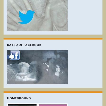
KATE AUF FACEBOOK
HOMEGROUND