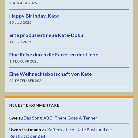
2. AUGUST 2025
Happy Birthday, Kate
30. JULI 2025
arte produziert neue Kate-Doku
14. JULI 2025
Eine Reise durch die Facetten der Liebe
1. FEBRUAR 2025
Eine Weihnachtsbotschaft von Kate
25. DEZEMBER 2024
NEUESTE KOMMENTARE
uwe
zu
Das Song-ABC: There Goes A Tenner
Uwe stratmann
zu
Kaffeeklatsch: Kate Bush und die
Relativität der Zeit