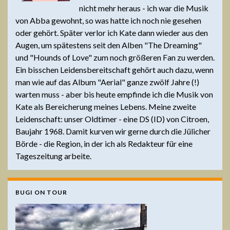
nicht mehr heraus - ich war die Musik
von Abba gewohnt, so was hatte ich noch nie gesehen
oder gehört. Später verlor ich Kate dann wieder aus den
Augen, um spätestens seit den Alben "The Dreaming"
und "Hounds of Love" zum noch größeren Fan zu werden.
Ein bisschen Leidensbereitschaft gehört auch dazu, wenn
man wie auf das Album "Aerial" ganze zwölf Jahre (!)
warten muss - aber bis heute empfinde ich die Musik von
Kate als Bereicherung meines Lebens. Meine zweite
Leidenschaft: unser Oldtimer - eine DS (ID) von Citroen,
Baujahr 1968. Damit kurven wir gerne durch die Jülicher
Börde - die Region, in der ich als Redakteur für eine
Tageszeitung arbeite.
BUGI ON TOUR