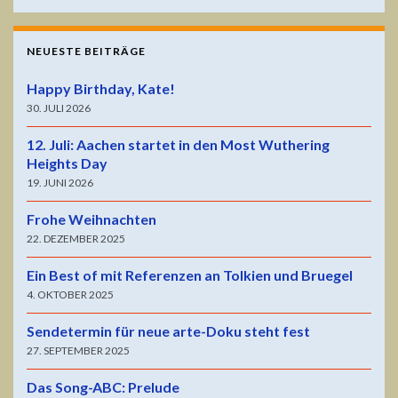
NEUESTE BEITRÄGE
Happy Birthday, Kate!
30. JULI 2026
12. Juli: Aachen startet in den Most Wuthering
Heights Day
19. JUNI 2026
Frohe Weihnachten
22. DEZEMBER 2025
Ein Best of mit Referenzen an Tolkien und Bruegel
4. OKTOBER 2025
Sendetermin für neue arte-Doku steht fest
27. SEPTEMBER 2025
Das Song-ABC: Prelude