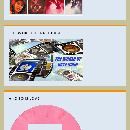
THE WORLD OF KATE BUSH
AND SO IS LOVE