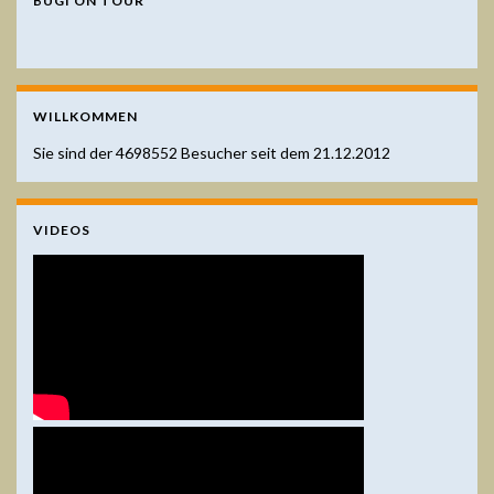
BUGI ON TOUR
WILLKOMMEN
Sie sind der
4698552
Besucher seit dem 21.12.2012
VIDEOS