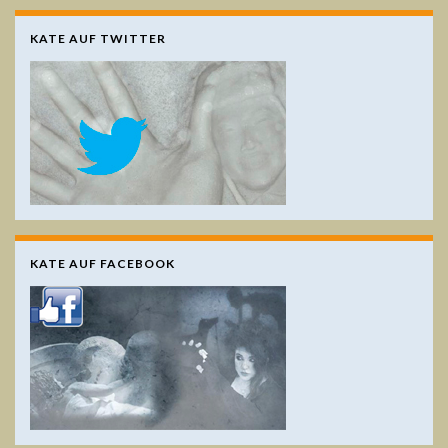
KATE AUF TWITTER
KATE AUF FACEBOOK