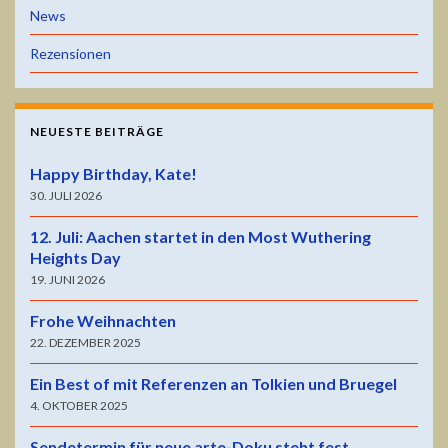
News
Rezensionen
NEUESTE BEITRÄGE
Happy Birthday, Kate!
30. JULI 2026
12. Juli: Aachen startet in den Most Wuthering
Heights Day
19. JUNI 2026
Frohe Weihnachten
22. DEZEMBER 2025
Ein Best of mit Referenzen an Tolkien und Bruegel
4. OKTOBER 2025
Sendetermin für neue arte-Doku steht fest