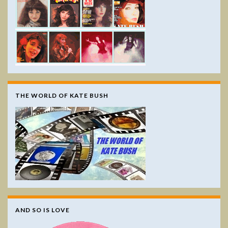
THE WORLD OF KATE BUSH
AND SO IS LOVE