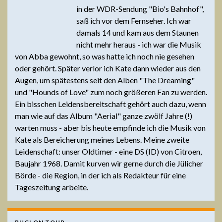
in der WDR-Sendung "Bio's Bahnhof",
saß ich vor dem Fernseher. Ich war
damals 14 und kam aus dem Staunen
nicht mehr heraus - ich war die Musik
von Abba gewohnt, so was hatte ich noch nie gesehen
oder gehört. Später verlor ich Kate dann wieder aus den
Augen, um spätestens seit den Alben "The Dreaming"
und "Hounds of Love" zum noch größeren Fan zu werden.
Ein bisschen Leidensbereitschaft gehört auch dazu, wenn
man wie auf das Album "Aerial" ganze zwölf Jahre (!)
warten muss - aber bis heute empfinde ich die Musik von
Kate als Bereicherung meines Lebens. Meine zweite
Leidenschaft: unser Oldtimer - eine DS (ID) von Citroen,
Baujahr 1968. Damit kurven wir gerne durch die Jülicher
Börde - die Region, in der ich als Redakteur für eine
Tageszeitung arbeite.