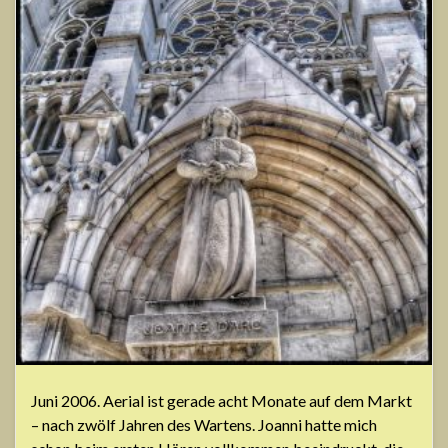
Juni 2006. Aerial ist gerade acht Monate auf dem Markt
– nach zwölf Jahren des Wartens. Joanni hatte mich