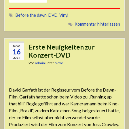
Before the dawn
,
DVD
,
Vinyl
Kommentar hinterlassen
Erste Neuigkeiten zur
NOV.
16
Konzert-DVD
2014
Von
admin
unter
News
David Garfath ist der Regisseur vom Before the Dawn-
Film. Garfath hatte schon beim Video zu „Running up
that hill“ Regie geführt und war Kameramann beim Kino-
Film „Brazil“, zu dem Kate einen Song beigesteuert hatte,
der im Film selbst aber nicht verwendet wurde.
Produziert wird der Film zum Konzert von Joss Crowley.