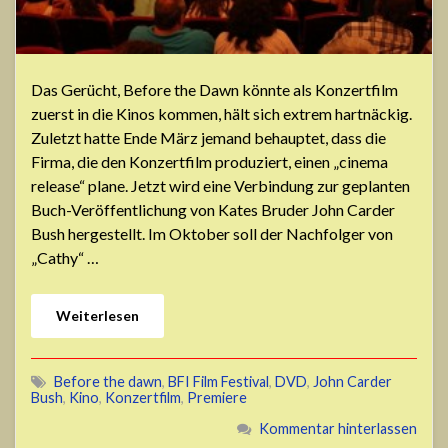
Das Gerücht, Before the Dawn könnte als Konzertfilm
zuerst in die Kinos kommen, hält sich extrem hartnäckig.
Zuletzt hatte Ende März jemand behauptet, dass die
Firma, die den Konzertfilm produziert, einen „cinema
release“ plane. Jetzt wird eine Verbindung zur geplanten
Buch-Veröffentlichung von Kates Bruder John Carder
Bush hergestellt. Im Oktober soll der Nachfolger von
„Cathy“ …
Weiterlesen
Before the dawn
,
BFI Film Festival
,
DVD
,
John Carder
Bush
,
Kino
,
Konzertfilm
,
Premiere
Kommentar hinterlassen