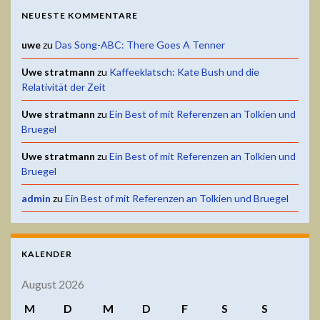
NEUESTE KOMMENTARE
uwe
zu
Das Song-ABC: There Goes A Tenner
Uwe stratmann
zu
Kaffeeklatsch: Kate Bush und die
Relativität der Zeit
Uwe stratmann
zu
Ein Best of mit Referenzen an Tolkien und
Bruegel
Uwe stratmann
zu
Ein Best of mit Referenzen an Tolkien und
Bruegel
admin
zu
Ein Best of mit Referenzen an Tolkien und Bruegel
KALENDER
August 2026
M
D
M
D
F
S
S