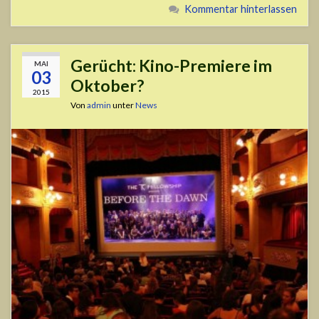
Kommentar hinterlassen
Gerücht: Kino-Premiere im
MAI
03
Oktober?
2015
Von
admin
unter
News