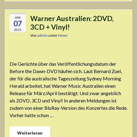
Warner Australien: 2DVD,
JAN.
07
3CD + Vinyl!
2015
Von
admin
unter
News
Die Gerüchte über das Veröffentlichungsdatum der
Before the Dawn-DVD häufen sich. Laut Bernard Zuel,
der für die australische Tageszeitung Sydney Morning
Herald arbeitet, hat Warner Music Australien einen
Release für März/April bestätigt. Und zwar angeblich
als 2DVD, 3CD und Vinyl! In anderen Meldungen ist
zudem von einer BluRay-Version des Konzertes die Rede.
Vorher hatte schon …
Weiterlesen