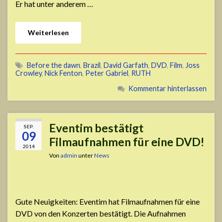
Er hat unter anderem …
Weiterlesen
Before the dawn
,
Brazil
,
David Garfath
,
DVD
,
Film
,
Joss
Crowley
,
Nick Fenton
,
Peter Gabriel
,
RUTH
Kommentar hinterlassen
Eventim bestätigt
SEP.
09
Filmaufnahmen für eine DVD!
2014
Von
admin
unter
News
Gute Neuigkeiten: Eventim hat Filmaufnahmen für eine
DVD von den Konzerten bestätigt. Die Aufnahmen