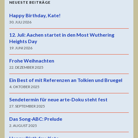
NEUESTE BEITRÄGE
Happy Birthday, Kate!
30. JULI 2026
12. Juli: Aachen startet in den Most Wuthering
Heights Day
19. JUNI 2026
Frohe Weihnachten
22. DEZEMBER 2025
Ein Best of mit Referenzen an Tolkien und Bruegel
4. OKTOBER 2025
Sendetermin für neue arte-Doku steht fest
27. SEPTEMBER 2025
Das Song-ABC: Prelude
2. AUGUST 2025