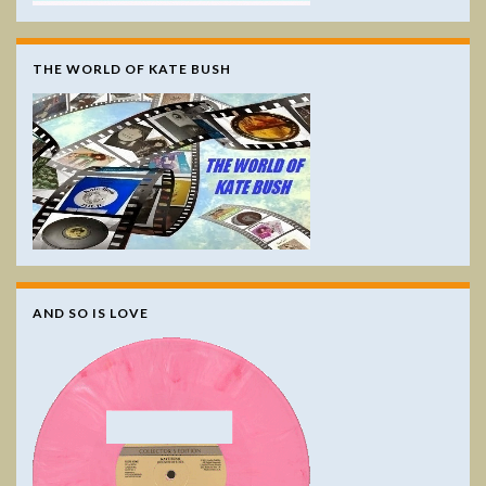
THE WORLD OF KATE BUSH
AND SO IS LOVE