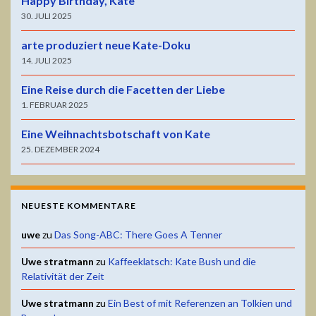
Happy Birthday, Kate
30. JULI 2025
arte produziert neue Kate-Doku
14. JULI 2025
Eine Reise durch die Facetten der Liebe
1. FEBRUAR 2025
Eine Weihnachtsbotschaft von Kate
25. DEZEMBER 2024
NEUESTE KOMMENTARE
uwe
zu
Das Song-ABC: There Goes A Tenner
Uwe stratmann
zu
Kaffeeklatsch: Kate Bush und die
Relativität der Zeit
Uwe stratmann
zu
Ein Best of mit Referenzen an Tolkien und