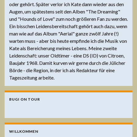
oder gehört. Später verlor ich Kate dann wieder aus den
Augen, um spätestens seit den Alben "The Dreaming"
und "Hounds of Love" zum noch größeren Fan zu werden.
Ein bisschen Leidensbereitschaft gehört auch dazu, wenn
man wie auf das Album "Aerial" ganze zwölf Jahre (!)
warten muss - aber bis heute empfinde ich die Musik von
Kate als Bereicherung meines Lebens. Meine zweite
Leidenschaft: unser Oldtimer - eine DS (ID) von Citroen,
Baujahr 1968. Damit kurven wir gerne durch die Jülicher
Börde - die Region, in der ich als Redakteur für eine
Tageszeitung arbeite.
BUGI ON TOUR
WILLKOMMEN