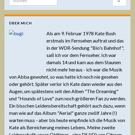
ÜBER MICH
Als am 9. Februar 1978 Kate Bush
erstmals im Fernsehen auftrat und das
in der WDR-Sendung "Bio's Bahnhof",
saß ich vor dem Fernseher. Ich war
damals 14 und kam aus dem Staunen
nicht mehr heraus - ich war die Musik
von Abba gewohnt, so was hatte ich noch nie gesehen
oder gehört. Später verlor ich Kate dann wieder aus den
Augen, um spätestens seit den Alben "The Dreaming"
und "Hounds of Love" zum noch größeren Fan zu werden.
Ein bisschen Leidensbereitschaft gehört auch dazu, wenn
man wie auf das Album "Aerial" ganze zwölf Jahre (!)
warten muss - aber bis heute empfinde ich die Musik von
Kate als Bereicherung meines Lebens. Meine zweite
Leidenschaft: unser Oldtimer - eine DS (ID) von Citroen,