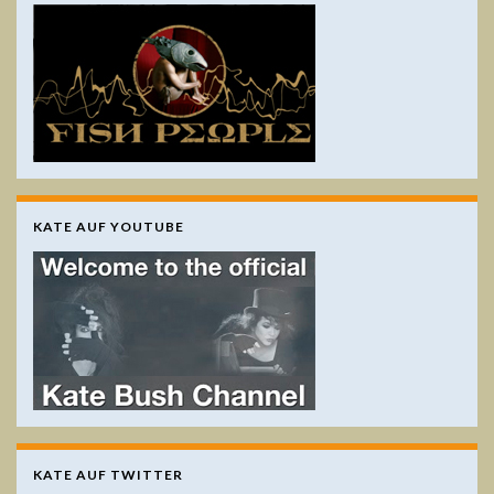
KATE AUF YOUTUBE
KATE AUF TWITTER