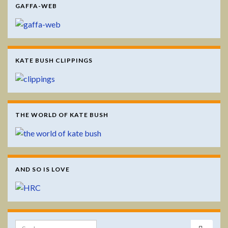
GAFFA-WEB
KATE BUSH CLIPPINGS
THE WORLD OF KATE BUSH
AND SO IS LOVE
Search for: