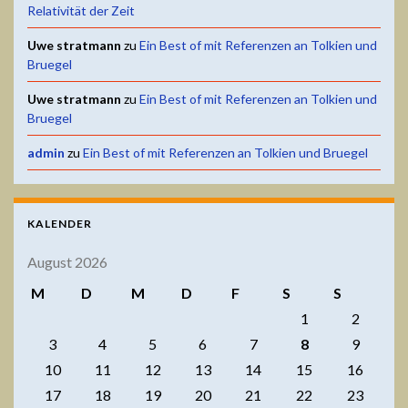
Relativität der Zeit
Uwe stratmann
zu
Ein Best of mit Referenzen an Tolkien und
Bruegel
Uwe stratmann
zu
Ein Best of mit Referenzen an Tolkien und
Bruegel
admin
zu
Ein Best of mit Referenzen an Tolkien und Bruegel
KALENDER
August 2026
M
D
M
D
F
S
S
1
2
3
4
5
6
7
8
9
10
11
12
13
14
15
16
17
18
19
20
21
22
23