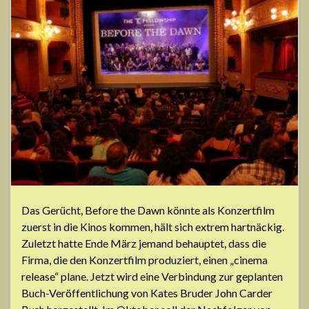
Das Gerücht, Before the Dawn könnte als Konzertfilm
zuerst in die Kinos kommen, hält sich extrem hartnäckig.
Zuletzt hatte Ende März jemand behauptet, dass die
Firma, die den Konzertfilm produziert, einen „cinema
release“ plane. Jetzt wird eine Verbindung zur geplanten
Buch-Veröffentlichung von Kates Bruder John Carder