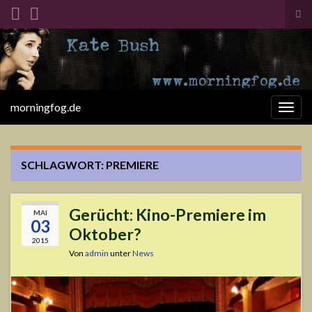
Suc
ums
Search for:
morningfog.de
Navi
umsc
SCHLAGWORT:
PREMIERE
Gerücht: Kino-Premiere im
MAI
03
Oktober?
2015
Von
admin
unter
News