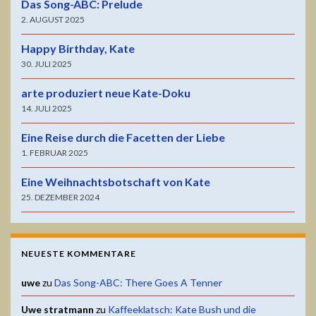
Das Song-ABC: Prelude
2. AUGUST 2025
Happy Birthday, Kate
30. JULI 2025
arte produziert neue Kate-Doku
14. JULI 2025
Eine Reise durch die Facetten der Liebe
1. FEBRUAR 2025
Eine Weihnachtsbotschaft von Kate
25. DEZEMBER 2024
NEUESTE KOMMENTARE
uwe
zu
Das Song-ABC: There Goes A Tenner
Uwe stratmann
zu
Kaffeeklatsch: Kate Bush und die