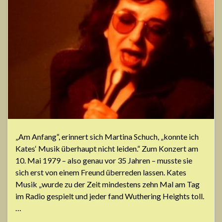
„Am Anfang“, erinnert sich Martina Schuch, „konnte ich
Kates‘ Musik überhaupt nicht leiden.“ Zum Konzert am
10. Mai 1979 – also genau vor 35 Jahren – musste sie
sich erst von einem Freund überreden lassen. Kates
Musik „wurde zu der Zeit mindestens zehn Mal am Tag
im Radio gespielt und jeder fand Wuthering Heights toll.
…