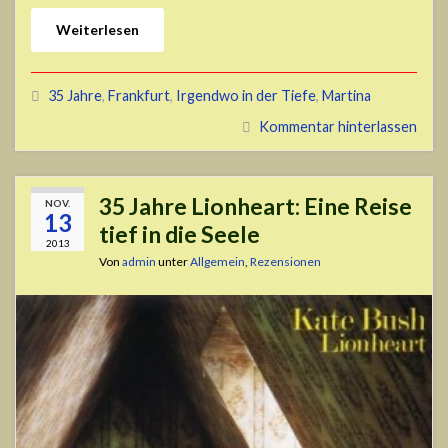
Weiterlesen
35 Jahre
,
Frankfurt
,
Irgendwo in der Tiefe
,
Martina
Kommentar hinterlassen
35 Jahre Lionheart: Eine Reise
NOV.
13
tief in die Seele
2013
Von
admin
unter
Allgemein
,
Rezensionen