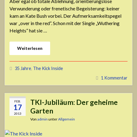
Aber egal ob totale Ablehnung, orientierungslose
Verwunderung oder frenetische Begeisterung: keiner
kam an Kate Bush vorbei. Der Aufmerksamkeitspegel
war „over in the red“. Schon mit der Single „Wuthering
Heights“ hat sie …
Weiterlesen
35 Jahre
,
The Kick Inside
1 Kommentar
TKI-Jubiläum: Der geheime
FEB.
17
Garten
2013
Von
admin
unter
Allgemein