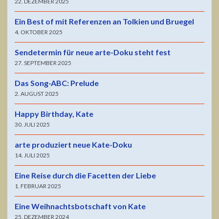
22. DEZEMBER 2025
Ein Best of mit Referenzen an Tolkien und Bruegel
4. OKTOBER 2025
Sendetermin für neue arte-Doku steht fest
27. SEPTEMBER 2025
Das Song-ABC: Prelude
2. AUGUST 2025
Happy Birthday, Kate
30. JULI 2025
arte produziert neue Kate-Doku
14. JULI 2025
Eine Reise durch die Facetten der Liebe
1. FEBRUAR 2025
Eine Weihnachtsbotschaft von Kate
25. DEZEMBER 2024