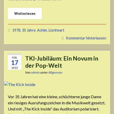
Weiterlesen
1978
,
35 Jahre
,
Achim
,
Lionheart
Kommentar hinterlassen
TKI-Jubiläum: Ein Novum in
FEB.
17
der Pop-Welt
2013
Von
admin
unter
Allgemein
Vor 35 Jahren hat eine kleine, schüchterne junge Dame
ein riesiges Ausrufungszeichen in die Musikwelt gesetzt.
Und mit „The Kick Inside“ das Auditorium polarisiert.