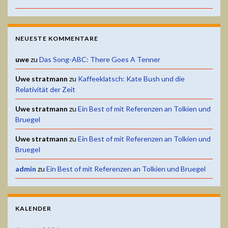
NEUESTE KOMMENTARE
uwe
zu
Das Song-ABC: There Goes A Tenner
Uwe stratmann
zu
Kaffeeklatsch: Kate Bush und die
Relativität der Zeit
Uwe stratmann
zu
Ein Best of mit Referenzen an Tolkien und
Bruegel
Uwe stratmann
zu
Ein Best of mit Referenzen an Tolkien und
Bruegel
admin
zu
Ein Best of mit Referenzen an Tolkien und Bruegel
KALENDER