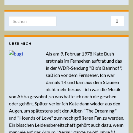
Search for:
ÜBER MICH
Als am 9. Februar 1978 Kate Bush
erstmals im Fernsehen auftrat und das
in der WDR-Sendung "Bio's Bahnhof",
saß ich vor dem Fernseher. Ich war
damals 14 und kam aus dem Staunen
nicht mehr heraus - ich war die Musik
von Abba gewohnt, so was hatte ich noch nie gesehen
oder gehört. Später verlor ich Kate dann wieder aus den
Augen, um spätestens seit den Alben "The Dreaming"
und "Hounds of Love" zum noch größeren Fan zu werden.
Ein bisschen Leidensbereitschaft gehört auch dazu, wenn
man wie auf das Album "Aerial" ganze zwölf Jahre (!)