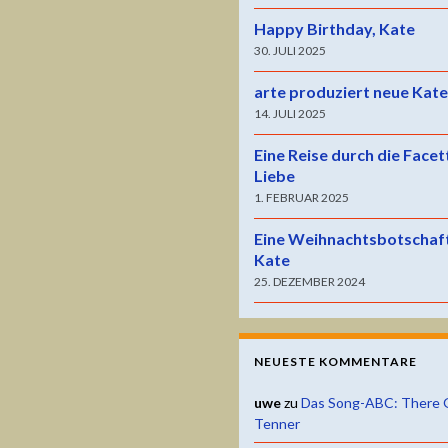
Happy Birthday, Kate
30. JULI 2025
arte produziert neue Kat
14. JULI 2025
Eine Reise durch die Facet
Liebe
1. FEBRUAR 2025
Eine Weihnachtsbotschaf
Kate
25. DEZEMBER 2024
NEUESTE KOMMENTARE
uwe
zu
Das Song-ABC: There 
Tenner