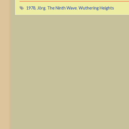
1978
,
Jörg
,
The Ninth Wave
,
Wuthering Heights