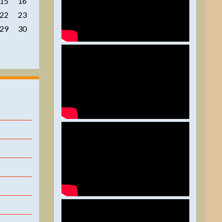
15
16
22
23
29
30