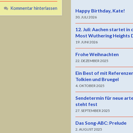
Kommentar hinterlassen
Happy Birthday, Kate!
30. JULI 2026
12. Juli: Aachen startet in
Most Wuthering Heights 
19. JUNI 2026
Frohe Weihnachten
22. DEZEMBER 2025
Ein Best of mit Referenze
Tolkien und Bruegel
4. OKTOBER 2025
Sendetermin für neue art
steht fest
27. SEPTEMBER 2025
Das Song-ABC: Prelude
2. AUGUST 2025