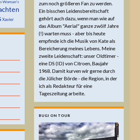
is Woman's
zum noch größeren Fan zu werden.
achten
Ein bisschen Leidensbereitschaft
s
gehört auch dazu, wenn man wie auf
Xavier
das Album "Aerial" ganze zwölf Jahre
(!) warten muss - aber bis heute
empfinde ich die Musik von Kate als
Bereicherung meines Lebens. Meine
zweite Leidenschaft: unser Oldtimer -
eine DS (ID) von Citroen, Baujahr
1968. Damit kurven wir gerne durch
die Jülicher Börde - die Region, in der
ich als Redakteur für eine
Tageszeitung arbeite.
BUGI ON TOUR