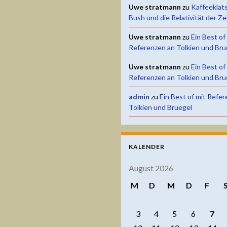
Uwe stratmann
zu
Kaffeeklat
Bush und die Relativität der Ze
Uwe stratmann
zu
Ein Best of
Referenzen an Tolkien und Bru
Uwe stratmann
zu
Ein Best of
Referenzen an Tolkien und Bru
admin
zu
Ein Best of mit Refe
Tolkien und Bruegel
KALENDER
August 2026
M
D
M
D
F
3
4
5
6
7