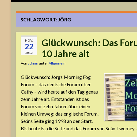
SCHLAGWORT:
JÖRG
Glückwunsch: Das For
NOV.
22
10 Jahre alt
2013
Von
admin
unter
Allgemein
Glückwunsch: Jörgs Morning Fog
Forum – das deutsche Forum über
Cathy – wird heute auf den Tag genau
zehn Jahre alt. Entstanden ist das
Forum vor zehn Jahren über einen
kleinen Umweg: das englische Forum.
Seáns Seite ging 1998 an den Start.
Bis heute ist die Seite und das Forum von Seán Twomey 