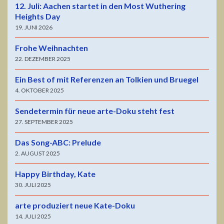
12. Juli: Aachen startet in den Most Wuthering
Heights Day
19. JUNI 2026
Frohe Weihnachten
22. DEZEMBER 2025
Ein Best of mit Referenzen an Tolkien und Bruegel
4. OKTOBER 2025
Sendetermin für neue arte-Doku steht fest
27. SEPTEMBER 2025
Das Song-ABC: Prelude
2. AUGUST 2025
Happy Birthday, Kate
30. JULI 2025
arte produziert neue Kate-Doku
14. JULI 2025