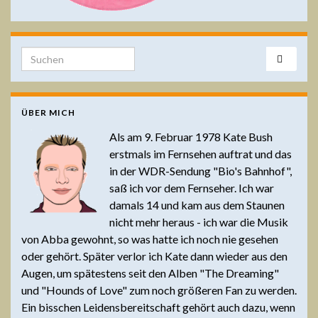
Search for:
ÜBER MICH
Als am 9. Februar 1978 Kate Bush
erstmals im Fernsehen auftrat und das
in der WDR-Sendung "Bio's Bahnhof",
saß ich vor dem Fernseher. Ich war
damals 14 und kam aus dem Staunen
nicht mehr heraus - ich war die Musik
von Abba gewohnt, so was hatte ich noch nie gesehen
oder gehört. Später verlor ich Kate dann wieder aus den
Augen, um spätestens seit den Alben "The Dreaming"
und "Hounds of Love" zum noch größeren Fan zu werden.
Ein bisschen Leidensbereitschaft gehört auch dazu, wenn