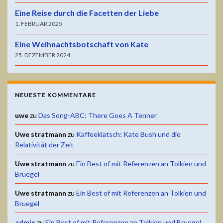
Eine Reise durch die Facetten der Liebe
1. FEBRUAR 2025
Eine Weihnachtsbotschaft von Kate
25. DEZEMBER 2024
NEUESTE KOMMENTARE
uwe
zu
Das Song-ABC: There Goes A Tenner
Uwe stratmann
zu
Kaffeeklatsch: Kate Bush und die
Relativität der Zeit
Uwe stratmann
zu
Ein Best of mit Referenzen an Tolkien und
Bruegel
Uwe stratmann
zu
Ein Best of mit Referenzen an Tolkien und
Bruegel
admin
zu
Ein Best of mit Referenzen an Tolkien und Bruegel