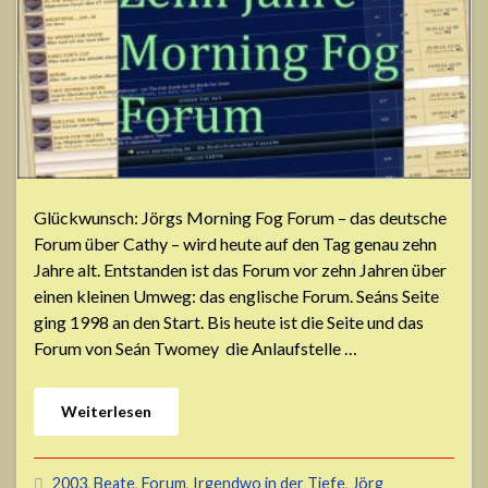
Glückwunsch: Jörgs Morning Fog Forum – das deutsche
Forum über Cathy – wird heute auf den Tag genau zehn
Jahre alt. Entstanden ist das Forum vor zehn Jahren über
einen kleinen Umweg: das englische Forum. Seáns Seite
ging 1998 an den Start. Bis heute ist die Seite und das
Forum von Seán Twomey die Anlaufstelle …
Weiterlesen
2003
,
Beate
,
Forum
,
Irgendwo in der Tiefe
,
Jörg