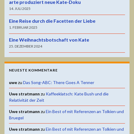
arte produziert neue Kate-Doku
14. JULI 2025
Eine Reise durch die Facetten der Liebe
1. FEBRUAR 2025
Eine Weihnachtsbotschaft von Kate
25. DEZEMBER 2024
NEUESTE KOMMENTARE
uwe
zu
Das Song-ABC: There Goes A Tenner
Uwe stratmann
zu
Kaffeeklatsch: Kate Bush und die
Relativität der Zeit
Uwe stratmann
zu
Ein Best of mit Referenzen an Tolkien und
Bruegel
Uwe stratmann
zu
Ein Best of mit Referenzen an Tolkien und