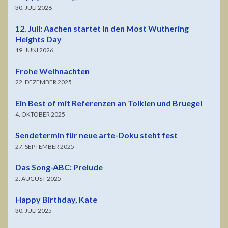
30. JULI 2026
12. Juli: Aachen startet in den Most Wuthering
Heights Day
19. JUNI 2026
Frohe Weihnachten
22. DEZEMBER 2025
Ein Best of mit Referenzen an Tolkien und Bruegel
4. OKTOBER 2025
Sendetermin für neue arte-Doku steht fest
27. SEPTEMBER 2025
Das Song-ABC: Prelude
2. AUGUST 2025
Happy Birthday, Kate
30. JULI 2025