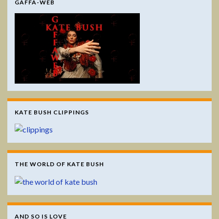
GAFFA-WEB
KATE BUSH CLIPPINGS
THE WORLD OF KATE BUSH
AND SO IS LOVE