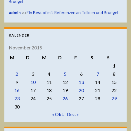
Bruegel
admin
zu
Ein Best of mit Referenzen an Tolkien und Bruegel
KALENDER
November 2015
M
D
M
D
F
S
S
1
2
3
4
5
6
7
8
9
10
11
12
13
14
15
16
17
18
19
20
21
22
23
24
25
26
27
28
29
30
« Okt.
Dez. »