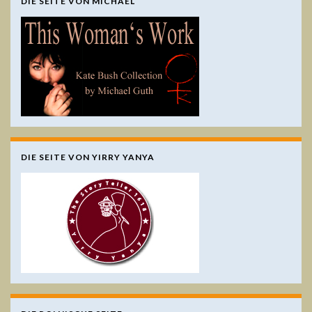
DIE SEITE VON MICHAEL
DIE SEITE VON YIRRY YANYA