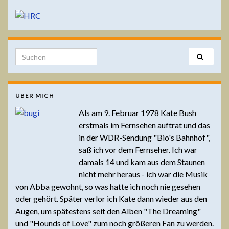
Search for:
ÜBER MICH
Als am 9. Februar 1978 Kate Bush
erstmals im Fernsehen auftrat und das
in der WDR-Sendung "Bio's Bahnhof",
saß ich vor dem Fernseher. Ich war
damals 14 und kam aus dem Staunen
nicht mehr heraus - ich war die Musik
von Abba gewohnt, so was hatte ich noch nie gesehen
oder gehört. Später verlor ich Kate dann wieder aus den
Augen, um spätestens seit den Alben "The Dreaming"
und "Hounds of Love" zum noch größeren Fan zu werden.