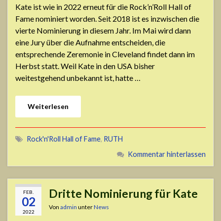
Kate ist wie in 2022 erneut für die Rock’n’Roll Hall of
Fame nominiert worden. Seit 2018 ist es inzwischen die
vierte Nominierung in diesem Jahr. Im Mai wird dann
eine Jury über die Aufnahme entscheiden, die
entsprechende Zeremonie in Cleveland findet dann im
Herbst statt. Weil Kate in den USA bisher
weitestgehend unbekannt ist, hatte …
Weiterlesen
Rock'n'Roll Hall of Fame
,
RUTH
Kommentar hinterlassen
Dritte Nominierung für Kate
FEB.
02
Von
admin
unter
News
2022