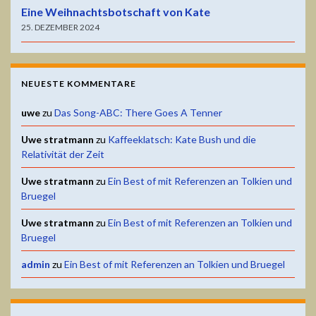
Eine Weihnachtsbotschaft von Kate
25. DEZEMBER 2024
NEUESTE KOMMENTARE
uwe
zu
Das Song-ABC: There Goes A Tenner
Uwe stratmann
zu
Kaffeeklatsch: Kate Bush und die
Relativität der Zeit
Uwe stratmann
zu
Ein Best of mit Referenzen an Tolkien und
Bruegel
Uwe stratmann
zu
Ein Best of mit Referenzen an Tolkien und
Bruegel
admin
zu
Ein Best of mit Referenzen an Tolkien und Bruegel