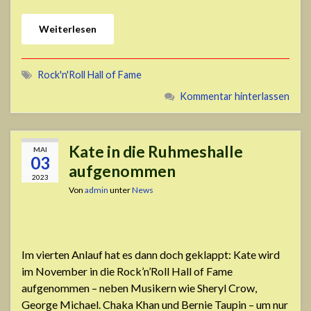
Weiterlesen
Rock'n'Roll Hall of Fame
Kommentar hinterlassen
Kate in die Ruhmeshalle
MAI
03
aufgenommen
2023
Von
admin
unter
News
Im vierten Anlauf hat es dann doch geklappt: Kate wird
im November in die Rock’n’Roll Hall of Fame
aufgenommen – neben Musikern wie Sheryl Crow,
George Michael. Chaka Khan und Bernie Taupin – um nur