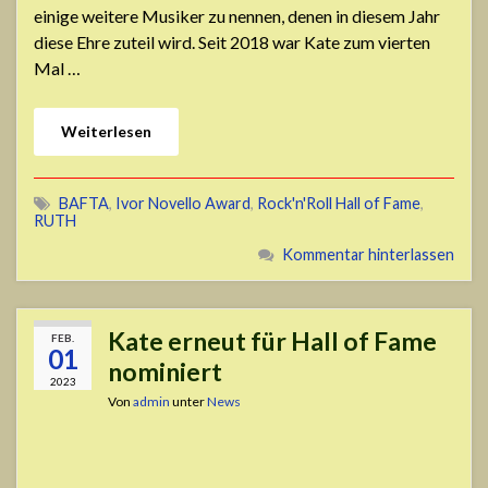
einige weitere Musiker zu nennen, denen in diesem Jahr
diese Ehre zuteil wird. Seit 2018 war Kate zum vierten
Mal …
Weiterlesen
BAFTA
,
Ivor Novello Award
,
Rock'n'Roll Hall of Fame
,
RUTH
Kommentar hinterlassen
Kate erneut für Hall of Fame
FEB.
01
nominiert
2023
Von
admin
unter
News