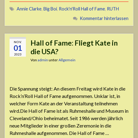
Annie Clarke
,
Big Boi
,
Rock'n'Roll Hall of Fame
,
RUTH
Kommentar hinterlassen
Hall of Fame: Fliegt Kate in
NOV.
01
die USA?
2023
Von
admin
unter
Allgemein
Die Spannung steigt: An diesem Freitag wird Kate in die
Rock’n’Roll Hall of Fame aufgenommen. Unklar ist, in
welcher Form Kate an der Veranstaltung teilnehmen
wird.Die Hall of Fame ist als Ruhmeshalle und Museum in
Cleveland/Ohio beheimatet. Seit 1986 werden jährlich
neue Mitglieder in einer großen Zeremonie in die
Ruhmeshalle aufgenommen. Die Hall of Fame …