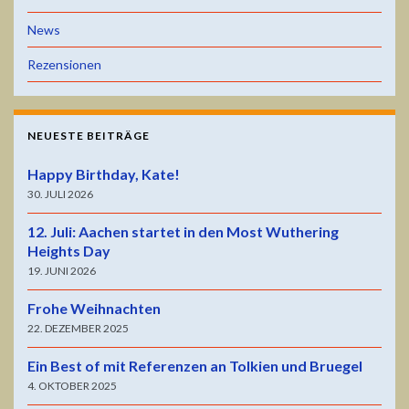
News
Rezensionen
NEUESTE BEITRÄGE
Happy Birthday, Kate!
30. JULI 2026
12. Juli: Aachen startet in den Most Wuthering
Heights Day
19. JUNI 2026
Frohe Weihnachten
22. DEZEMBER 2025
Ein Best of mit Referenzen an Tolkien und Bruegel
4. OKTOBER 2025