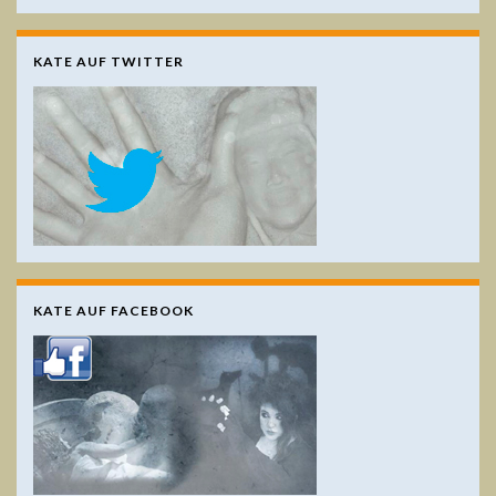
KATE AUF TWITTER
KATE AUF FACEBOOK