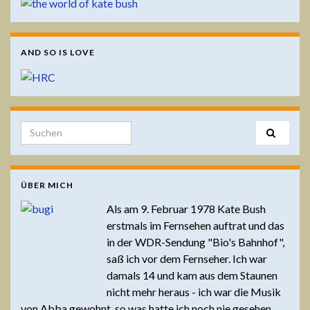
AND SO IS LOVE
Search for:
ÜBER MICH
Als am 9. Februar 1978 Kate Bush
erstmals im Fernsehen auftrat und das
in der WDR-Sendung "Bio's Bahnhof",
saß ich vor dem Fernseher. Ich war
damals 14 und kam aus dem Staunen
nicht mehr heraus - ich war die Musik
von Abba gewohnt, so was hatte ich noch nie gesehen