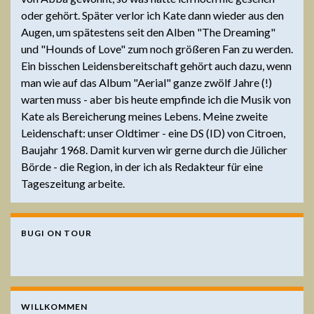
oder gehört. Später verlor ich Kate dann wieder aus den
Augen, um spätestens seit den Alben "The Dreaming"
und "Hounds of Love" zum noch größeren Fan zu werden.
Ein bisschen Leidensbereitschaft gehört auch dazu, wenn
man wie auf das Album "Aerial" ganze zwölf Jahre (!)
warten muss - aber bis heute empfinde ich die Musik von
Kate als Bereicherung meines Lebens. Meine zweite
Leidenschaft: unser Oldtimer - eine DS (ID) von Citroen,
Baujahr 1968. Damit kurven wir gerne durch die Jülicher
Börde - die Region, in der ich als Redakteur für eine
Tageszeitung arbeite.
BUGI ON TOUR
WILLKOMMEN