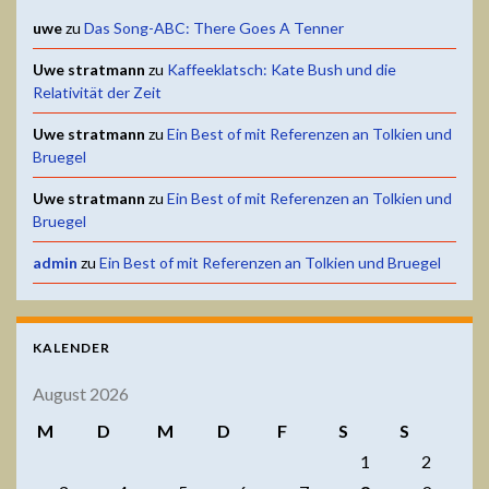
uwe
zu
Das Song-ABC: There Goes A Tenner
Uwe stratmann
zu
Kaffeeklatsch: Kate Bush und die
Relativität der Zeit
Uwe stratmann
zu
Ein Best of mit Referenzen an Tolkien und
Bruegel
Uwe stratmann
zu
Ein Best of mit Referenzen an Tolkien und
Bruegel
admin
zu
Ein Best of mit Referenzen an Tolkien und Bruegel
KALENDER
August 2026
M
D
M
D
F
S
S
1
2