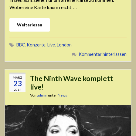
Wobei eine Karte kaum reicht, …
Weiterlesen
BBC
,
Konzerte
,
Live
,
London
Kommentar hinterlassen
The Ninth Wave komplett
MÄRZ
23
live!
2014
Von
admin
unter
News