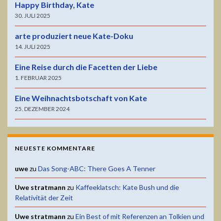
Happy Birthday, Kate
30. JULI 2025
arte produziert neue Kate-Doku
14. JULI 2025
Eine Reise durch die Facetten der Liebe
1. FEBRUAR 2025
Eine Weihnachtsbotschaft von Kate
25. DEZEMBER 2024
NEUESTE KOMMENTARE
uwe
zu
Das Song-ABC: There Goes A Tenner
Uwe stratmann
zu
Kaffeeklatsch: Kate Bush und die
Relativität der Zeit
Uwe stratmann
zu
Ein Best of mit Referenzen an Tolkien und