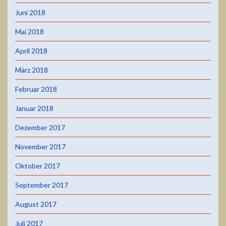
Juni 2018
Mai 2018
April 2018
März 2018
Februar 2018
Januar 2018
Dezember 2017
November 2017
Oktober 2017
September 2017
August 2017
Juli 2017