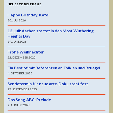
NEUESTE BEITRÄGE
Happy Birthday, Kate!
30. JULI 2026
12. Juli: Aachen startet in den Most Wuthering
Heights Day
19. JUNI 2026
Frohe Weihnachten
22. DEZEMBER 2025
Ein Best of mit Referenzen an Tolkien und Bruegel
4. OKTOBER 2025
Sendetermin für neue arte-Doku steht fest
27. SEPTEMBER 2025
Das Song-ABC: Prelude
2. AUGUST 2025