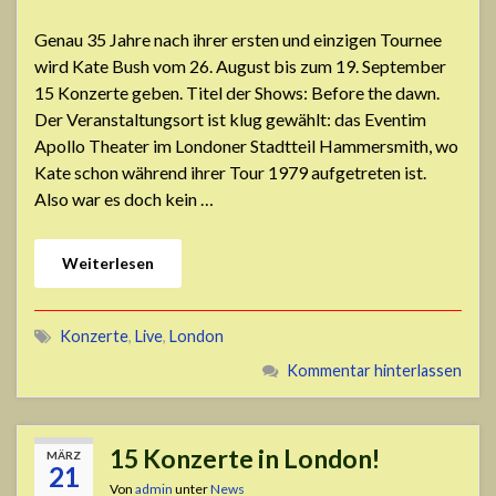
Genau 35 Jahre nach ihrer ersten und einzigen Tournee
wird Kate Bush vom 26. August bis zum 19. September
15 Konzerte geben. Titel der Shows: Before the dawn.
Der Veranstaltungsort ist klug gewählt: das Eventim
Apollo Theater im Londoner Stadtteil Hammersmith, wo
Kate schon während ihrer Tour 1979 aufgetreten ist.
Also war es doch kein …
Weiterlesen
Konzerte
,
Live
,
London
Kommentar hinterlassen
15 Konzerte in London!
MÄRZ
21
Von
admin
unter
News