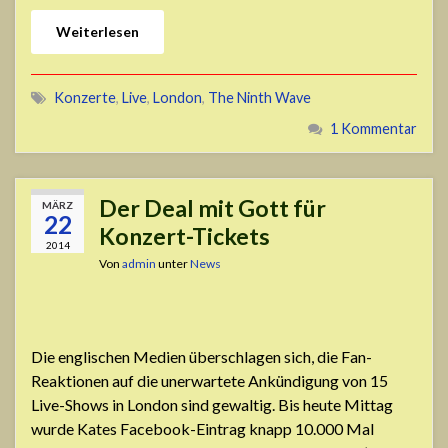
Weiterlesen
Konzerte
,
Live
,
London
,
The Ninth Wave
1 Kommentar
Der Deal mit Gott für
MÄRZ
22
Konzert-Tickets
2014
Von
admin
unter
News
Die englischen Medien überschlagen sich, die Fan-
Reaktionen auf die unerwartete Ankündigung von 15
Live-Shows in London sind gewaltig. Bis heute Mittag
wurde Kates Facebook-Eintrag knapp 10.000 Mal