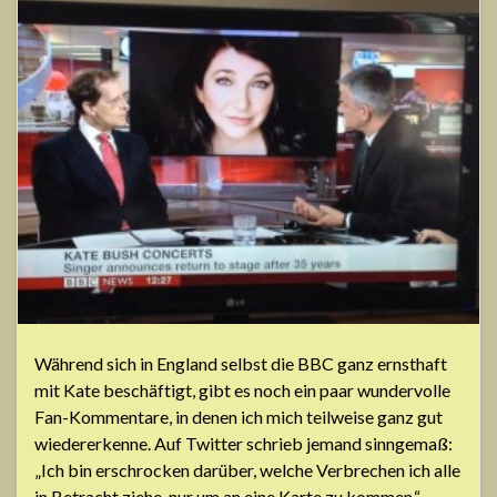
Während sich in England selbst die BBC ganz ernsthaft
mit Kate beschäftigt, gibt es noch ein paar wundervolle
Fan-Kommentare, in denen ich mich teilweise ganz gut
wiedererkenne. Auf Twitter schrieb jemand sinngemaß:
„Ich bin erschrocken darüber, welche Verbrechen ich alle
in Betracht ziehe, nur um an eine Karte zu kommen.“