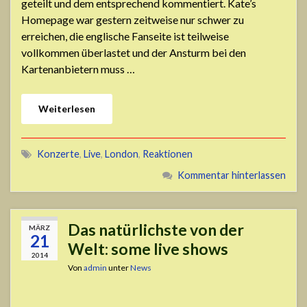
geteilt und dem entsprechend kommentiert. Kate’s
Homepage war gestern zeitweise nur schwer zu
erreichen, die englische Fanseite ist teilweise
vollkommen überlastet und der Ansturm bei den
Kartenanbietern muss …
Weiterlesen
Konzerte
,
Live
,
London
,
Reaktionen
Kommentar hinterlassen
Das natürlichste von der
MÄRZ
21
Welt: some live shows
2014
Von
admin
unter
News