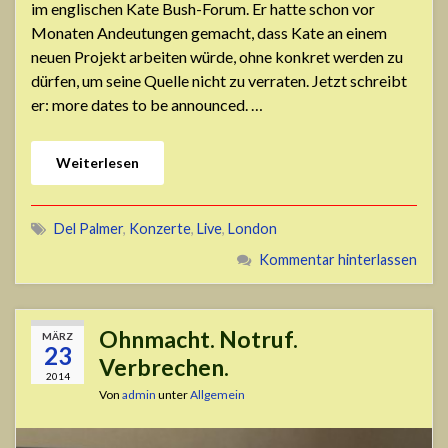
im englischen Kate Bush-Forum. Er hatte schon vor
Monaten Andeutungen gemacht, dass Kate an einem
neuen Projekt arbeiten würde, ohne konkret werden zu
dürfen, um seine Quelle nicht zu verraten. Jetzt schreibt
er: more dates to be announced. …
Weiterlesen
Del Palmer
,
Konzerte
,
Live
,
London
Kommentar hinterlassen
Ohnmacht. Notruf.
MÄRZ
23
Verbrechen.
2014
Von
admin
unter
Allgemein