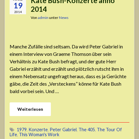
Kate Bush-Konzerte anno
19
2014
2014
Von
admin
unter
News
Manche Zufälle sind seltsam. Da wird Peter Gabriel in
einem Interview von Graeme Thomson über sein
Verhältnis zu Kate Bush befragt, und der gute Herr
Gabriel erzählt und erzählt und plötzlich rutscht ihm in
einem Nebensatz ungefragt heraus, dass es ja Gerüchte
gäbe, die Zeit des „Versteckens” könne für Kate Bush
bald vorbei sein. Und …
Weiterlesen
1979
,
Konzerte
,
Peter Gabriel
,
The 405
,
The Tour Of
Life
,
This Woman's Work