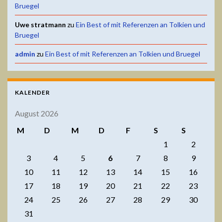
Bruegel
Uwe stratmann
zu
Ein Best of mit Referenzen an Tolkien und
Bruegel
admin
zu
Ein Best of mit Referenzen an Tolkien und Bruegel
KALENDER
August 2026
M
D
M
D
F
S
S
1
2
3
4
5
6
7
8
9
10
11
12
13
14
15
16
17
18
19
20
21
22
23
24
25
26
27
28
29
30
31