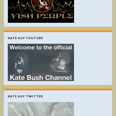
KATE AUF YOUTUBE
KATE AUF TWITTER