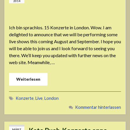
2014
Ich bin sprachlos. 15 Konzerte in London. Wow. I am
delighted to announce that we will be performing some
live shows this coming August and September. I hope you
will be able to join us and I look forward to seeing you
there. We’ll keep you updated with further news on the
web site. Meanwhile, …
Weiterlesen
Konzerte
,
Live
,
London
Kommentar hinterlassen
MÄRZ