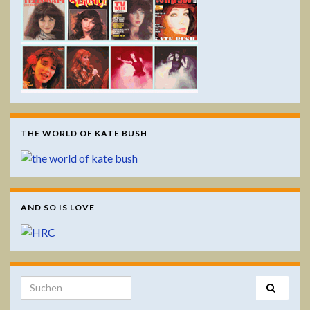
THE WORLD OF KATE BUSH
AND SO IS LOVE
Search for: