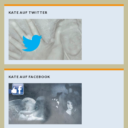
KATE AUF TWITTER
KATE AUF FACEBOOK