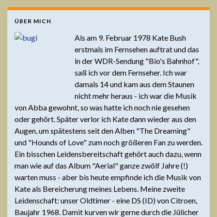
ÜBER MICH
Als am 9. Februar 1978 Kate Bush
erstmals im Fernsehen auftrat und das
in der WDR-Sendung "Bio's Bahnhof",
saß ich vor dem Fernseher. Ich war
damals 14 und kam aus dem Staunen
nicht mehr heraus - ich war die Musik
von Abba gewohnt, so was hatte ich noch nie gesehen
oder gehört. Später verlor ich Kate dann wieder aus den
Augen, um spätestens seit den Alben "The Dreaming"
und "Hounds of Love" zum noch größeren Fan zu werden.
Ein bisschen Leidensbereitschaft gehört auch dazu, wenn
man wie auf das Album "Aerial" ganze zwölf Jahre (!)
warten muss - aber bis heute empfinde ich die Musik von
Kate als Bereicherung meines Lebens. Meine zweite
Leidenschaft: unser Oldtimer - eine DS (ID) von Citroen,
Baujahr 1968. Damit kurven wir gerne durch die Jülicher