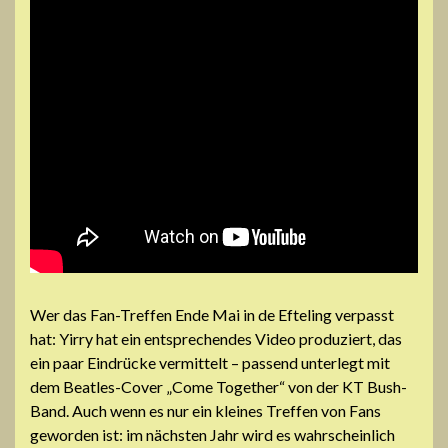
Wer das Fan-Treffen Ende Mai in de Efteling verpasst
hat: Yirry hat ein entsprechendes Video produziert, das
ein paar Eindrücke vermittelt – passend unterlegt mit
dem Beatles-Cover „Come Together“ von der KT Bush-
Band. Auch wenn es nur ein kleines Treffen von Fans
geworden ist: im nächsten Jahr wird es wahrscheinlich