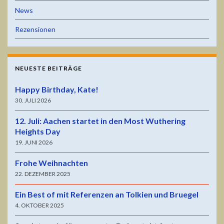
News
Rezensionen
NEUESTE BEITRÄGE
Happy Birthday, Kate!
30. JULI 2026
12. Juli: Aachen startet in den Most Wuthering
Heights Day
19. JUNI 2026
Frohe Weihnachten
22. DEZEMBER 2025
Ein Best of mit Referenzen an Tolkien und Bruegel
4. OKTOBER 2025