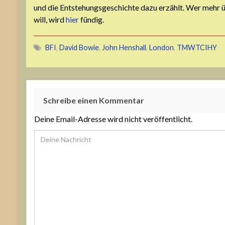
und die Entstehungsgeschichte dazu erzählt. Wer mehr 
will, wird
hier
fündig.
BFI
,
David Bowie
,
John Henshall
,
London
,
TMWTCIHY
Schreibe einen Kommentar
Deine Email-Adresse wird nicht veröffentlicht.