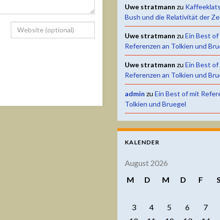
Uwe stratmann
zu
Kaffeeklat
Bush und die Relativität der Ze
Uwe stratmann
zu
Ein Best of
Referenzen an Tolkien und Bru
Uwe stratmann
zu
Ein Best of
Referenzen an Tolkien und Bru
admin
zu
Ein Best of mit Refe
Tolkien und Bruegel
KALENDER
August 2026
M
D
M
D
F
3
4
5
6
7