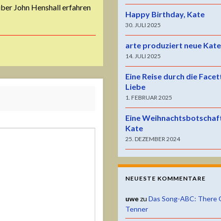
über John Henshall erfahren
Happy Birthday, Kate
30. JULI 2025
arte produziert neue Kat
14. JULI 2025
Eine Reise durch die Facet
Liebe
1. FEBRUAR 2025
Eine Weihnachtsbotschaf
Kate
25. DEZEMBER 2024
NEUESTE KOMMENTARE
uwe
zu
Das Song-ABC: There 
Tenner