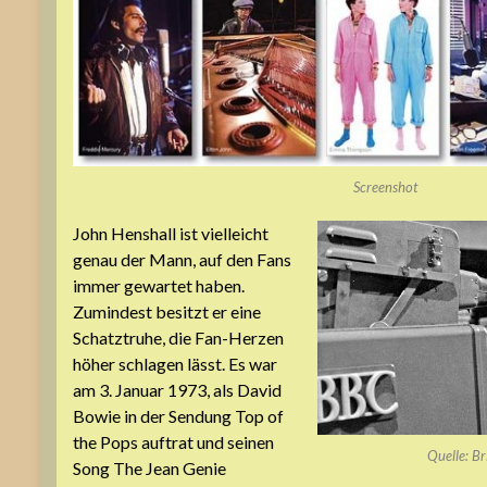
Screenshot
John Henshall ist vielleicht
genau der Mann, auf den Fans
immer gewartet haben.
Zumindest besitzt er eine
Schatztruhe, die Fan-Herzen
höher schlagen lässt. Es war
am 3. Januar 1973, als David
Bowie in der Sendung Top of
the Pops auftrat und seinen
Quelle: Bri
Song The Jean Genie