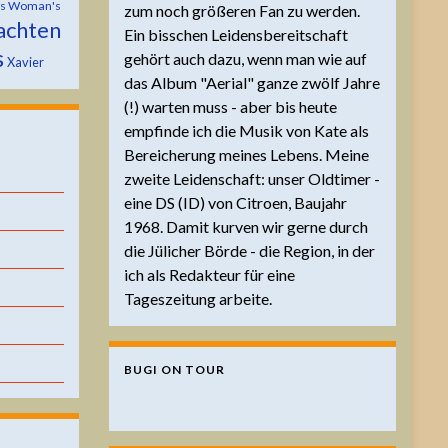
is Woman's
zum noch größeren Fan zu werden.
achten
Ein bisschen Leidensbereitschaft
s
gehört auch dazu, wenn man wie auf
Xavier
das Album "Aerial" ganze zwölf Jahre
(!) warten muss - aber bis heute
empfinde ich die Musik von Kate als
Bereicherung meines Lebens. Meine
zweite Leidenschaft: unser Oldtimer -
eine DS (ID) von Citroen, Baujahr
1968. Damit kurven wir gerne durch
die Jülicher Börde - die Region, in der
ich als Redakteur für eine
Tageszeitung arbeite.
BUGI ON TOUR