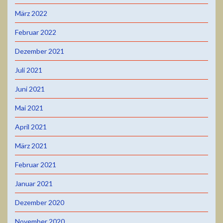
März 2022
Februar 2022
Dezember 2021
Juli 2021
Juni 2021
Mai 2021
April 2021
März 2021
Februar 2021
Januar 2021
Dezember 2020
November 2020