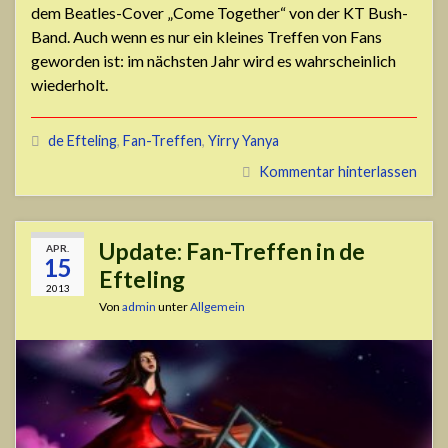
dem Beatles-Cover „Come Together“ von der KT Bush-
Band. Auch wenn es nur ein kleines Treffen von Fans
geworden ist: im nächsten Jahr wird es wahrscheinlich
wiederholt.
de Efteling
,
Fan-Treffen
,
Yirry Yanya
Kommentar hinterlassen
Update: Fan-Treffen in de
APR.
15
Efteling
2013
Von
admin
unter
Allgemein