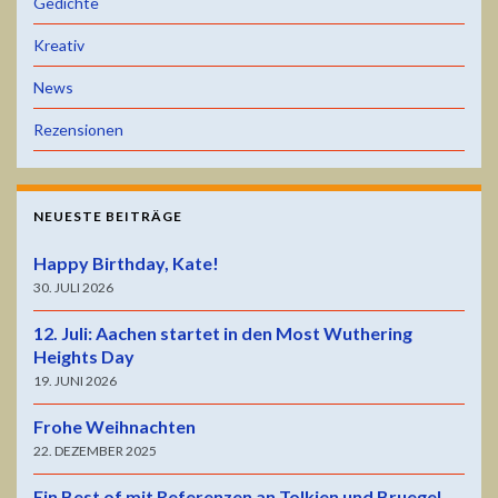
Gedichte
Kreativ
News
Rezensionen
NEUESTE BEITRÄGE
Happy Birthday, Kate!
30. JULI 2026
12. Juli: Aachen startet in den Most Wuthering
Heights Day
19. JUNI 2026
Frohe Weihnachten
22. DEZEMBER 2025
Ein Best of mit Referenzen an Tolkien und Bruegel