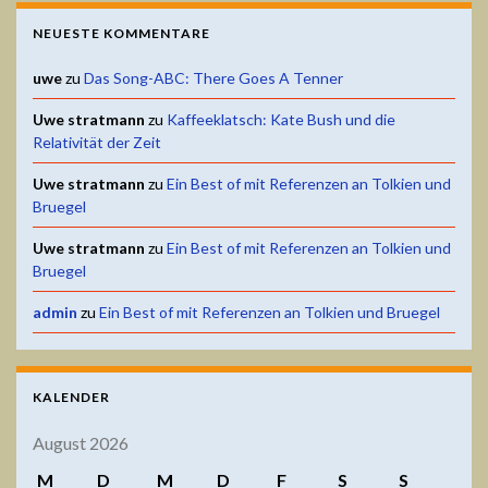
NEUESTE KOMMENTARE
uwe
zu
Das Song-ABC: There Goes A Tenner
Uwe stratmann
zu
Kaffeeklatsch: Kate Bush und die
Relativität der Zeit
Uwe stratmann
zu
Ein Best of mit Referenzen an Tolkien und
Bruegel
Uwe stratmann
zu
Ein Best of mit Referenzen an Tolkien und
Bruegel
admin
zu
Ein Best of mit Referenzen an Tolkien und Bruegel
KALENDER
August 2026
M
D
M
D
F
S
S