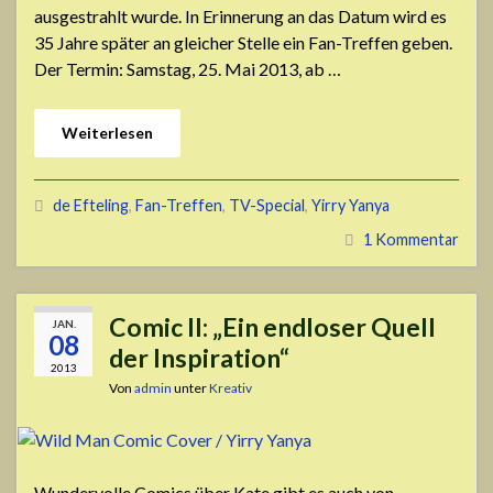
ausgestrahlt wurde. In Erinnerung an das Datum wird es
35 Jahre später an gleicher Stelle ein Fan-Treffen geben.
Der Termin: Samstag, 25. Mai 2013, ab …
Weiterlesen
de Efteling
,
Fan-Treffen
,
TV-Special
,
Yirry Yanya
1 Kommentar
Comic II: „Ein endloser Quell
JAN.
08
der Inspiration“
2013
Von
admin
unter
Kreativ
Wundervolle Comics über Kate gibt es auch von