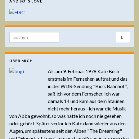
AND SO IS LOVE
Search for:
ÜBER MICH
Als am 9. Februar 1978 Kate Bush
erstmals im Fernsehen auftrat und das
in der WDR-Sendung "Bio's Bahnhof",
saß ich vor dem Fernseher. Ich war
damals 14 und kam aus dem Staunen
nicht mehr heraus - ich war die Musik
von Abba gewohnt, so was hatte ich noch nie gesehen
oder gehört. Später verlor ich Kate dann wieder aus den
Augen, um spätestens seit den Alben "The Dreaming"
und "Hounds of Love" zum noch größeren Fan zu werden.